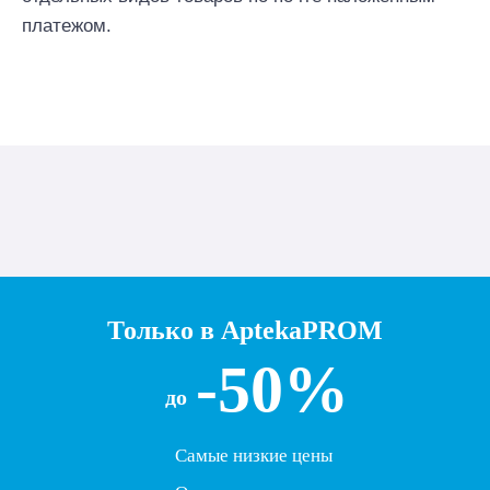
платежом.
Только в AptekaPROM
-50%
до
Самые низкие цены