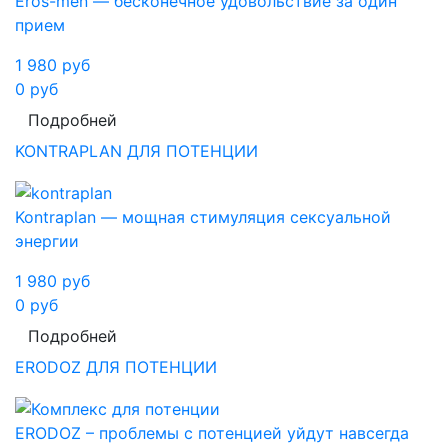
Eros-men — бесконечное удовольствие за один
прием
1 980
руб
0
руб
Подробней
KONTRAPLAN ДЛЯ ПОТЕНЦИИ
Kontraplan — мощная стимуляция сексуальной
энергии
1 980
руб
0
руб
Подробней
ERODOZ ДЛЯ ПОТЕНЦИИ
ERODOZ – проблемы с потенцией уйдут навсегда