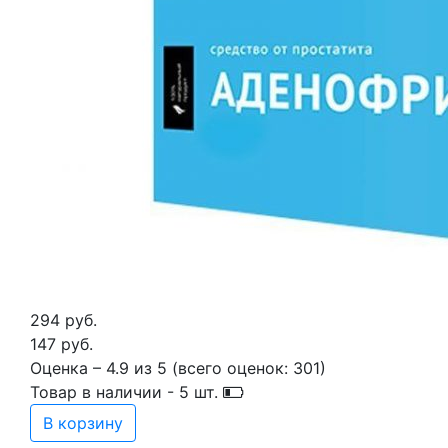
294 руб.
147 руб.
Оценка –
4.9
из
5
(всего оценок:
301
)
Товар в наличии -
5
шт.
В корзину