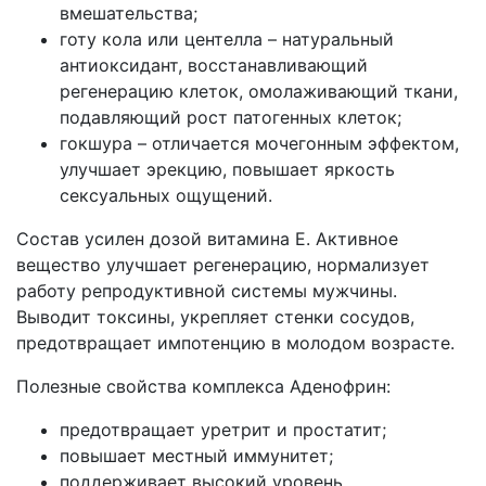
вмешательства;
готу кола или центелла – натуральный
антиоксидант, восстанавливающий
регенерацию клеток, омолаживающий ткани,
подавляющий рост патогенных клеток;
гокшура – отличается мочегонным эффектом,
улучшает эрекцию, повышает яркость
сексуальных ощущений.
Состав усилен дозой витамина Е. Активное
вещество улучшает регенерацию, нормализует
работу репродуктивной системы мужчины.
Выводит токсины, укрепляет стенки сосудов,
предотвращает импотенцию в молодом возрасте.
Полезные свойства комплекса Аденофрин:
предотвращает уретрит и простатит;
повышает местный иммунитет;
поддерживает высокий уровень