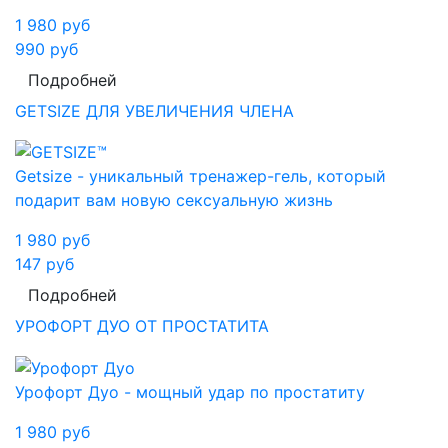
1 980
руб
990
руб
Подробней
GETSIZE ДЛЯ УВЕЛИЧЕНИЯ ЧЛЕНА
Getsize - уникальный тренажер-гель, который
подарит вам новую сексуальную жизнь
1 980
руб
147
руб
Подробней
УРОФОРТ ДУО ОТ ПРОСТАТИТА
Урофорт Дуо - мощный удар по простатиту
1 980
руб