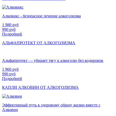
Алковикс - безопасное лечение алкоголизма
1 980
руб
990
руб
Подробней
АЛЬФАПРОТЕКТ ОТ АЛКОГОЛИЗМА
Альфапротект — убирает тягу к алкоголю без кодировок
1 960
руб
990
руб
Подробней
КАПЛИ АЛКОВИН ОТ АЛКОГОЛИЗМА
Эффективный путь к здоровому образу жизни вместе с
Алковин