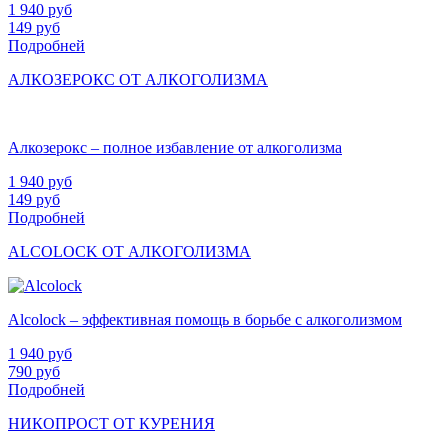
1 940
руб
149
руб
Подробней
АЛКОЗЕРОКС ОТ АЛКОГОЛИЗМА
Алкозерокс – полное избавление от алкоголизма
1 940
руб
149
руб
Подробней
ALCOLOCK ОТ АЛКОГОЛИЗМА
Alcolock – эффективная помощь в борьбе с алкоголизмом
1 940
руб
790
руб
Подробней
НИКОПРОСТ ОТ КУРЕНИЯ