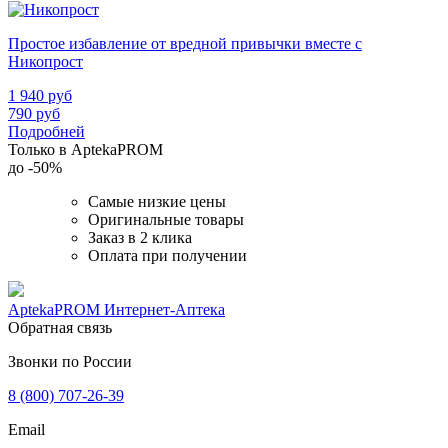
Простое избавление от вредной привычки вместе с
Никопрост
1 940
руб
790
руб
Подробней
Только в AptekaPROM
до
-50%
Самые низкие цены
Оригинальные товары
Заказ в 2 клика
Оплата при получении
AptekaPROM
Интернет-Аптека
Обратная связь
Звонки по России
8 (800) 707-26-39
Email