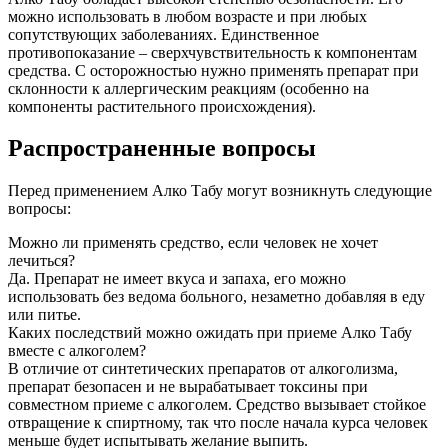
можно использовать в любом возрасте и при любых
сопутствующих заболеваниях. Единственное
противопоказание – сверхчувствительность к компонентам
средства. С осторожностью нужно применять препарат при
склонности к аллергическим реакциям (особенно на
компоненты растительного происхождения).
Распространенные вопросы
Перед применением Алко Табу могут возникнуть следующие
вопросы:
Можно ли применять средство, если человек не хочет
лечиться?
Да. Препарат не имеет вкуса и запаха, его можно
использовать без ведома больного, незаметно добавляя в еду
или питье.
Каких последствий можно ожидать при приеме Алко Табу
вместе с алкоголем?
В отличие от синтетических препаратов от алкоголизма,
препарат безопасен и не вырабатывает токсины при
совместном приеме с алкоголем. Средство вызывает стойкое
отвращение к спиртному, так что после начала курса человек
меньше будет испытывать желание выпить.