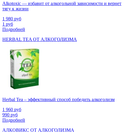
Alkotoxic — избавит от алкогольной зависимости и вернет
тягу к жизни
1 980
руб
1
руб
Подробней
HERBAL TEA ОТ АЛКОГОЛИЗМА
Herbal Tea – эффективный способ победить алкоголизм
1 960
руб
990
руб
Подробней
АЛКОВИКС ОТ АЛКОГОЛИЗМА