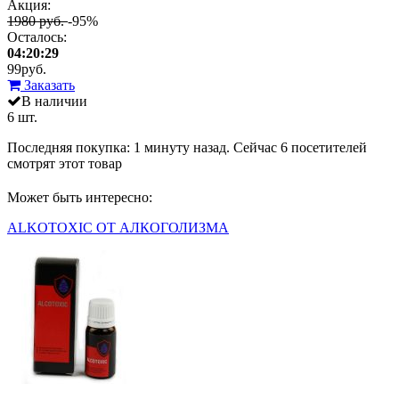
Акция:
1980 руб.
-95%
Осталось:
04:20:29
99
руб.
Заказать
В наличии
6 шт.
Последняя покупка:
1 минуту назад
. Сейчас
6
посетителей
смотрят
этот товар
Может быть интересно:
ALKOTOXIC ОТ АЛКОГОЛИЗМА