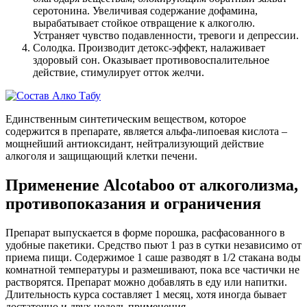
серотонина. Увеличивая содержание дофамина,
вырабатывает стойкое отвращение к алкоголю.
Устраняет чувство подавленности, тревоги и депрессии.
Солодка. Производит детокс-эффект, налаживает
здоровый сон. Оказывает противовоспалительное
действие, стимулирует отток желчи.
Единственным синтетическим веществом, которое
содержится в препарате, является альфа-липоевая кислота –
мощнейший антиоксидант, нейтрализующий действие
алкоголя и защищающий клетки печени.
Применение Alcotaboo от алкоголизма,
противопоказания и ограничения
Препарат выпускается в форме порошка, расфасованного в
удобные пакетики. Средство пьют 1 раз в сутки независимо от
приема пищи. Содержимое 1 саше разводят в 1/2 стакана воды
комнатной температуры и размешивают, пока все частички не
растворятся. Препарат можно добавлять в еду или напитки.
Длительность курса составляет 1 месяц, хотя иногда бывает
достаточно и двух недель применения.