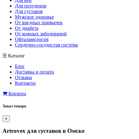
Для вен
Для похудения
Для суставов
Мужское здоровье
От вредных привычек
От диабета
От кожных заболеваний
Офтальмология
Сердечно-сосудистая система
☰
Каталог
Блог
Доставка и оплата
Отзывы
Контакты
Корзина
Заказ товара
×
Artrovex для суставов в Омске