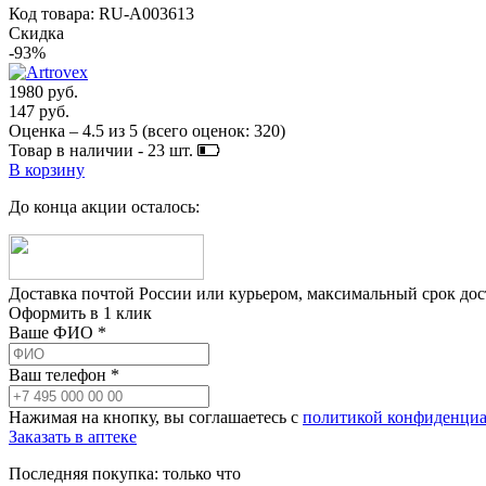
Код товара: RU-A003613
Скидка
-93%
1980 руб.
147 руб.
Оценка –
4.5
из
5
(всего оценок:
320
)
Товар в наличии -
23
шт.
В корзину
До конца акции осталось:
Доставка почтой России или курьером, максимальный срок до
Оформить в 1 клик
Ваше ФИО *
Ваш телефон *
Нажимая на кнопку, вы соглашаетесь с
политикой конфиденциа
Заказать в аптеке
Последняя покупка:
только что