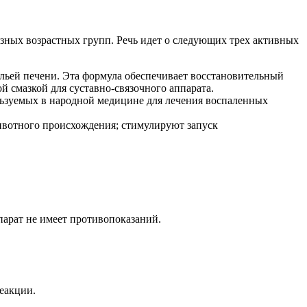
разных возрастных групп. Речь идет о следующих трех активных
льей печени. Эта формула обеспечивает восстановительный
 смазкой для суставно-связочного аппарата.
льзуемых в народной медицине для лечения воспаленных
ивотного происхождения; стимулируют запуск
парат не имеет противопоказаний.
еакции.