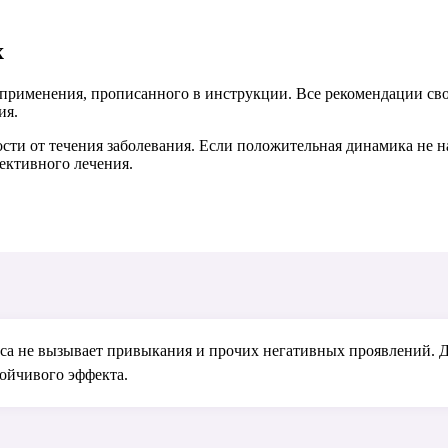
x
применения, прописанного в инструкции. Все рекомендации сводя
ия.
ости от течения заболевания. Если положительная динамика не н
ективного лечения.
са не вызывает привыкания и прочих негативных проявлений. Др
тойчивого эффекта.