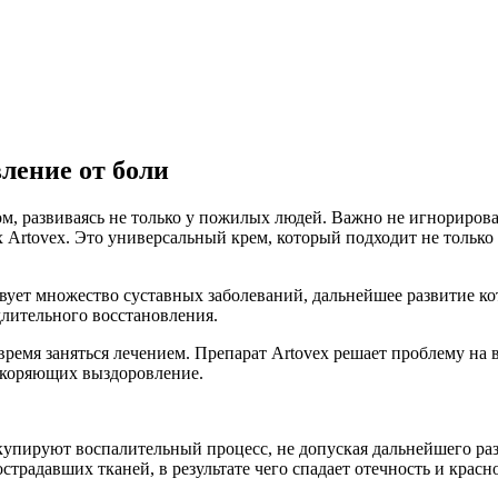
вление от боли
м, развиваясь не только у пожилых людей. Важно не игнорирова
Artovex. Это универсальный крем, который подходит не только 
твует множество суставных заболеваний, дальнейшее развитие 
длительного восстановления.
ремя заняться лечением. Препарат Artovex решает проблему на в
ускоряющих выздоровление.
упируют воспалительный процесс, не допуская дальнейшего раз
радавших тканей, в результате чего спадает отечность и красно