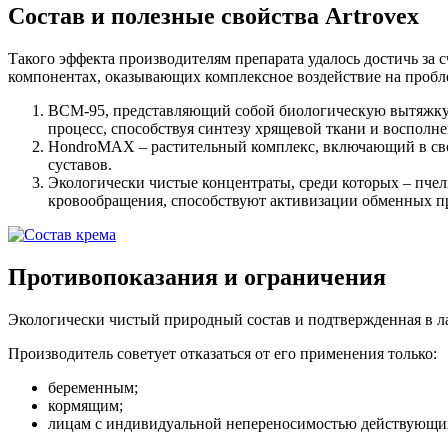
Состав и полезные свойства Artrovex
Такого эффекта производителям препарата удалось достичь за с
компонентах, оказывающих комплексное воздействие на пробл
ВСМ-95, представляющий собой биологическую вытяжку с
процесс, способствуя синтезу хрящевой ткани и восполн
HondroMAX – растительный комплекс, включающий в свой
суставов.
Экологически чистые концентраты, среди которых – пче
кровообращения, способствуют активизации обменных п
Противопоказания и ограничения
Экологически чистый природный состав и подтвержденная в лаб
Производитель советует отказаться от его применения только:
беременным;
кормящим;
лицам с индивидуальной непереносимостью действующих 