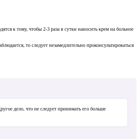
тся к тому, чтобы 2-3 раза в сутки наносить крем на больное
аблюдается, то следует незамедлительно проконсультироваться
угое дело, что не следует принимать его больше