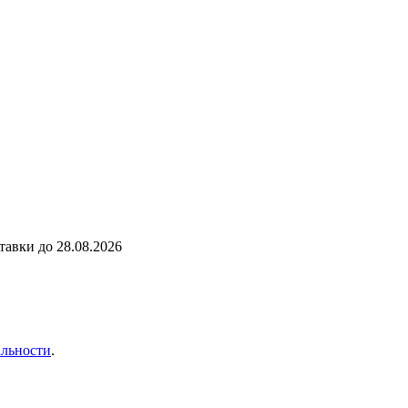
ставки до
28.08.2026
льности
.