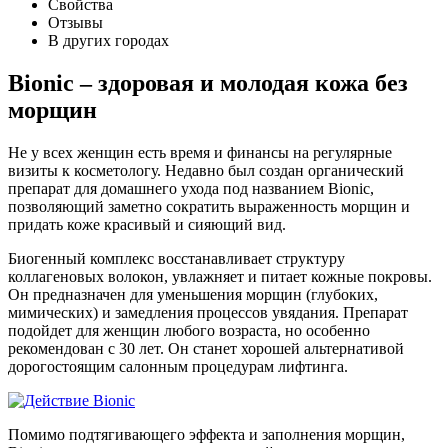
Свойства
Отзывы
В других городах
Bionic – здоровая и молодая кожа без
морщин
Не у всех женщин есть время и финансы на регулярные
визиты к косметологу. Недавно был создан органический
препарат для домашнего ухода под названием Bionic,
позволяющий заметно сократить выраженность морщин и
придать коже красивый и сияющий вид.
Биогенный комплекс восстанавливает структуру
коллагеновых волокон, увлажняет и питает кожные покровы.
Он предназначен для уменьшения морщин (глубоких,
мимических) и замедления процессов увядания. Препарат
подойдет для женщин любого возраста, но особенно
рекомендован с 30 лет. Он станет хорошей альтернативой
дорогостоящим салонным процедурам лифтинга.
Помимо подтягивающего эффекта и заполнения морщин,