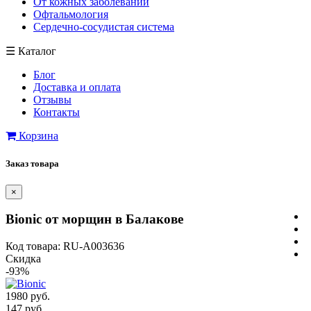
От кожных заболеваний
Офтальмология
Сердечно-сосудистая система
☰
Каталог
Блог
Доставка и оплата
Отзывы
Контакты
Корзина
Заказ товара
×
Bionic от морщин в Балакове
Код товара: RU-A003636
Скидка
-93%
1980 руб.
147 руб.