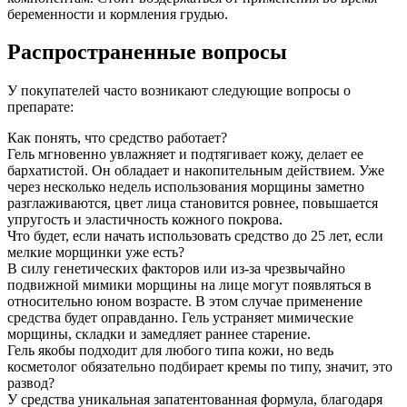
беременности и кормления грудью.
Распространенные вопросы
У покупателей часто возникают следующие вопросы о
препарате:
Как понять, что средство работает?
Гель мгновенно увлажняет и подтягивает кожу, делает ее
бархатистой. Он обладает и накопительным действием. Уже
через несколько недель использования морщины заметно
разглаживаются, цвет лица становится ровнее, повышается
упругость и эластичность кожного покрова.
Что будет, если начать использовать средство до 25 лет, если
мелкие морщинки уже есть?
В силу генетических факторов или из-за чрезвычайно
подвижной мимики морщины на лице могут появляться в
относительно юном возрасте. В этом случае применение
средства будет оправданно. Гель устраняет мимические
морщины, складки и замедляет раннее старение.
Гель якобы подходит для любого типа кожи, но ведь
косметолог обязательно подбирает кремы по типу, значит, это
развод?
У средства уникальная запатентованная формула, благодаря