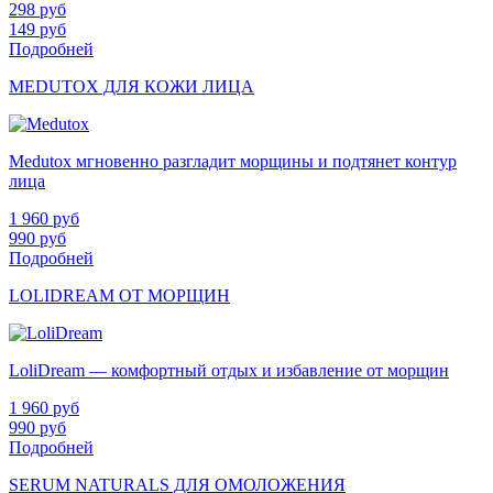
298
руб
149
руб
Подробней
MEDUTOX ДЛЯ КОЖИ ЛИЦА
Medutox мгновенно разгладит морщины и подтянет контур
лица
1 960
руб
990
руб
Подробней
LOLIDREAM ОТ МОРЩИН
LoliDream — комфортный отдых и избавление от морщин
1 960
руб
990
руб
Подробней
SERUM NATURALS ДЛЯ ОМОЛОЖЕНИЯ