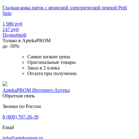
Гладкая кожа пяток с японской электрической пемзой Pedi
Spin
1 980
руб
147
руб
Подробней
Только в AptekaPROM
до
-50%
Самые низкие цены
Оригинальные товары
Заказ в 2 клика
Оплата при получении
AptekaPROM
Интернет-Аптека
Обратная связь
Звонки по России
8 (800) 707-26-39
Email
info@aptekaprom.ru