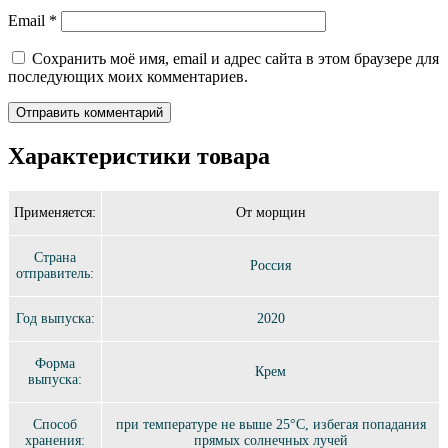
Email
*
Сохранить моё имя, email и адрес сайта в этом браузере для
последующих моих комментариев.
Характеристики товара
Применяется:
От морщин
Страна
Россия
отправитель:
Год выпуска:
2020
Форма
Крем
выпуска:
Способ
при температуре не выше 25°C, избегая попадания
хранения:
прямых солнечных лучей