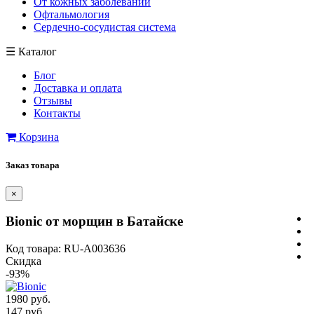
От кожных заболеваний
Офтальмология
Сердечно-сосудистая система
☰
Каталог
Блог
Доставка и оплата
Отзывы
Контакты
Корзина
Заказ товара
×
Bionic от морщин в Батайске
Код товара: RU-A003636
Скидка
-93%
1980 руб.
147 руб.