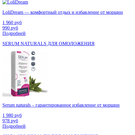
LoliDream — комфортный отдых и избавление от морщин
1 960
руб
990
руб
Подробней
SERUM NATURALS ДЛЯ ОМОЛОЖЕНИЯ
Serum naturals – гарантированное избавление от морщин
1 980
руб
978
руб
Подробней