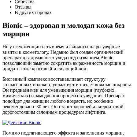
Свойства
Отзывы
В других городах
Bionic – здоровая и молодая кожа без
морщин
Не у всех женщин есть время и финансы на регулярные
визиты к косметологу. Недавно был создан органический
препарат для домашнего ухода под названием Bionic,
позволяющий заметно сократить выраженность морщин и
придать коже красивый и сияющий вид.
Биогенный комплекс восстанавливает структуру
коллагеновых волокон, увлажняет и питает кожные покровы.
Он предназначен для уменьшения морщин (глубоких,
мимических) и замедления процессов увядания. Препарат
подойдет для женщин любого возраста, но особенно
рекомендован с 30 лет. Он станет хорошей альтернативой
дорогостоящим салонным процедурам лифтинга.
Помимо подтягивающего эффекта и заполнения морщин,