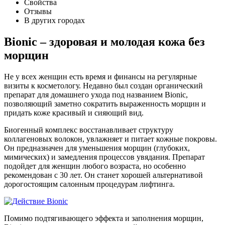
Свойства
Отзывы
В других городах
Bionic – здоровая и молодая кожа без
морщин
Не у всех женщин есть время и финансы на регулярные
визиты к косметологу. Недавно был создан органический
препарат для домашнего ухода под названием Bionic,
позволяющий заметно сократить выраженность морщин и
придать коже красивый и сияющий вид.
Биогенный комплекс восстанавливает структуру
коллагеновых волокон, увлажняет и питает кожные покровы.
Он предназначен для уменьшения морщин (глубоких,
мимических) и замедления процессов увядания. Препарат
подойдет для женщин любого возраста, но особенно
рекомендован с 30 лет. Он станет хорошей альтернативой
дорогостоящим салонным процедурам лифтинга.
Помимо подтягивающего эффекта и заполнения морщин,