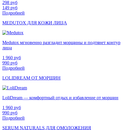
298
руб
149
руб
Подробней
MEDUTOX ДЛЯ КОЖИ ЛИЦА
Medutox мгновенно разгладит морщины и подтянет контур
лица
1 960
руб
990
руб
Подробней
LOLIDREAM ОТ МОРЩИН
LoliDream — комфортный отдых и избавление от морщин
1 960
руб
990
руб
Подробней
SERUM NATURALS ДЛЯ ОМОЛОЖЕНИЯ