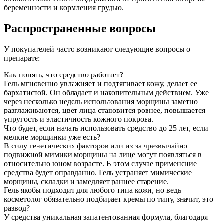
беременности и кормления грудью.
Распространенные вопросы
У покупателей часто возникают следующие вопросы о
препарате:
Как понять, что средство работает?
Гель мгновенно увлажняет и подтягивает кожу, делает ее
бархатистой. Он обладает и накопительным действием. Уже
через несколько недель использования морщины заметно
разглаживаются, цвет лица становится ровнее, повышается
упругость и эластичность кожного покрова.
Что будет, если начать использовать средство до 25 лет, если
мелкие морщинки уже есть?
В силу генетических факторов или из-за чрезвычайно
подвижной мимики морщины на лице могут появляться в
относительно юном возрасте. В этом случае применение
средства будет оправданно. Гель устраняет мимические
морщины, складки и замедляет раннее старение.
Гель якобы подходит для любого типа кожи, но ведь
косметолог обязательно подбирает кремы по типу, значит, это
развод?
У средства уникальная запатентованная формула, благодаря