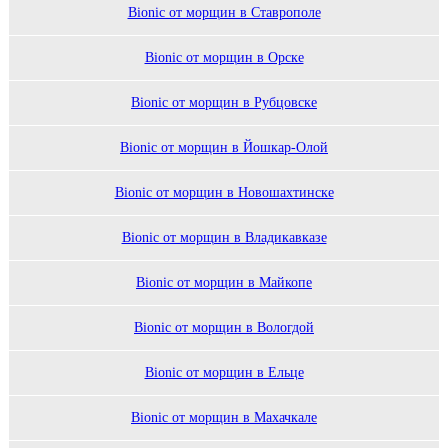
Bionic от морщин в Ставрополе
Bionic от морщин в Орске
Bionic от морщин в Рубцовске
Bionic от морщин в Йошкар-Олой
Bionic от морщин в Новошахтинске
Bionic от морщин в Владикавказе
Bionic от морщин в Майкопе
Bionic от морщин в Вологдой
Bionic от морщин в Ельце
Bionic от морщин в Махачкале