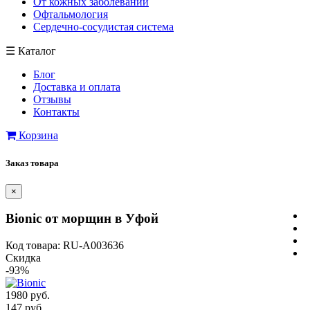
От кожных заболеваний
Офтальмология
Сердечно-сосудистая система
☰
Каталог
Блог
Доставка и оплата
Отзывы
Контакты
Корзина
Заказ товара
×
Bionic от морщин в Уфой
Код товара: RU-A003636
Скидка
-93%
1980 руб.
147 руб.