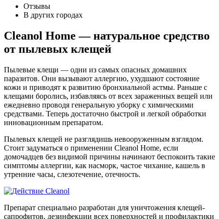
Отзывы
В других городах
Cleanol Home — натуральное средство
от пылевых клещей
Пылевые клещи — одни из самых опасных домашних
паразитов. Они вызывают аллергию, ухудшают состояние
кожи и приводят к развитию бронхиальной астмы. Раньше с
клещами боролись, избавляясь от всех зараженных вещей или
ежедневно проводя генеральную уборку с химическими
средствами. Теперь достаточно быстрой и легкой обработки
инновационным препаратом.
Пылевых клещей не разглядишь невооруженным взглядом.
Стоит задуматься о применении Cleanol Home, если
домочадцев без видимой причины начинают беспокоить такие
симптомы аллергии, как насморк, частое чихание, кашель в
утренние часы, слезотечение, отечность.
Препарат специально разработан для уничтожения клещей-
сапрофитов, дезинфекции всех поверхностей и профилактики