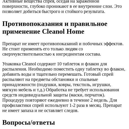
Активные вещества спрея, оседая на зараженной
поверхности, глубоко проникают в ее внутренние слои. Это
позволяет добиться быстрого и стойкого результата.
Противопоказания и правильное
применение Cleanol Home
Препарат не имеет противопоказаний и побочных эффектов.
Не стоит применять его только людям со
сверхчувствительностью к ингредиентам состава.
Упаковка Cleanol содержит 10 таблеток и флакон для
распыления. Необходимо поместить одну таблетку во флакон,
добавить воды и тщательно перемешать. Готовый спрей
распыляют на предметы обстановки и спальные
принадлежности (подушки, ковры, текстиль, игрушки,
мягкую мебель и т.д.) Обработка не требует использования
средств индивидуальной защиты (маски, перчаток).
Процедуру повторяют ежедневно в течение 2 недель. Для
профилактики спрей используют 1-2 раза в месяц. Препарат
не имеет запаха и не оставляет следов.
Вопросы/ответы