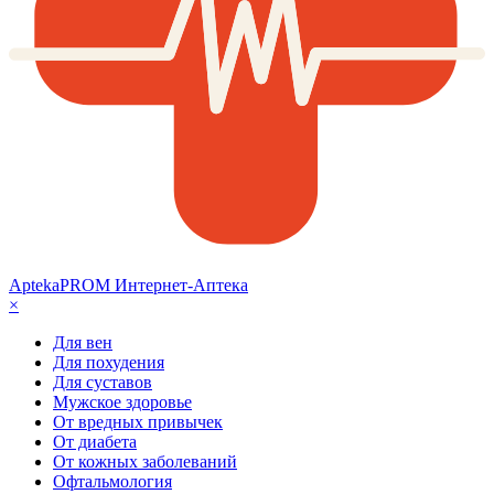
AptekaPROM
Интернет-Аптека
×
Для вен
Для похудения
Для суставов
Мужское здоровье
От вредных привычек
От диабета
От кожных заболеваний
Офтальмология