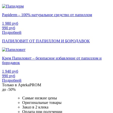
Papiderm – 100% натуральное средство от папиллом
1 980
руб
990
руб
Подробней
ПАПИЛОВИТ ОТ ПАПИЛЛОМ И БОРОДАВОК
Крем Папиловит – безопасное избавление от папиллом и
бородавок
1 940
руб
990
руб
Подробней
Только в AptekaPROM
до
-50%
Самые низкие цены
Оригинальные товары
Заказ в 2 клика
Оплата при получении