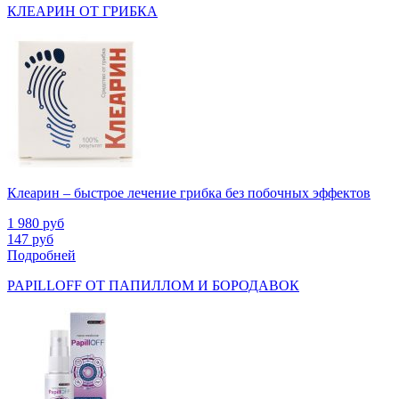
КЛЕАРИН ОТ ГРИБКА
Клеарин – быстрое лечение грибка без побочных эффектов
1 980
руб
147
руб
Подробней
PAPILLOFF ОТ ПАПИЛЛОМ И БОРОДАВОК