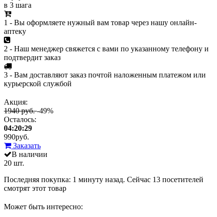
в 3 шага
1 - Вы оформляете нужный вам товар через нашу онлайн-
аптеку
2 - Наш менеджер свяжется с вами по указанному телефону и
подтвердит заказ
3 - Вам доставляют заказ почтой наложенным платежом или
курьерской службой
Акция:
1940 руб.
-49%
Осталось:
04:20:29
990
руб.
Заказать
В наличии
20 шт.
Последняя покупка:
1 минуту назад
. Сейчас
13
посетителей
смотрят
этот товар
Может быть интересно: