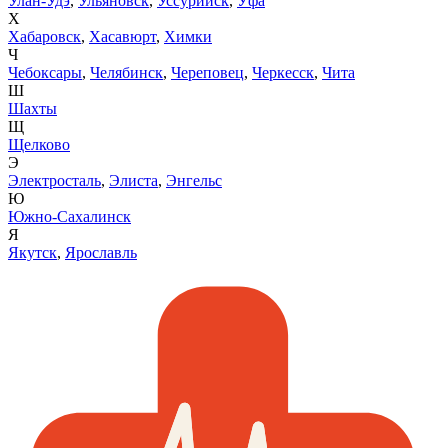
Улан-Удэ
,
Ульяновск
,
Уссурийск
,
Уфа
Х
Хабаровск
,
Хасавюрт
,
Химки
Ч
Чебоксары
,
Челябинск
,
Череповец
,
Черкесск
,
Чита
Ш
Шахты
Щ
Щелково
Э
Электросталь
,
Элиста
,
Энгельс
Ю
Южно-Сахалинск
Я
Якутск
,
Ярославль