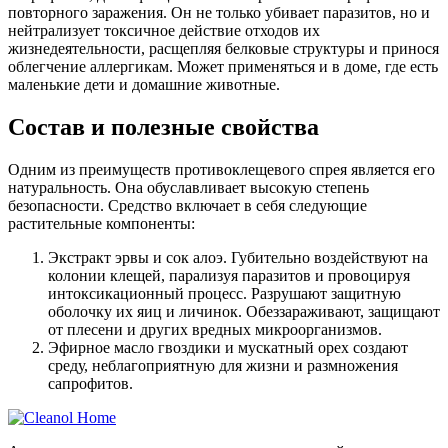
повторного заражения. Он не только убивает паразитов, но и
нейтрализует токсичное действие отходов их
жизнедеятельности, расщепляя белковые структуры и принося
облегчение аллергикам. Может применяться и в доме, где есть
маленькие дети и домашние животные.
Состав и полезные свойства
Одним из преимуществ противоклещевого спрея является его
натуральность. Она обуславливает высокую степень
безопасности. Средство включает в себя следующие
растительные компоненты:
Экстракт эрвы и сок алоэ. Губительно воздействуют на
колонии клещей, парализуя паразитов и провоцируя
интоксикационный процесс. Разрушают защитную
оболочку их яиц и личинок. Обеззараживают, защищают
от плесени и других вредных микроорганизмов.
Эфирное масло гвоздики и мускатный орех создают
среду, неблагоприятную для жизни и размножения
сапрофитов.