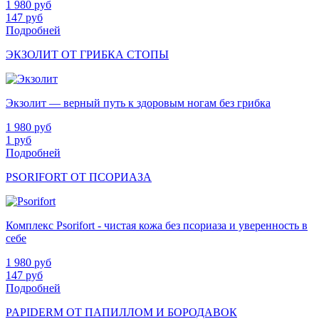
1 980
руб
147
руб
Подробней
ЭКЗОЛИТ ОТ ГРИБКА СТОПЫ
Экзолит — верный путь к здоровым ногам без грибка
1 980
руб
1
руб
Подробней
PSORIFORT ОТ ПСОРИАЗА
Комплекс Psorifort - чистая кожа без псориаза и уверенность в
себе
1 980
руб
147
руб
Подробней
PAPIDERM ОТ ПАПИЛЛОМ И БОРОДАВОК