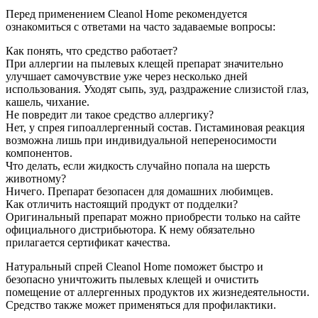
Перед применением Cleanol Home рекомендуется
ознакомиться с ответами на часто задаваемые вопросы:
Как понять, что средство работает?
При аллергии на пылевых клещей препарат значительно
улучшает самочувствие уже через несколько дней
использования. Уходят сыпь, зуд, раздражение слизистой глаз,
кашель, чихание.
Не повредит ли такое средство аллергику?
Нет, у спрея гипоаллергенный состав. Гистаминовая реакция
возможна лишь при индивидуальной непереносимости
компонентов.
Что делать, если жидкость случайно попала на шерсть
животному?
Ничего. Препарат безопасен для домашних любимцев.
Как отличить настоящий продукт от подделки?
Оригинальный препарат можно приобрести только на сайте
официального дистрибьютора. К нему обязательно
прилагается сертификат качества.
Натуральный спрей Cleanol Home поможет быстро и
безопасно уничтожить пылевых клещей и очистить
помещение от аллергенных продуктов их жизнедеятельности.
Средство также может применяться для профилактики.