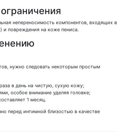
 ограничения
льная непереносимость компонентов, входящих в
о) и повреждения на коже пениса.
менению
тов, нужно следовать некоторым простым
раза в день на чистую, сухую кожу;
ми, особое внимание уделяя головке;
оставляет 1 месяц.
но перед интимной близостью в качестве
.