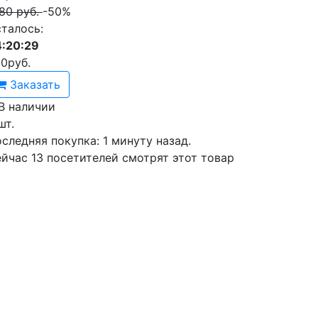
80 руб.
-50%
талось:
:20:29
90
руб.
Заказать
В наличии
шт.
следняя покупка:
1 минуту назад
.
ейчас
13
посетителей
смотрят
этот товар