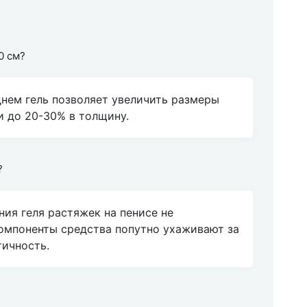
0 см?
днем гель позволяет увеличить размеры
 и до 20-30% в толщину.
?
ния геля растяжек на пенисе не
компоненты средства попутно ухаживают за
тичность.