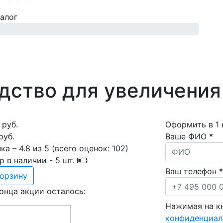
алог
дство для увеличения
 руб.
Оформить в 1 
руб.
Ваше ФИО *
ка –
4.8
из
5
(всего оценок:
102
)
р в наличии -
5
шт.
Ваш телефон *
корзину
онца акции осталось:
Нажимая на кн
конфиденциал