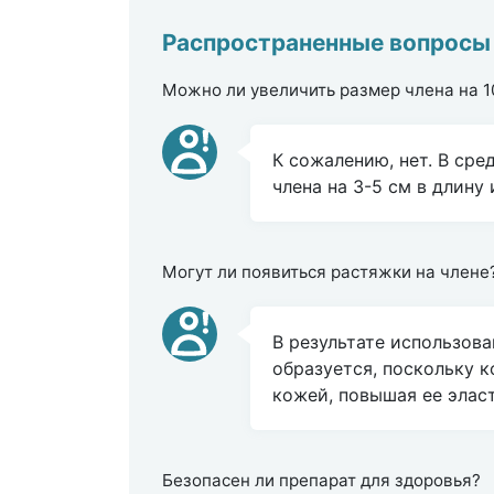
Распространенные вопросы
Можно ли увеличить размер члена на 1
К сожалению, нет. В сре
члена на 3-5 см в длину
Могут ли появиться растяжки на члене
В результате использова
образуется, поскольку 
кожей, повышая ее элас
Безопасен ли препарат для здоровья?