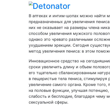
В аптеках и интим-шопах можно найти м
предназначенных для увеличения пениса: 
них не оказывает на размеры члена ник
способом увеличения мужского полового
однако это чревато различными осложн
ухудшением эрекции. Сегодня существу
метод увеличения пениса: в этом поможе
Инновационное средство на сегодняшний
сроки увеличить длину и объем половог
его тщательно сбалансированным натур
в пещеристые тела пениса, стимулируя р
увеличение самого органа. Кроме того,
на половые функции, улучшая потенцию,
слабость и бесплодие, благодаря чему 
сексуальной сферы.