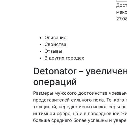
Дост
макс
27.0
Описание
Свойства
Отзывы
В других городах
Detonator – увеличе
операций
Размеры мужского достоинства чрезвы
представителей сильного пола. Те, кого
толщиной, нередко испытывают серьезн
интимной сфере, но и в повседневной ж
больше среднего более успешны и уверен