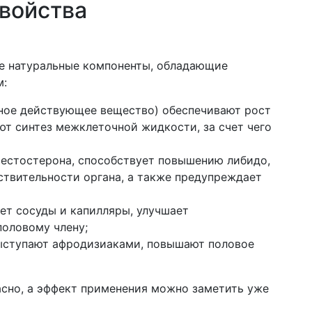
свойства
е натуральные компоненты, обладающие
м:
вное действующее вещество) обеспечивают рост
ют синтез межклеточной жидкости, за счет чего
тестостерона, способствует повышению либидо,
ствительности органа, а также предупреждает
ет сосуды и капилляры, улучшает
половому члену;
ыступают афродизиаками, повышают половое
асно, а эффект применения можно заметить уже