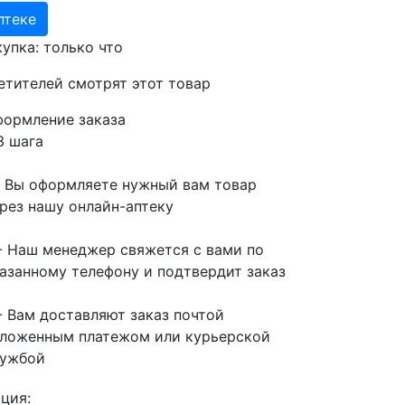
птеке
купка:
только что
етителей
смотрят
этот товар
ормление заказа
3 шага
- Вы оформляете нужный вам товар
рез нашу онлайн-аптеку
- Наш менеджер свяжется с вами по
азанному телефону и подтвердит заказ
- Вам доставляют заказ почтой
ложенным платежом или курьерской
лужбой
ция: