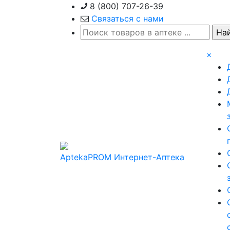
Skip
8 (800) 707-26-39
to
Связаться с нами
content
×
AptekaPROM
Интернет-Аптека