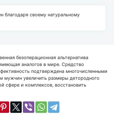
ен благодаря своему натуральному
твенная безоперационная альтернатива
имеющая аналогов в мире. Средство
 эффективность подтверждена многочисленными
ам мужчин увеличить размеры детородного
ой сфере и комплексов, восстановить