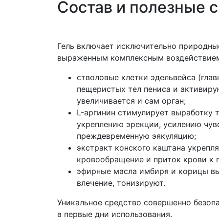
Состав и полезные 
Гель включает исключительно природны
выраженным комплексным воздействие
стволовые клетки эдельвейса (гла
пещеристых тел пениса и активиру
увеличивается и сам орган;
L-аргинин стимулирует выработку 
укреплению эрекции, усилению чув
преждевременную эякуляцию;
экстракт конского каштана укрепля
кровообращение и приток крови к 
эфирные масла имбиря и корицы в
влечение, тонизируют.
Уникальное средство совершенно безоп
в первые дни использования.