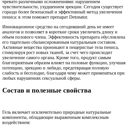
чревато различными осложнениями: нарушением
чувствительности, ухудшением эрекции. Сегодня существует
гораздо более безопасный и эффективный метод увеличения
пениса: в этом поможет препарат Detonator.
Инновационное средство на сегодняшний день не имеет
аналогов и позволяет в короткие сроки увеличить длину и
объем полового члена. Эффективность препарата обусловлена
его тщательно сбалансированным натуральным составом.
Активные вещества проникают в пещеристые тела пениса,
стимулируя рост новых тканей, за счет чего происходит
увеличение самого органа. Кроме того, продукт самым
благоприятным образом влияет на половые функции, улучшая
потенцию, эрекцию и либидо, предотвращая половую
слабость и бесплодие, благодаря чему может применяться при
любых нарушениях сексуальной сферы.
Состав и полезные свойства
Гель включает исключительно природные натуральные
компоненты, обладающие выраженным комплексным
воздействием: