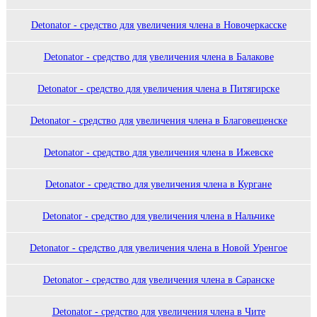
Detonator - средство для увеличения члена в Новочеркасске
Detonator - средство для увеличения члена в Балакове
Detonator - средство для увеличения члена в Питягирске
Detonator - средство для увеличения члена в Благовещенске
Detonator - средство для увеличения члена в Ижевске
Detonator - средство для увеличения члена в Кургане
Detonator - средство для увеличения члена в Нальчике
Detonator - средство для увеличения члена в Новой Уренгое
Detonator - средство для увеличения члена в Саранске
Detonator - средство для увеличения члена в Чите