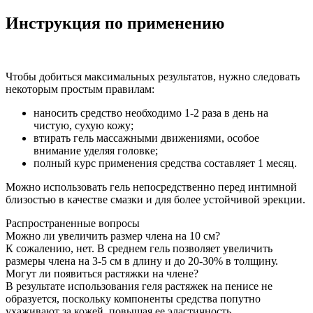
Инструкция по применению
Чтобы добиться максимальных результатов, нужно следовать
некоторым простым правилам:
наносить средство необходимо 1-2 раза в день на
чистую, сухую кожу;
втирать гель массажными движениями, особое
внимание уделяя головке;
полный курс применения средства составляет 1 месяц.
Можно использовать гель непосредственно перед интимной
близостью в качестве смазки и для более устойчивой эрекции.
Распространенные вопросы
Можно ли увеличить размер члена на 10 см?
К сожалению, нет. В среднем гель позволяет увеличить
размеры члена на 3-5 см в длину и до 20-30% в толщину.
Могут ли появиться растяжки на члене?
В результате использования геля растяжек на пенисе не
образуется, поскольку компоненты средства попутно
ухаживают за кожей, повышая ее эластичность.