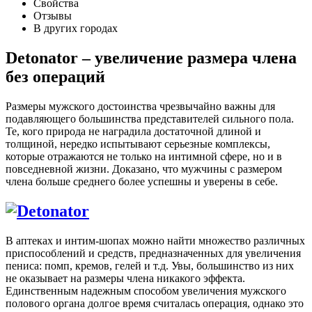
Свойства
Отзывы
В других городах
Detonator – увеличение размера члена
без операций
Размеры мужского достоинства чрезвычайно важны для
подавляющего большинства представителей сильного пола.
Те, кого природа не наградила достаточной длиной и
толщиной, нередко испытывают серьезные комплексы,
которые отражаются не только на интимной сфере, но и в
повседневной жизни. Доказано, что мужчины с размером
члена больше среднего более успешны и уверены в себе.
В аптеках и интим-шопах можно найти множество различных
приспособлений и средств, предназначенных для увеличения
пениса: помп, кремов, гелей и т.д. Увы, большинство из них
не оказывает на размеры члена никакого эффекта.
Единственным надежным способом увеличения мужского
полового органа долгое время считалась операция, однако это