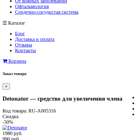
От кожных заболеваний
Офтальмология
Сердечно-сосудистая система
☰
Каталог
Блог
Доставка и оплата
Отзывы
Контакты
Корзина
Заказ товара
×
Detonator — средство для увеличения члена
Код товара: RU-A005316
Скидка
-50%
1980 руб.
990 руб.