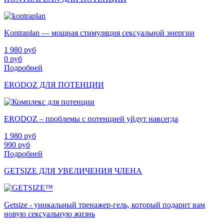
Kontraplan — мощная стимуляция сексуальной энергии
1 980
руб
0
руб
Подробней
ERODOZ ДЛЯ ПОТЕНЦИИ
ERODOZ – проблемы с потенцией уйдут навсегда
1 980
руб
990
руб
Подробней
GETSIZE ДЛЯ УВЕЛИЧЕНИЯ ЧЛЕНА
Getsize - уникальный тренажер-гель, который подарит вам
новую сексуальную жизнь