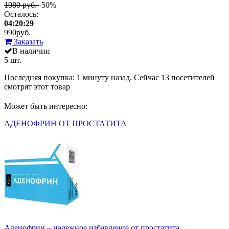
1980 руб.
-50%
Осталось:
04:20:29
990
руб.
Заказать
В наличии
5 шт.
Последняя покупка:
1 минуту назад
. Сейчас
13
посетителей
смотрят
этот товар
Может быть интересно:
АДЕНОФРИН ОТ ПРОСТАТИТА
Аденофрин – надежное избавление от простатита