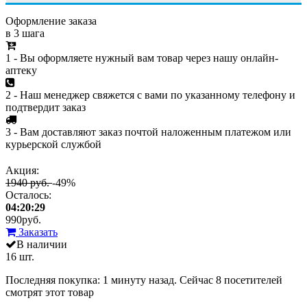
Оформление заказа
в 3 шага
1 - Вы оформляете нужный вам товар через нашу онлайн-
аптеку
2 - Наш менеджер свяжется с вами по указанному телефону и
подтвердит заказ
3 - Вам доставляют заказ почтой наложенным платежом или
курьерской службой
Акция:
1940 руб.
-49%
Осталось:
04:20:29
990
руб.
Заказать
В наличии
16 шт.
Последняя покупка:
1 минуту назад
. Сейчас
8
посетителей
смотрят
этот товар