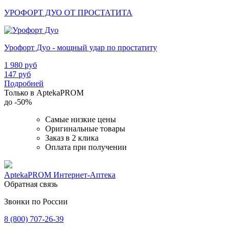
УРОФОРТ ДУО ОТ ПРОСТАТИТА
Урофорт Дуо - мощный удар по простатиту
1 980
руб
147
руб
Подробней
Только в AptekaPROM
до
-50%
Самые низкие цены
Оригинальные товары
Заказ в 2 клика
Оплата при получении
AptekaPROM
Интернет-Аптека
Обратная связь
Звонки по России
8 (800) 707-26-39