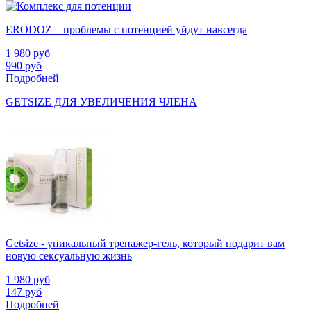
ERODOZ – проблемы с потенцией уйдут навсегда
1 980
руб
990
руб
Подробней
GETSIZE ДЛЯ УВЕЛИЧЕНИЯ ЧЛЕНА
Getsize - уникальный тренажер-гель, который подарит вам
новую сексуальную жизнь
1 980
руб
147
руб
Подробней