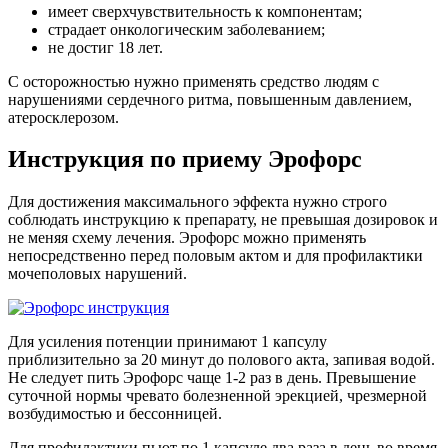
имеет сверхчувствительность к компонентам;
страдает онкологическим заболеванием;
не достиг 18 лет.
С осторожностью нужно применять средство людям с
нарушениями сердечного ритма, повышенным давлением,
атеросклерозом.
Инструкция по приему Эрофорс
Для достижения максимального эффекта нужно строго
соблюдать инструкцию к препарату, не превышая дозировок и
не меняя схему лечения. Эрофорс можно применять
непосредственно перед половым актом и для профилактики
мочеполовых нарушений.
Для усиления потенции принимают 1 капсулу
приблизительно за 20 минут до полового акта, запивая водой.
Не следует пить Эрофорс чаще 1-2 раз в день. Превышение
суточной нормы чревато болезненной эрекцией, чрезмерной
возбудимостью и бессонницей.
Для профилактики пьют по 1 капсуле два раза в день во время