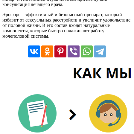
консультация лечащего врача.
Эрофорс – эффективный и безопасный препарат, который
избавит от сексуальных расстройств и увеличит удовольствие
от половой жизни. В его состав входят натуральные
компоненты, которые быстро налаживают работу
мочеполовой системы.