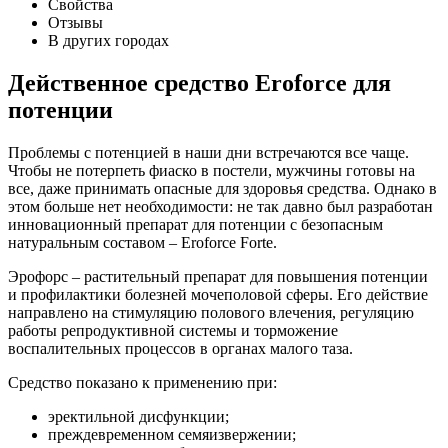
Свойства
Отзывы
В других городах
Действенное средство Eroforce для
потенции
Проблемы с потенцией в наши дни встречаются все чаще.
Чтобы не потерпеть фиаско в постели, мужчины готовы на
все, даже принимать опасные для здоровья средства. Однако в
этом больше нет необходимости: не так давно был разработан
инновационный препарат для потенции с безопасным
натуральным составом – Eroforce Forte.
Эрофорс – растительный препарат для повышения потенции
и профилактики болезней мочеполовой сферы. Его действие
направлено на стимуляцию полового влечения, регуляцию
работы репродуктивной системы и торможение
воспалительных процессов в органах малого таза.
Средство показано к применению при:
эректильной дисфункции;
преждевременном семяизвержении;