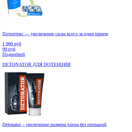
Потентекс — увеличение силы всего за один прием
1 980
руб
99
руб
Подробней
DETONATOR ДЛЯ ПОТЕНЦИИ
Detonator – увеличение размера члена без операций