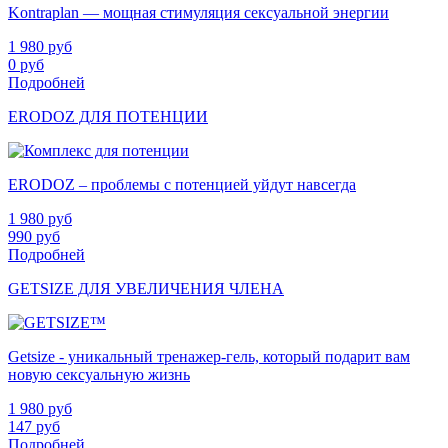
Kontraplan — мощная стимуляция сексуальной энергии
1 980
руб
0
руб
Подробней
ERODOZ ДЛЯ ПОТЕНЦИИ
ERODOZ – проблемы с потенцией уйдут навсегда
1 980
руб
990
руб
Подробней
GETSIZE ДЛЯ УВЕЛИЧЕНИЯ ЧЛЕНА
Getsize - уникальный тренажер-гель, который подарит вам
новую сексуальную жизнь
1 980
руб
147
руб
Подробней