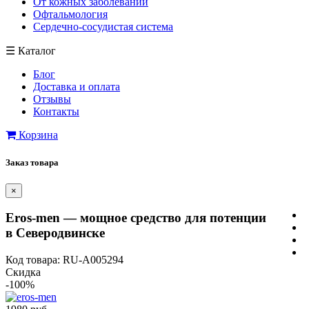
От кожных заболеваний
Офтальмология
Сердечно-сосудистая система
☰
Каталог
Блог
Доставка и оплата
Отзывы
Контакты
Корзина
Заказ товара
×
Eros-men — мощное средство для потенции
в Северодвинске
Код товара: RU-A005294
Скидка
-100%