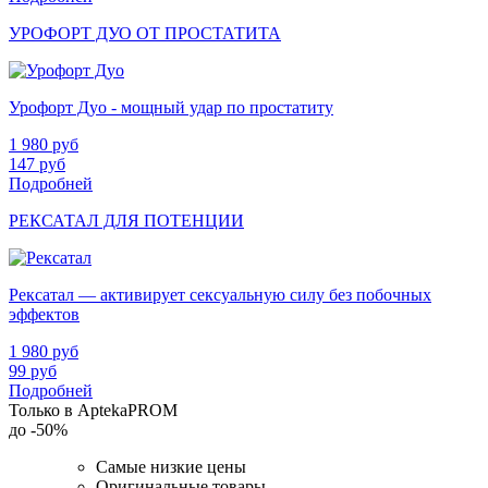
УРОФОРТ ДУО ОТ ПРОСТАТИТА
Урофорт Дуо - мощный удар по простатиту
1 980
руб
147
руб
Подробней
РЕКСАТАЛ ДЛЯ ПОТЕНЦИИ
Рексатал — активирует сексуальную силу без побочных
эффектов
1 980
руб
99
руб
Подробней
Только в AptekaPROM
до
-50%
Самые низкие цены
Оригинальные товары