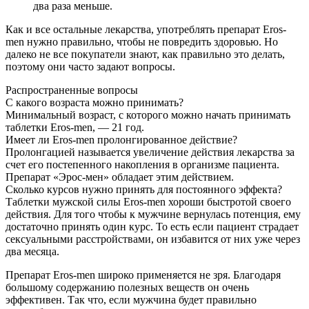
два раза меньше.
Как и все остальные лекарства, употреблять препарат Eros-
men нужно правильно, чтобы не повредить здоровью. Но
далеко не все покупатели знают, как правильно это делать,
поэтому они часто задают вопросы.
Распространенные вопросы
С какого возраста можно принимать?
Минимальный возраст, с которого можно начать принимать
таблетки Eros-men, — 21 год.
Имеет ли Eros-men пролонгированное действие?
Пролонгацией называется увеличение действия лекарства за
счет его постепенного накопления в организме пациента.
Препарат «Эрос-мен» обладает этим действием.
Сколько курсов нужно принять для постоянного эффекта?
Таблетки мужской силы Eros-men хороши быстротой своего
действия. Для того чтобы к мужчине вернулась потенция, ему
достаточно принять один курс. То есть если пациент страдает
сексуальными расстройствами, он избавится от них уже через
два месяца.
Препарат Eros-men широко применяется не зря. Благодаря
большому содержанию полезных веществ он очень
эффективен. Так что, если мужчина будет правильно