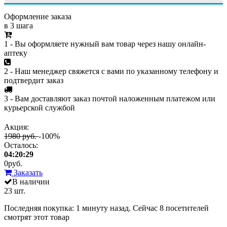
Оформление заказа
в 3 шага
1 - Вы оформляете нужный вам товар через нашу онлайн-
аптеку
2 - Наш менеджер свяжется с вами по указанному телефону и
подтвердит заказ
3 - Вам доставляют заказ почтой наложенным платежом или
курьерской службой
Акция:
1980 руб.
-100%
Осталось:
04:20:29
0
руб.
Заказать
В наличии
23 шт.
Последняя покупка:
1 минуту назад
. Сейчас
8
посетителей
смотрят
этот товар