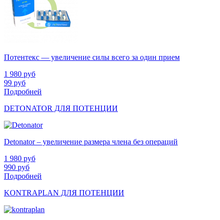
Потентекс — увеличение силы всего за один прием
1 980
руб
99
руб
Подробней
DETONATOR ДЛЯ ПОТЕНЦИИ
Detonator – увеличение размера члена без операций
1 980
руб
990
руб
Подробней
KONTRAPLAN ДЛЯ ПОТЕНЦИИ