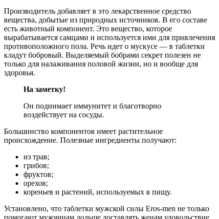
Производитель добавляет в это лекарственное средство
вещества, добытые из природных источников. В его составе
есть животный компонент. Это вещество, которое
вырабатывается самцами и используется ими для привлечения
противоположного пола. Речь идет о мускусе — в таблетки
кладут бобровый. Выделяемый бобрами секрет полезен не
только для налаживания половой жизни, но и вообще для
здоровья.
На заметку!
Он поднимает иммунитет и благотворно
воздействует на сосуды.
Большинство компонентов имеет растительное
происхождение. Полезные ингредиенты получают:
из трав;
грибов;
фруктов;
орехов;
кореньев и растений, используемых в пищу.
Установлено, что таблетки мужской силы Eros-men не только
помогают мужчинам дольше доставлять женам удовольствие,