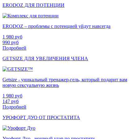
ERODOZ ДЛЯ ПОТЕНЦИИ
ERODOZ – проблемы с потенцией уйдут навсегда
1 980
руб
990
руб
Подробней
GETSIZE ДЛЯ УВЕЛИЧЕНИЯ ЧЛЕНА
Getsize - уникальный тренажер-гель, который подарит вам
новую сексуальную жизнь
1 980
руб
147
руб
Подробней
УРОФОРТ ДУО ОТ ПРОСТАТИТА
Урофорт Дуо - мощный удар по простатиту