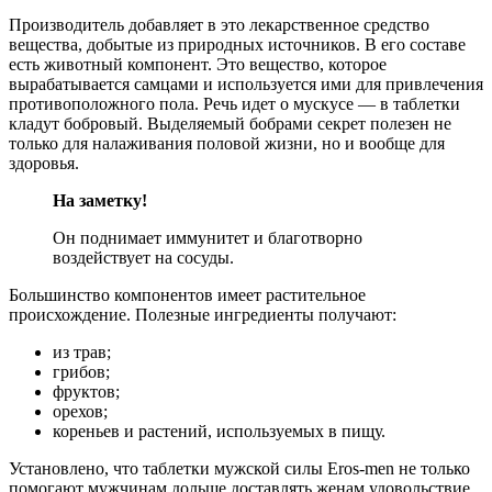
Производитель добавляет в это лекарственное средство
вещества, добытые из природных источников. В его составе
есть животный компонент. Это вещество, которое
вырабатывается самцами и используется ими для привлечения
противоположного пола. Речь идет о мускусе — в таблетки
кладут бобровый. Выделяемый бобрами секрет полезен не
только для налаживания половой жизни, но и вообще для
здоровья.
На заметку!
Он поднимает иммунитет и благотворно
воздействует на сосуды.
Большинство компонентов имеет растительное
происхождение. Полезные ингредиенты получают:
из трав;
грибов;
фруктов;
орехов;
кореньев и растений, используемых в пищу.
Установлено, что таблетки мужской силы Eros-men не только
помогают мужчинам дольше доставлять женам удовольствие,