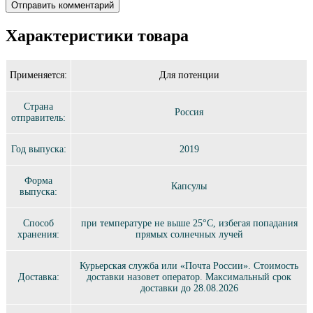
Характеристики товара
Применяется:
Для потенции
Страна
Россия
отправитель:
Год выпуска:
2019
Форма
Капсулы
выпуска:
Способ
при температуре не выше 25°C, избегая попадания
хранения:
прямых солнечных лучей
Курьерская служба или «Почта России». Стоимость
Доставка:
доставки назовет оператор. Максимальный срок
доставки до 28.08.2026