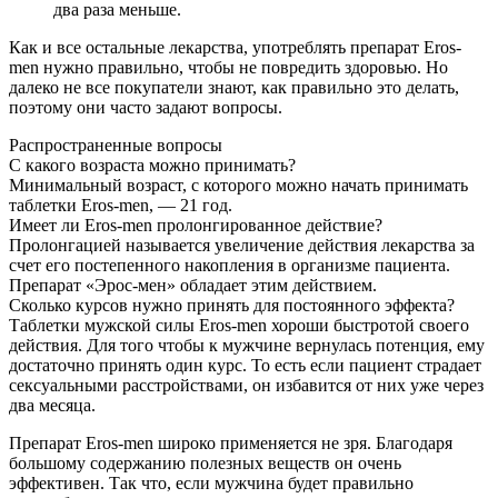
два раза меньше.
Как и все остальные лекарства, употреблять препарат Eros-
men нужно правильно, чтобы не повредить здоровью. Но
далеко не все покупатели знают, как правильно это делать,
поэтому они часто задают вопросы.
Распространенные вопросы
С какого возраста можно принимать?
Минимальный возраст, с которого можно начать принимать
таблетки Eros-men, — 21 год.
Имеет ли Eros-men пролонгированное действие?
Пролонгацией называется увеличение действия лекарства за
счет его постепенного накопления в организме пациента.
Препарат «Эрос-мен» обладает этим действием.
Сколько курсов нужно принять для постоянного эффекта?
Таблетки мужской силы Eros-men хороши быстротой своего
действия. Для того чтобы к мужчине вернулась потенция, ему
достаточно принять один курс. То есть если пациент страдает
сексуальными расстройствами, он избавится от них уже через
два месяца.
Препарат Eros-men широко применяется не зря. Благодаря
большому содержанию полезных веществ он очень
эффективен. Так что, если мужчина будет правильно