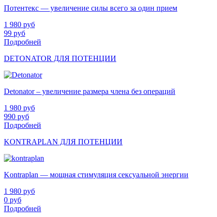
Потентекс — увеличение силы всего за один прием
1 980
руб
99
руб
Подробней
DETONATOR ДЛЯ ПОТЕНЦИИ
Detonator – увеличение размера члена без операций
1 980
руб
990
руб
Подробней
KONTRAPLAN ДЛЯ ПОТЕНЦИИ
Kontraplan — мощная стимуляция сексуальной энергии
1 980
руб
0
руб
Подробней