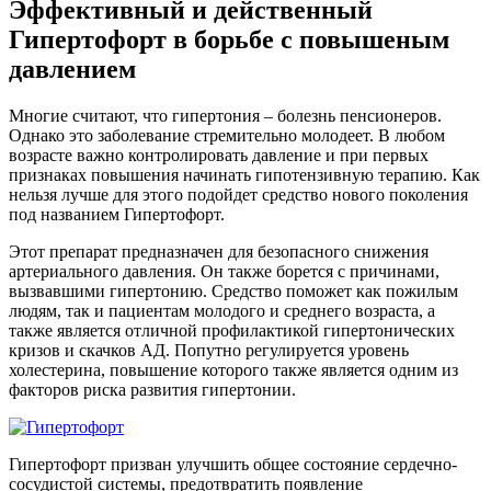
Эффективный и действенный
Гипертофорт в борьбе с повышеным
давлением
Многие считают, что гипертония – болезнь пенсионеров.
Однако это заболевание стремительно молодеет. В любом
возрасте важно контролировать давление и при первых
признаках повышения начинать гипотензивную терапию. Как
нельзя лучше для этого подойдет средство нового поколения
под названием Гипертофорт.
Этот препарат предназначен для безопасного снижения
артериального давления. Он также борется с причинами,
вызвавшими гипертонию. Средство поможет как пожилым
людям, так и пациентам молодого и среднего возраста, а
также является отличной профилактикой гипертонических
кризов и скачков АД. Попутно регулируется уровень
холестерина, повышение которого также является одним из
факторов риска развития гипертонии.
Гипертофорт призван улучшить общее состояние сердечно-
сосудистой системы, предотвратить появление