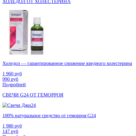
ХОЛЕДОЛ ОТ ХОЛЕСТЕРИНА
Холедол — гарантированное снижение вредного холестерина
1 960
руб
990
руб
Подробней
СВЕЧИ G24 ОТ ГЕМОРРОЯ
100% натуральное средство от геморроя G24
1 980
руб
147
руб