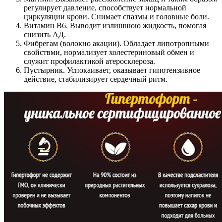
регулирует давление, способствует нормальной
циркуляции крови. Снимает спазмы и головные боли.
Витамин В6. Выводит излишнюю жидкость, помогая
снизить АД.
Фибрегам (волокно акации). Обладает липотропными
свойствми, нормализует холестериновый обмен и
служит профилактикой атеросклероза.
Пустырник. Успокаивает, оказывает гипотензивное
действие, стабилизирует сердечный ритм.