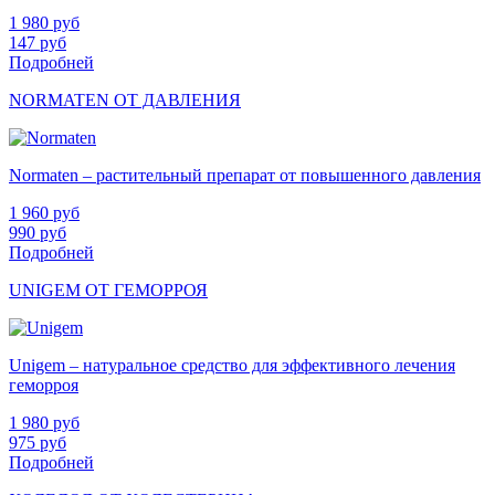
1 980
руб
147
руб
Подробней
NORMATEN ОТ ДАВЛЕНИЯ
Normaten – растительный препарат от повышенного давления
1 960
руб
990
руб
Подробней
UNIGEM ОТ ГЕМОРРОЯ
Unigem – натуральное средство для эффективного лечения
геморроя
1 980
руб
975
руб
Подробней