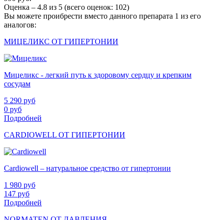
Оценка –
4.8
из
5
(всего оценок:
102
)
Вы можете проибрести вместо данного препарата 1 из его
аналогов:
МИЦЕЛИКС ОТ ГИПЕРТОНИИ
Мицеликс - легкий путь к здоровому сердцу и крепким
сосудам
5 290
руб
0
руб
Подробней
CARDIOWELL ОТ ГИПЕРТОНИИ
Cardiowell – натуральное средство от гипертонии
1 980
руб
147
руб
Подробней
NORMATEN ОТ ДАВЛЕНИЯ