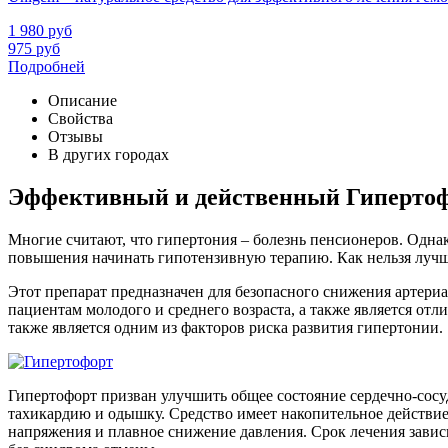
1 980
руб
975
руб
Подробней
Описание
Свойства
Отзывы
В других городах
Эффективный и действенный Гипертоф
Многие считают, что гипертония – болезнь пенсионеров. Однак
повышения начинать гипотензивную терапию. Как нельзя лучше
Этот препарат предназначен для безопасного снижения артери
пациентам молодого и среднего возраста, а также является от
также является одним из факторов риска развития гипертонии.
Гипертофорт призван улучшить общее состояние сердечно-сосу
тахикардию и одышку. Средство имеет накопительное действие
напряжения и плавное снижение давления. Срок лечения завис