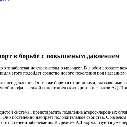
орт в борьбе с повышеным давлением
о это заболевание стремительно молодеет. В любом возрасте ва
 для этого подойдет средство нового поколения под названием
ального давления. Он также борется с причинами, вызвавшими 
личной профилактикой гипертонических кризов и скачков АД. По
дистой системы, предотвратить появление атеросклерозных бляш
. Оно постепенно набирает положительные свойства. С началом 
ит от степени заболевания. В среднем АД нормализуется уже че