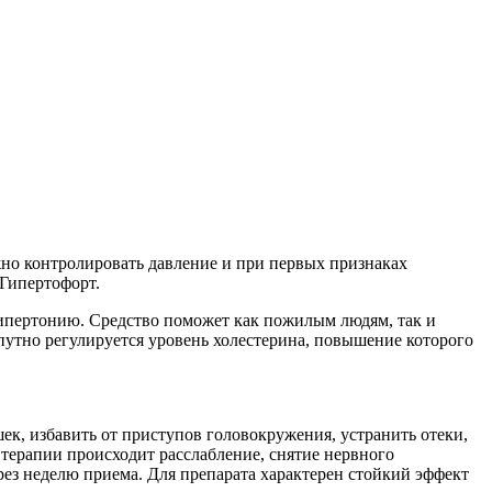
жно контролировать давление и при первых признаках
 Гипертофорт.
гипертонию. Средство поможет как пожилым людям, так и
путно регулируется уровень холестерина, повышение которого
ек, избавить от приступов головокружения, устранить отеки,
терапии происходит расслабление, снятие нервного
рез неделю приема. Для препарата характерен стойкий эффект