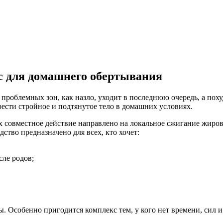
с для домашнего обертывания
 проблемных зон, как назло, уходит в последнюю очередь, а по
ести стройное и подтянутое тело в домашних условиях.
х совместное действие направлено на локальное сжигание жиро
ство предназначено для всех, кто хочет:
сле родов;
. Особенно пригодится комплекс тем, у кого нет времени, сил 