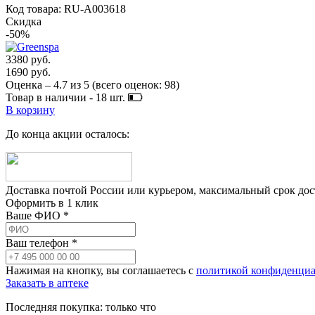
Код товара: RU-A003618
Скидка
-50%
3380 руб.
1690 руб.
Оценка –
4.7
из
5
(всего оценок:
98
)
Товар в наличии -
18
шт.
В корзину
До конца акции осталось:
Доставка почтой России или курьером, максимальный срок до
Оформить в 1 клик
Ваше ФИО *
Ваш телефон *
Нажимая на кнопку, вы соглашаетесь с
политикой конфиденциа
Заказать в аптеке
Последняя покупка:
только что