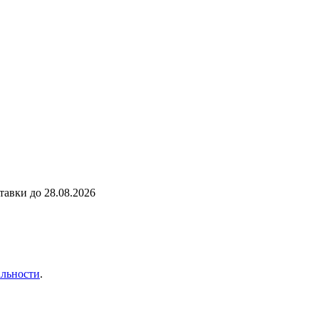
ставки до
28.08.2026
льности
.