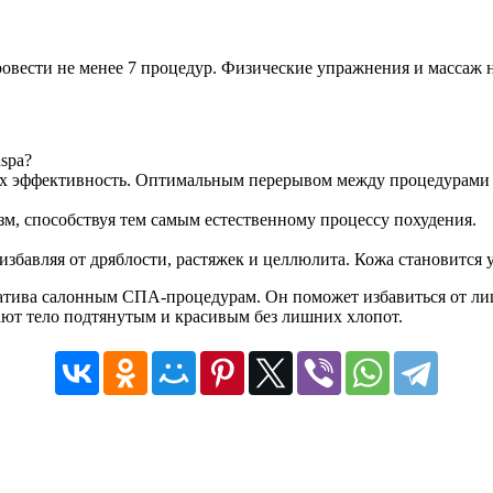
ровести не менее 7 процедур. Физические упражнения и массаж н
spa?
их эффективность. Оптимальным перерывом между процедурами б
зм, способствуя тем самым естественному процессу похудения.
збавляя от дряблости, растяжек и целлюлита. Кожа становится 
натива салонным СПА-процедурам. Он поможет избавиться от лиш
ают тело подтянутым и красивым без лишних хлопот.