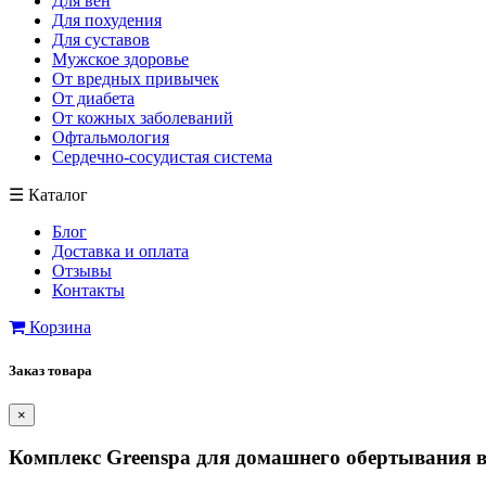
Для вен
Для похудения
Для суставов
Мужское здоровье
От вредных привычек
От диабета
От кожных заболеваний
Офтальмология
Сердечно-сосудистая система
☰
Каталог
Блог
Доставка и оплата
Отзывы
Контакты
Корзина
Заказ товара
×
Комплекс Greenspa для домашнего обертывания в