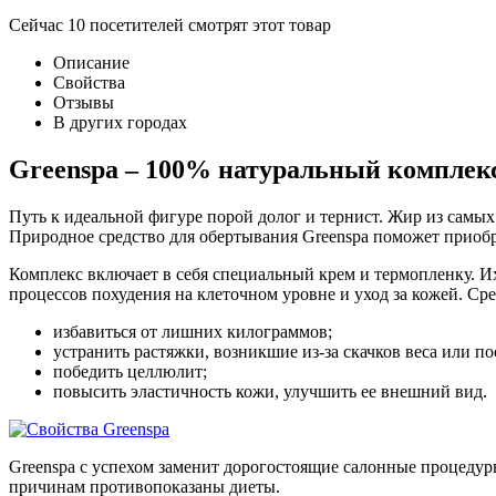
Сейчас
10
посетителей
смотрят
этот товар
Описание
Свойства
Отзывы
В других городах
Greenspa – 100% натуральный комплек
Путь к идеальной фигуре порой долог и тернист. Жир из самых
Природное средство для обертывания Greenspa поможет приобр
Комплекс включает в себя специальный крем и термопленку. И
процессов похудения на клеточном уровне и уход за кожей. Сред
избавиться от лишних килограммов;
устранить растяжки, возникшие из-за скачков веса или по
победить целлюлит;
повысить эластичность кожи, улучшить ее внешний вид.
Greenspa с успехом заменит дорогостоящие салонные процедуры
причинам противопоказаны диеты.