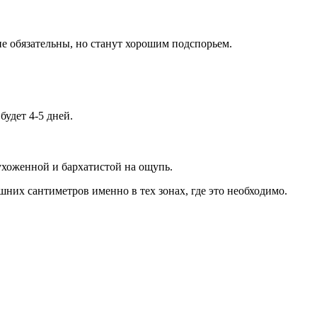
е обязательны, но станут хорошим подспорьем.
удет 4-5 дней.
ухоженной и бархатистой на ощупь.
них сантиметров именно в тех зонах, где это необходимо.