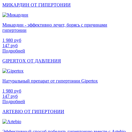
МИКАРДИН ОТ ГИПЕРТОНИИ
Микардин - эффективно лечит, борясь с причинами
гипертонии
1 980
руб
147
руб
Подробней
GIPERTOX ОТ ДАВЛЕНИЯ
Натуральный препарат от гипертонии Gipertox
1 980
руб
147
руб
Подробней
ARTEBIO ОТ ГИПЕРТОНИИ
Эффективный способ победить гипертонию вместе с Artebio