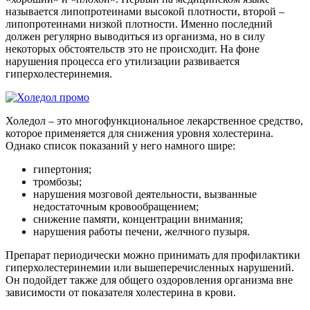
называется липопротеинами высокой плотности, второй –
липопротеинами низкой плотности. Именно последний
должен регулярно выводиться из организма, но в силу
некоторых обстоятельств это не происходит. На фоне
нарушения процесса его утилизации развивается
гиперхолестеринемия.
Холедол – это многофункциональное лекарственное средство,
которое применяется для снижения уровня холестерина.
Однако список показаний у него намного шире:
гипертония;
тромбозы;
нарушения мозговой деятельности, вызванные
недостаточным кровообращением;
снижение памяти, концентрации внимания;
нарушения работы печени, желчного пузыря.
Препарат периодически можно принимать для профилактики
гиперхолестеринемии или вышеперечисленных нарушений.
Он подойдет также для общего оздоровления организма вне
зависимости от показателя холестерина в крови.