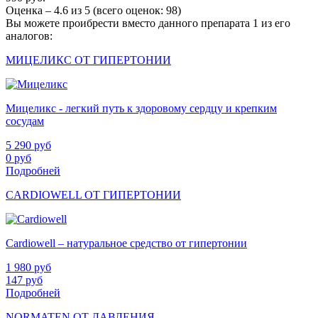
Оценка –
4.6
из
5
(всего оценок:
98
)
Вы можете проибрести вместо данного препарата 1 из его
аналогов:
МИЦЕЛИКС ОТ ГИПЕРТОНИИ
Мицеликс - легкий путь к здоровому сердцу и крепким
сосудам
5 290
руб
0
руб
Подробней
CARDIOWELL ОТ ГИПЕРТОНИИ
Cardiowell – натуральное средство от гипертонии
1 980
руб
147
руб
Подробней
NORMATEN ОТ ДАВЛЕНИЯ