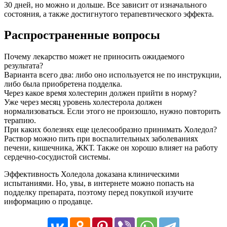
30 дней, но можно и дольше. Все зависит от изначального
состояния, а также достигнутого терапевтического эффекта.
Распространенные вопросы
Почему лекарство может не приносить ожидаемого
результата?
Варианта всего два: либо оно используется не по инструкции,
либо была приобретена подделка.
Через какое время холестерин должен прийти в норму?
Уже через месяц уровень холестерола должен
нормализоваться. Если этого не произошло, нужно повторить
терапию.
При каких болезнях еще целесообразно принимать Холедол?
Раствор можно пить при воспалительных заболеваниях
печени, кишечника, ЖКТ. Также он хорошо влияет на работу
сердечно-сосудистой системы.
Эффективность Холедола доказана клиническими
испытаниями. Но, увы, в интернете можно попасть на
подделку препарата, поэтому перед покупкой изучите
информацию о продавце.