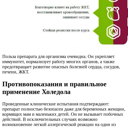
Польза препарата для организма очевидна. Он укрепляет
иммунитет, нормализует работу многих органов, а также
предотвращает развитие опасных болезней сердца, сосудов,
печени, ЖКТ.
Противопоказания и правильное
применение Холедола
Проведенные клинические испытания подтверждают:
препарат полностью безопасен даже для беременных женщин,
кормящих мам и маленьких детей. Он не вызывает побочных
действий. В исключительных случаях возможно
возникновение легкой аллергической реакции на один из