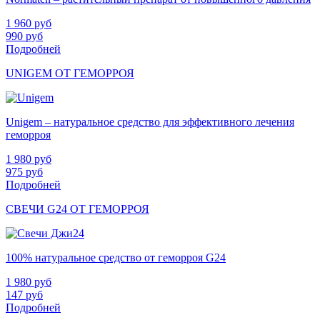
1 960
руб
990
руб
Подробней
UNIGEM ОТ ГЕМОРРОЯ
Unigem – натуральное средство для эффективного лечения
геморроя
1 980
руб
975
руб
Подробней
СВЕЧИ G24 ОТ ГЕМОРРОЯ
100% натуральное средство от геморроя G24
1 980
руб
147
руб
Подробней