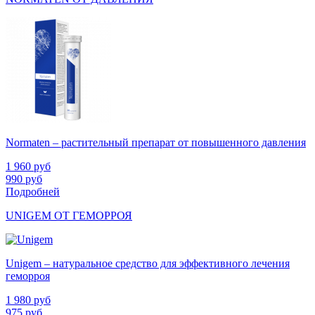
Normaten – растительный препарат от повышенного давления
1 960
руб
990
руб
Подробней
UNIGEM ОТ ГЕМОРРОЯ
Unigem – натуральное средство для эффективного лечения
геморроя
1 980
руб
975
руб