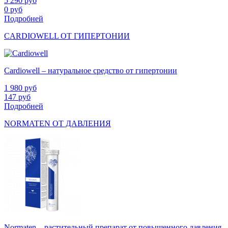
5 290
руб
0
руб
Подробней
CARDIOWELL ОТ ГИПЕРТОНИИ
Cardiowell – натуральное средство от гипертонии
1 980
руб
147
руб
Подробней
NORMATEN ОТ ДАВЛЕНИЯ
Normaten – растительный препарат от повышенного давления