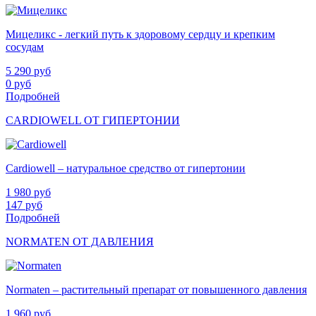
Мицеликс - легкий путь к здоровому сердцу и крепким
сосудам
5 290
руб
0
руб
Подробней
CARDIOWELL ОТ ГИПЕРТОНИИ
Cardiowell – натуральное средство от гипертонии
1 980
руб
147
руб
Подробней
NORMATEN ОТ ДАВЛЕНИЯ
Normaten – растительный препарат от повышенного давления
1 960
руб