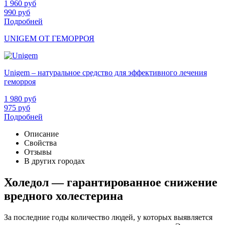
1 960
руб
990
руб
Подробней
UNIGEM ОТ ГЕМОРРОЯ
Unigem – натуральное средство для эффективного лечения
геморроя
1 980
руб
975
руб
Подробней
Описание
Свойства
Отзывы
В других городах
Холедол — гарантированное снижение
вредного холестерина
За последние годы количество людей, у которых выявляется