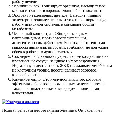
работу печени.
Черничный сок. Тонизирует организм, насыщает все
клетки и ткани кислородом, мощный антиоксидант.
Экстракт из клеверных цветков. Выводит лишний
холестерин, очищает печень от токсинов, нормализует
работу иммунной системы, налаживает общий
метаболизм.
Чесночный концентрат. Обладает мощным
бактерицидным, противовоспалительным,
антисептическим действием. Борется с патогенными
микроорганизмами, вирусами, грибками, не допускает
сбоев в работе иммунной системы.
Сок черемши. Оказывает укрепляющее воздействие на
кровеносные сосуды, защищает их от разрушения.
Нормализует деятельность ЖКТ, налаживает метаболизм
на клеточном уровне, восстанавливает здоровое
кровообращение.
Каменное масло. Это иммуностимулятор, который
эффективно борется с повышенным холестерином, а
также насыщает клетки кислородом и полезными
веществами.
Польза препарата для организма очевидна. Он укрепляет