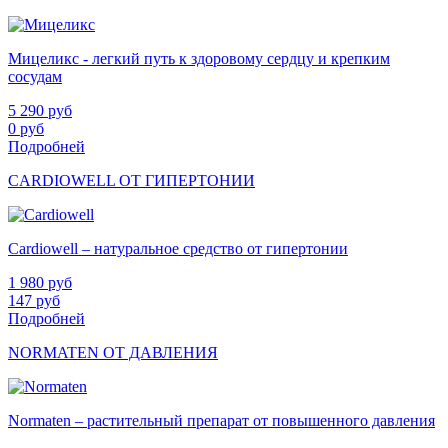
Мицеликс - легкий путь к здоровому сердцу и крепким
сосудам
5 290
руб
0
руб
Подробней
CARDIOWELL ОТ ГИПЕРТОНИИ
Cardiowell – натуральное средство от гипертонии
1 980
руб
147
руб
Подробней
NORMATEN ОТ ДАВЛЕНИЯ
Normaten – растительный препарат от повышенного давления