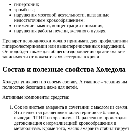
гипертония;
тромбозы;
нарушения мозговой деятельности, вызванные
недостаточным кровообращением;
снижение памяти, концентрации внимания;
нарушения работы печени, желчного пузыря.
Препарат периодически можно принимать для профилактики
гиперхолестеринемии или вышеперечисленных нарушений.
Он подойдет также для общего оздоровления организма вне
зависимости от показателя холестерина в крови.
Состав и полезные свойства Холедола
Холедол уникален по своему составу. А главное – терапия им
полностью безопасна даже для детей.
Активные компоненты средства:
Сок из листьев амаранта в сочетании с маслом из семян.
Эти вещества расщепляют холестериновые бляшки,
выводят ЛПНП из организма. Параллельно происходит
детоксикация с нормализацией кровообращения и
метаболизма. Кроме того, масло амаранта стабилизирует