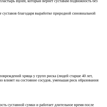
ластырь Injoint, который вернет суставам подвижность без
вье суставов благодаря выработке природной синовиальной
повреждений хряща у групп риска (людей старше 40 лет,
 влияет на состояние сосудов, уменьшая риск образования
сть суставной сумки и работает длительное время после