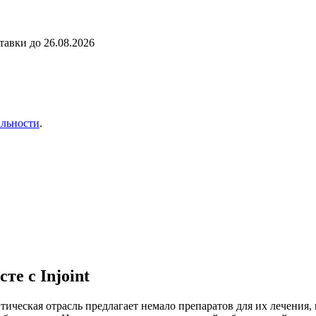
ставки до
26.08.2026
льности
.
те с Injoint
ическая отрасль предлагает немало препаратов для их лечения,