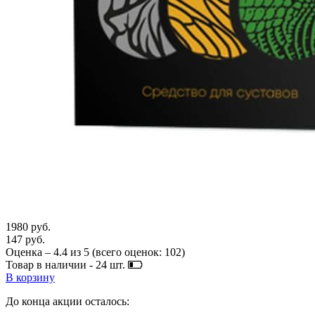
1980 руб.
147 руб.
Оценка –
4.4
из
5
(всего оценок:
102
)
Товар в наличии -
24
шт.
В корзину
До конца акции осталось: