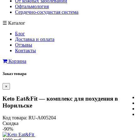
От кожных заболеваний
Офтальмология
Сердечно-сосудистая система
☰
Каталог
Блог
Доставка и оплата
Отзывы
Контакты
Корзина
Заказ товара
×
Keto Eat&Fit — комплекс для похудения в
Норильске
Код товара: RU-A005204
Скидка
-90%