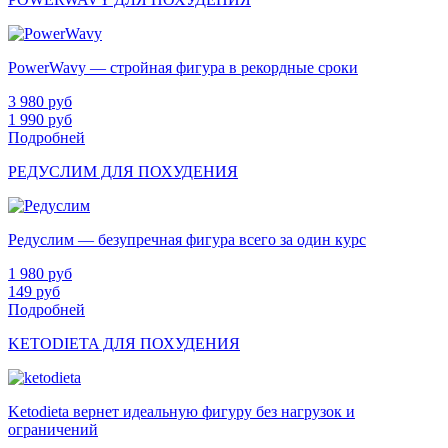
PowerWavy — стройная фигура в рекордные сроки
3 980
руб
1 990
руб
Подробней
РЕДУСЛИМ ДЛЯ ПОХУДЕНИЯ
Редуслим — безупречная фигура всего за один курс
1 980
руб
149
руб
Подробней
KETODIETA ДЛЯ ПОХУДЕНИЯ
Ketodieta вернет идеальную фигуру без нагрузок и
ограничений