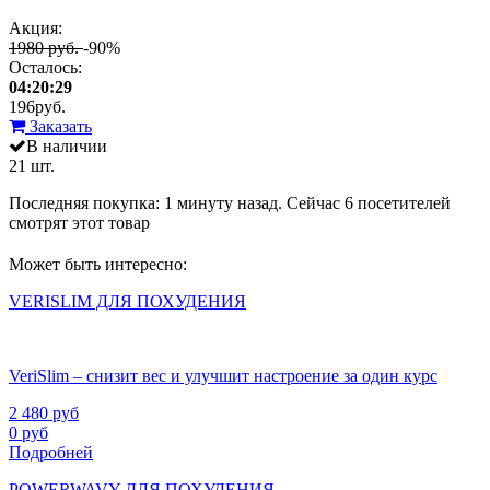
Акция:
1980 руб.
-90%
Осталось:
04:20:29
196
руб.
Заказать
В наличии
21 шт.
Последняя покупка:
1 минуту назад
. Сейчас
6
посетителей
смотрят
этот товар
Может быть интересно:
VERISLIM ДЛЯ ПОХУДЕНИЯ
VeriSlim – снизит вес и улучшит настроение за один курс
2 480
руб
0
руб
Подробней
POWERWAVY ДЛЯ ПОХУДЕНИЯ