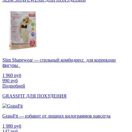
Slim Shapewear — стильный комбидресс для коррекции
фигуры
1 960
руб
990
руб
Подробней
GRASSFIT ДЛЯ ПОХУДЕНИЯ
GrassFit — избавит от лишних килограммов навсегда
1 980
руб
147
руб