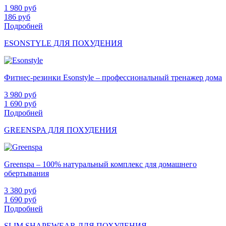
1 980
руб
186
руб
Подробней
ESONSTYLE ДЛЯ ПОХУДЕНИЯ
Фитнес-резинки Esonstyle – профессиональный тренажер дома
3 980
руб
1 690
руб
Подробней
GREENSPA ДЛЯ ПОХУДЕНИЯ
Greenspa – 100% натуральный комплекс для домашнего
обертывания
3 380
руб
1 690
руб
Подробней
SLIM SHAPEWEAR ДЛЯ ПОХУДЕНИЯ