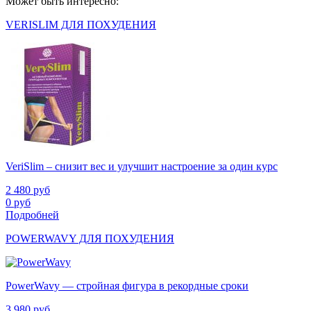
Может быть интересно:
VERISLIM ДЛЯ ПОХУДЕНИЯ
VeriSlim – снизит вес и улучшит настроение за один курс
2 480
руб
0
руб
Подробней
POWERWAVY ДЛЯ ПОХУДЕНИЯ
PowerWavy — стройная фигура в рекордные сроки
3 980
руб