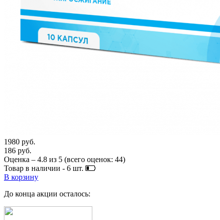
1980 руб.
186 руб.
Оценка –
4.8
из
5
(всего оценок:
44
)
Товар в наличии -
6
шт.
В корзину
До конца акции осталось: