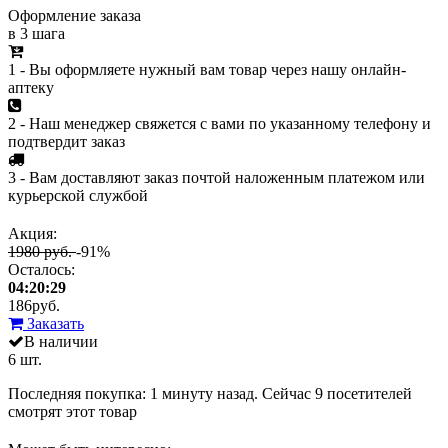
Оформление заказа
в 3 шага
1 - Вы оформляете нужный вам товар через нашу онлайн-
аптеку
2 - Наш менеджер свяжется с вами по указанному телефону и
подтвердит заказ
3 - Вам доставляют заказ почтой наложенным платежом или
курьерской службой
Акция:
1980 руб.
-91%
Осталось:
04:20:29
186
руб.
Заказать
В наличии
6 шт.
Последняя покупка:
1 минуту назад
. Сейчас
9
посетителей
смотрят
этот товар