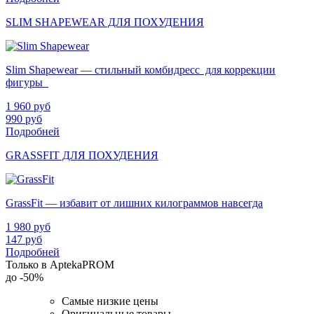
SLIM SHAPEWEAR ДЛЯ ПОХУДЕНИЯ
Slim Shapewear — стильный комбидресс для коррекции
фигуры
1 960
руб
990
руб
Подробней
GRASSFIT ДЛЯ ПОХУДЕНИЯ
GrassFit — избавит от лишних килограммов навсегда
1 980
руб
147
руб
Подробней
Только в AptekaPROM
до
-50%
Самые низкие цены
Оригинальные товары