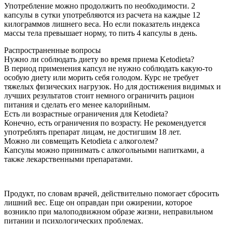
Употребление можно продолжить по необходимости. 2
капсулы в сутки употребляются из расчета на каждые 12
килограммов лишнего веса. Но если показатель индекса
массы тела превышает норму, то пить 4 капсулы в день.
Распространенные вопросы
Нужно ли соблюдать диету во время приема Ketodieta?
В период применения капсул не нужно соблюдать какую-то
особую диету или морить себя голодом. Курс не требует
тяжелых физических нагрузок. Но для достижения видимых и
лучших результатов стоит немного ограничить рацион
питания и сделать его менее калорийным.
Есть ли возрастные ограничения для Ketodieta?
Конечно, есть ограничения по возрасту. Не рекомендуется
употреблять препарат лицам, не достигшим 18 лет.
Можно ли совмещать Ketodieta с алкоголем?
Капсулы можно принимать с алкогольными напитками, а
также лекарственными препаратами.
Продукт, по словам врачей, действительно помогает сбросить
лишний вес. Еще он оправдан при ожирении, которое
возникло при малоподвижном образе жизни, неправильном
питании и психологических проблемах.