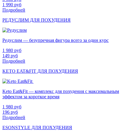
1 990
руб
Подробней
РЕДУСЛИМ ДЛЯ ПОХУДЕНИЯ
Редуслим — безупречная фигура всего за один курс
1 980
руб
149
руб
Подробней
KETO EAT&FIT ДЛЯ ПОХУДЕНИЯ
Keto Eat&Fit — комплекс для похудения с максимальным
эффектом за короткое время
1 980
руб
196
руб
Подробней
ESONSTYLE ДЛЯ ПОХУДЕНИЯ