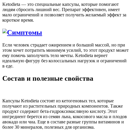
Ketodieta — это специальные капсулы, которые помогают
людям сбросить лишний вес. Препарат эффективен, имеет
мало ограничений и позволяет получить желаемый эффект за
короткое время.
Если человек страдает ожирением и большой массой, но при
этом хочет потратить минимум усилий, то этот продукт может
ему помочь заполучить тело мечты. Ketodieta вернет
идеальную фигуру без колоссальных нагрузок и ограничений
в еде.
Состав и полезные свойства
Капсулы Ketodieta состоят из кетогеновых тел, которые
получают из растительных природных компонентов. Также
продукт содержит бета-гидроксимасляную кислоту. Этот
ингредиент берется из семян льна, кокосового масла и плодов
авокадо или чиа. Еще в составе разные группы витаминов и
более 30 минералов, полезных для организма.