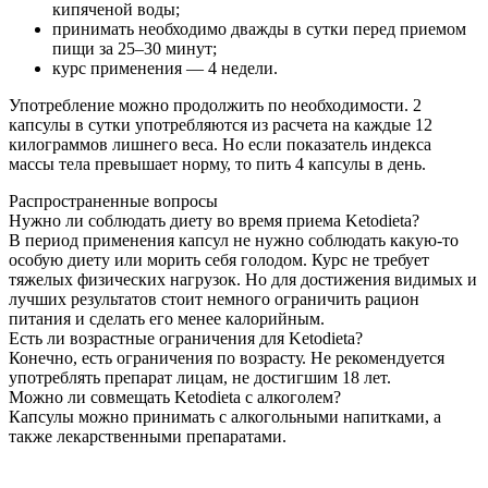
кипяченой воды;
принимать необходимо дважды в сутки перед приемом
пищи за 25–30 минут;
курс применения — 4 недели.
Употребление можно продолжить по необходимости. 2
капсулы в сутки употребляются из расчета на каждые 12
килограммов лишнего веса. Но если показатель индекса
массы тела превышает норму, то пить 4 капсулы в день.
Распространенные вопросы
Нужно ли соблюдать диету во время приема Ketodieta?
В период применения капсул не нужно соблюдать какую-то
особую диету или морить себя голодом. Курс не требует
тяжелых физических нагрузок. Но для достижения видимых и
лучших результатов стоит немного ограничить рацион
питания и сделать его менее калорийным.
Есть ли возрастные ограничения для Ketodieta?
Конечно, есть ограничения по возрасту. Не рекомендуется
употреблять препарат лицам, не достигшим 18 лет.
Можно ли совмещать Ketodieta с алкоголем?
Капсулы можно принимать с алкогольными напитками, а
также лекарственными препаратами.