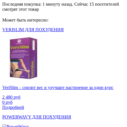
Последняя покупка:
1 минуту назад
. Сейчас
15
посетителей
смотрят
этот товар
Может быть интересно:
VERISLIM ДЛЯ ПОХУДЕНИЯ
VeriSlim – снизит вес и улучшит настроение за один курс
2 480
руб
0
руб
Подробней
POWERWAVY ДЛЯ ПОХУДЕНИЯ