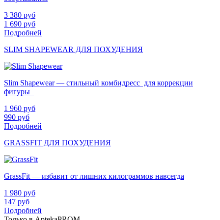
3 380
руб
1 690
руб
Подробней
SLIM SHAPEWEAR ДЛЯ ПОХУДЕНИЯ
Slim Shapewear — стильный комбидресс для коррекции
фигуры
1 960
руб
990
руб
Подробней
GRASSFIT ДЛЯ ПОХУДЕНИЯ
GrassFit — избавит от лишних килограммов навсегда
1 980
руб
147
руб
Подробней
Только в AptekaPROM