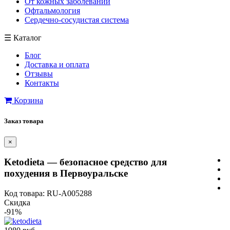
От кожных заболеваний
Офтальмология
Сердечно-сосудистая система
☰
Каталог
Блог
Доставка и оплата
Отзывы
Контакты
Корзина
Заказ товара
×
Ketodieta — безопасное средство для
похудения в Первоуральске
Код товара: RU-A005288
Скидка
-91%