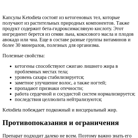
Капсулы Ketodieta состоят из кетогеновых тел, которые
получают из растительных природных компонентов. Также
продукт содержит бета-гидроксимасляную кислоту. Этот
ингредиент берется из семян льна, кокосового масла и плодов
авокадо или чиа. Еще в составе разные группы витаминов и
более 30 минералов, полезных для организма.
Полезные свойства:
кетогены способствуют сжигаю лишнего жира в
проблемных местах тела;
уровень сахара стабилизируется;
заметное улучшение волос, а также ногтей;
пропадают признаки отечности;
работа сердечной и сосудистой систем нормализируется;
последствия целлюлита нейтрализуются;
Ketodieta побеждает подкожный и висцеральный жир.
Противопоказания и ограничения
Препарат подходит далеко не всем. Поэтому важно знать его