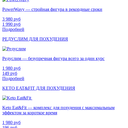
PowerWavy — стройная фигура в рекордные сроки
3 980
руб
1 990
руб
Подробней
РЕДУСЛИМ ДЛЯ ПОХУДЕНИЯ
Редуслим — безупречная фигура всего за один курс
1 980
руб
149
руб
Подробней
KETO EAT&FIT ДЛЯ ПОХУДЕНИЯ
Keto Eat&Fit — комплекс для похудения с максимальным
эффектом за короткое время
1 980
руб
196
руб