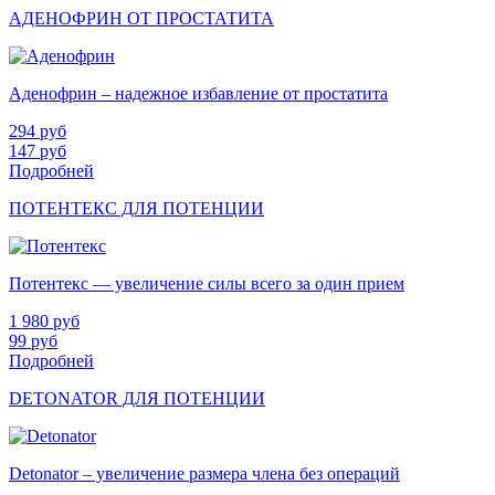
АДЕНОФРИН ОТ ПРОСТАТИТА
Аденофрин – надежное избавление от простатита
294
руб
147
руб
Подробней
ПОТЕНТЕКС ДЛЯ ПОТЕНЦИИ
Потентекс — увеличение силы всего за один прием
1 980
руб
99
руб
Подробней
DETONATOR ДЛЯ ПОТЕНЦИИ
Detonator – увеличение размера члена без операций