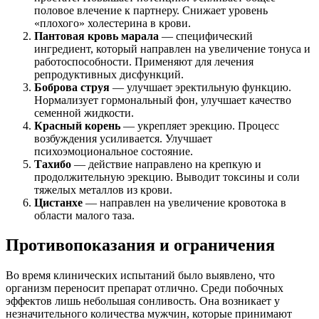
половое влечение к партнеру. Снижает уровень
«плохого» холестерина в крови.
Пантовая кровь марала
— специфический
ингредиент, который направлен на увеличение тонуса и
работоспособности. Применяют для лечения
репродуктивных дисфункций.
Боброва струя
— улучшает эректильную функцию.
Нормализует гормональный фон, улучшает качество
семенной жидкости.
Красный корень
— укрепляет эрекцию. Процесс
возбуждения усиливается. Улучшает
психоэмоциональное состояние.
Тахибо
— действие направлено на крепкую и
продолжительную эрекцию. Выводит токсины и соли
тяжелых металлов из крови.
Цистанхе
— направлен на увеличение кровотока в
области малого таза.
Противопоказания и ограничения
Во время клинических испытаний было выявлено, что
организм переносит препарат отлично. Среди побочных
эффектов лишь небольшая сонливость. Она возникает у
незначительного количества мужчин, которые принимают