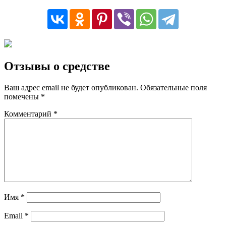
Отзывы о средстве
Ваш адрес email не будет опубликован.
Обязательные поля
помечены
*
Комментарий
*
Имя
*
Email
*