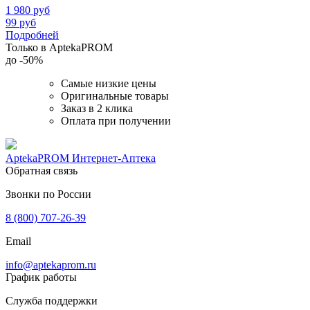
1 980
руб
99
руб
Подробней
Только в AptekaPROM
до
-50%
Самые низкие цены
Оригинальные товары
Заказ в 2 клика
Оплата при получении
AptekaPROM
Интернет-Аптека
Обратная связь
Звонки по России
8 (800) 707-26-39
Email
info@aptekaprom.ru
График работы
Служба поддержки