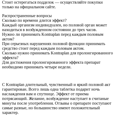
Стоит остерегаться подделок — осуществляйте покупки
только на официальном сайте.
Распространенные вопросы
Сколько по времени длится эффект?
Каждый организм индивидуален, но половой орган может
находиться в возбужденном состоянии до трех часов.
Нужно ли принимать Kontraplan перед каждым половым
актом?
При серьезных нарушениях половой функции принимать
средство стоит перед каждым половым актом.
Сколько нужно принимать Kontraplan для пролонгированного
эффекта?
Для достижения пролонгированного эффекта препарат
необходимо принимать четыре недели.
С Kontraplan длительный, чувственный и яркий половой акт
гарантирован. Всего лишь одна таблетка подарит ночь
наслаждения вам и спутнице. Эффект от приема
потрясающий. Желание, возбуждение наступает в считаные
минуты после употребления. Отзывы о препарате поступают
самые разные, но большинство имеют положительный
характер.