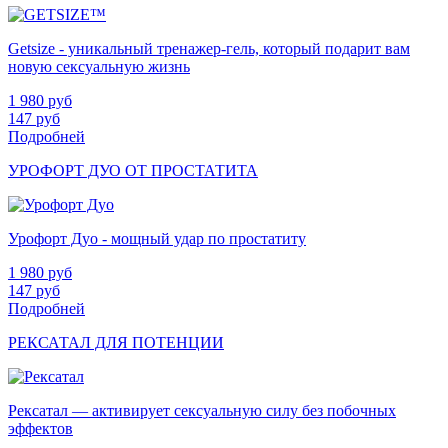
Getsize - уникальный тренажер-гель, который подарит вам
новую сексуальную жизнь
1 980
руб
147
руб
Подробней
УРОФОРТ ДУО ОТ ПРОСТАТИТА
Урофорт Дуо - мощный удар по простатиту
1 980
руб
147
руб
Подробней
РЕКСАТАЛ ДЛЯ ПОТЕНЦИИ
Рексатал — активирует сексуальную силу без побочных
эффектов