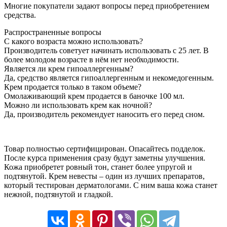
Многие покупатели задают вопросы перед приобретением
средства.
Распространенные вопросы
С какого возраста можно использовать?
Производитель советует начинать использовать с 25 лет. В
более молодом возрасте в нём нет необходимости.
Является ли крем гипоаллергенным?
Да, средство является гипоаллергенным и некомедогенным.
Крем продается только в таком объеме?
Омолаживающий крем продается в баночке 100 мл.
Можно ли использовать крем как ночной?
Да, производитель рекомендует наносить его перед сном.
Товар полностью сертифицирован. Опасайтесь подделок.
После курса применения сразу будут заметны улучшения.
Кожа приобретет ровный тон, станет более упругой и
подтянутой. Крем невесты – один из лучших препаратов,
который тестирован дерматологами. С ним ваша кожа станет
нежной, подтянутой и гладкой.