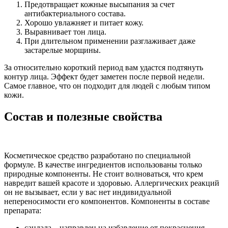
Предотвращает кожные высыпания за счет
антибактериального состава.
Хорошо увлажняет и питает кожу.
Выравнивает тон лица.
При длительном применении разглаживает даже
застарелые морщины.
За относительно короткий период вам удастся подтянуть
контур лица. Эффект будет заметен после первой недели.
Самое главное, что он подходит для людей с любым типом
кожи.
Состав и полезные свойства
Косметическое средство разработано по специальной
формуле. В качестве ингредиентов использованы только
природные компоненты. Не стоит волноваться, что крем
навредит вашей красоте и здоровью. Аллергических реакций
он не вызывает, если у вас нет индивидуальной
непереносимости его компонентов. Компоненты в составе
препарата:
сандала – направлен на избавление от покраснения,