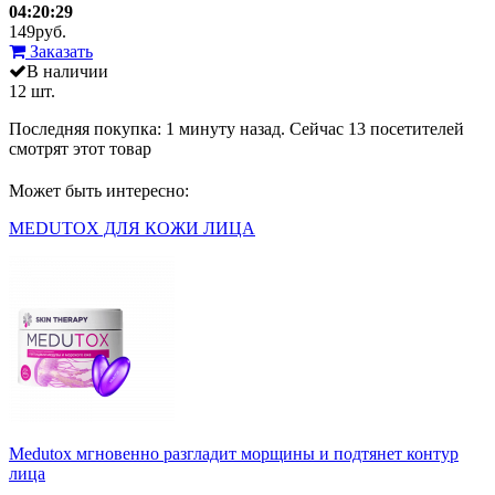
04:20:29
149
руб.
Заказать
В наличии
12 шт.
Последняя покупка:
1 минуту назад
. Сейчас
13
посетителей
смотрят
этот товар
Может быть интересно:
MEDUTOX ДЛЯ КОЖИ ЛИЦА
Medutox мгновенно разгладит морщины и подтянет контур
лица