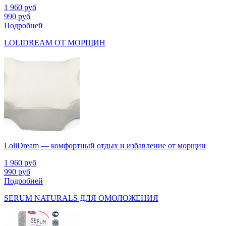
1 960
руб
990
руб
Подробней
LOLIDREAM ОТ МОРЩИН
LoliDream — комфортный отдых и избавление от морщин
1 960
руб
990
руб
Подробней
SERUM NATURALS ДЛЯ ОМОЛОЖЕНИЯ