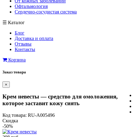
От кожных заболеваний
Офтальмология
Сердечно-сосудистая система
☰
Каталог
Блог
Доставка и оплата
Отзывы
Контакты
Корзина
Заказ товара
×
Крем невесты — средство для омоложения,
которое заставит кожу сиять
Код товара: RU-A005496
Скидка
-50%