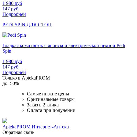
1 980
руб
147
руб
Подробней
PEDI SPIN ДЛЯ СТОП
Гладкая кожа пяток с японской электрической пемзой Pedi
Spin
1 980
руб
147
руб
Подробней
Только в AptekaPROM
до
-50%
Самые низкие цены
Оригинальные товары
Заказ в 2 клика
Оплата при получении
AptekaPROM
Интернет-Аптека
Обратная связь