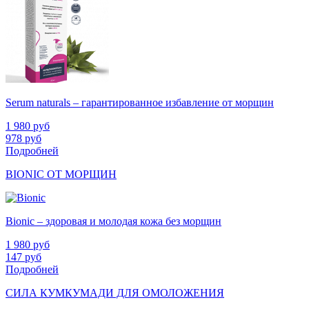
Serum naturals – гарантированное избавление от морщин
1 980
руб
978
руб
Подробней
BIONIC ОТ МОРЩИН
Bionic – здоровая и молодая кожа без морщин
1 980
руб
147
руб
Подробней
СИЛА КУМКУМАДИ ДЛЯ ОМОЛОЖЕНИЯ