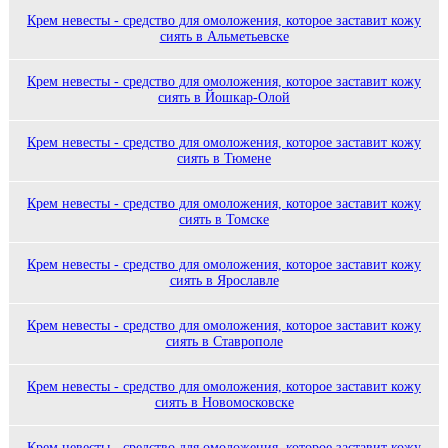
Крем невесты - средство для омоложения, которое заставит кожу
сиять в Альметьевске
Крем невесты - средство для омоложения, которое заставит кожу
сиять в Йошкар-Олой
Крем невесты - средство для омоложения, которое заставит кожу
сиять в Тюмене
Крем невесты - средство для омоложения, которое заставит кожу
сиять в Томске
Крем невесты - средство для омоложения, которое заставит кожу
сиять в Ярославле
Крем невесты - средство для омоложения, которое заставит кожу
сиять в Ставрополе
Крем невесты - средство для омоложения, которое заставит кожу
сиять в Новомосковске
Крем невесты - средство для омоложения, которое заставит кожу