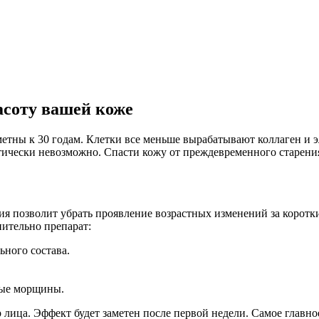
асоту вашей коже
метны к 30 годам. Клетки все меньше вырабатывают коллаген и э
ически невозможно. Спасти кожу от преждевременного старени
ия позволит убрать проявление возрастных изменений за коротк
нительно препарат:
ного состава.
лые морщины.
р лица. Эффект будет заметен после первой недели. Самое главн