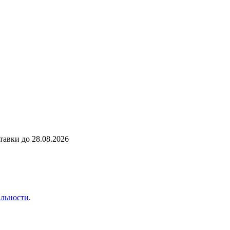
ставки до
28.08.2026
льности
.