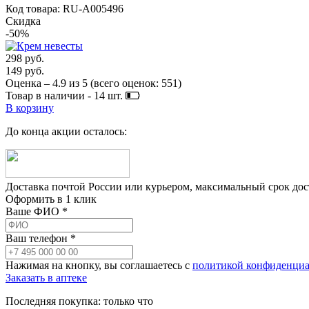
Код товара: RU-A005496
Скидка
-50%
298 руб.
149 руб.
Оценка –
4.9
из
5
(всего оценок:
551
)
Товар в наличии -
14
шт.
В корзину
До конца акции осталось:
Доставка почтой России или курьером, максимальный срок до
Оформить в 1 клик
Ваше ФИО *
Ваш телефон *
Нажимая на кнопку, вы соглашаетесь с
политикой конфиденциа
Заказать в аптеке
Последняя покупка:
только что