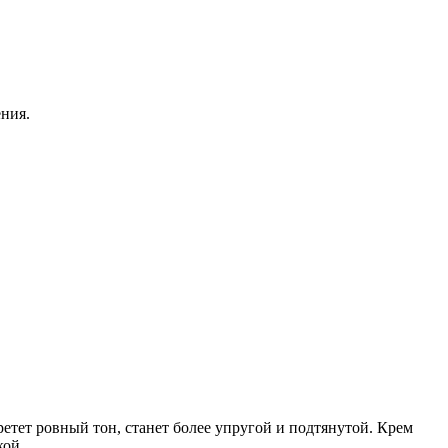
ния.
етет ровный тон, станет более упругой и подтянутой. Крем
кой.