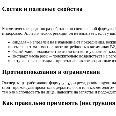
Состав и полезные свойства
Косметическое средство разработано по специальной формуле. 
и здоровью. Аллергических реакций он не вызывает, если у ва
сандала – направлен на избавление от покраснения, кож
семена сезама – восполняют потребность в витаминах В2
белый маис – компонент активно питает и увлажняет кож
экстракт масла розы – положительно воздействует на рег
натуральные пептиды – приостанавливают возрастные из
Противопоказания и ограничения
Эксперты, разработавшие формулу чудо-крема, рекомендуют начи
стоит проконсультироваться с дерматологом или косметолого
тем как использовать на лице, нанесите на запястье и подождит
Как правильно применять (инструкция