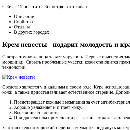
Сейчас
15
посетителей
смотрят
этот товар
Описание
Свойства
Отзывы
В других городах
Крем невесты - подарит молодость и кр
С возрастом кожа лица теряет упругость. Первые изменения за
морщинки. Скрыть проблемные участки кожи становится практ
технологии.
Средство является уникальным в своем роде. Курс использован
кожи, а также приостанавливает естественное старение. Допол
Предотвращает кожные высыпания за счет антибактериаль
Хорошо увлажняет и питает кожу.
Выравнивает тон лица.
При длительном применении разглаживает даже застаре
За относительно короткий период вам удастся подтянуть конту