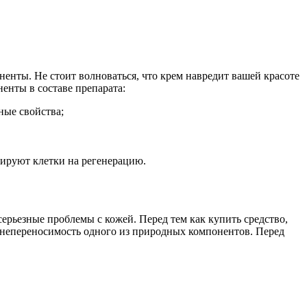
енты. Не стоит волноваться, что крем навредит вашей красоте
енты в составе препарата:
ные свойства;
мируют клетки на регенерацию.
серьезные проблемы с кожей. Перед тем как купить средство,
 непереносимость одного из природных компонентов. Перед