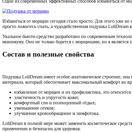
Один из современных эффективных способов избавиться от м
Избавиться от морщин сегодня стало просто. Для этого уже не
просто ложитесь спать, а чудодейственная подушка LoliDream 
Укальное бьюти-средство разработано по современным технолог
минимуму. Оно не только борется с морщинами, но я является
Состав и полезные свойства
Подушка LoliDream имеет особое анатомическое строение, она
материала, который обеспечивает максимальный комфорт во в
избавление от морщин и их профилактика, это относится
эластичность и упругость кожи;
комфортный сон и полноценный отдых;
уменьшение отеков;
улучшение кровообращение и лимфотока.
LoliDream в полной мере может заменить косметическое средст
применении и безопасна для здоровья.