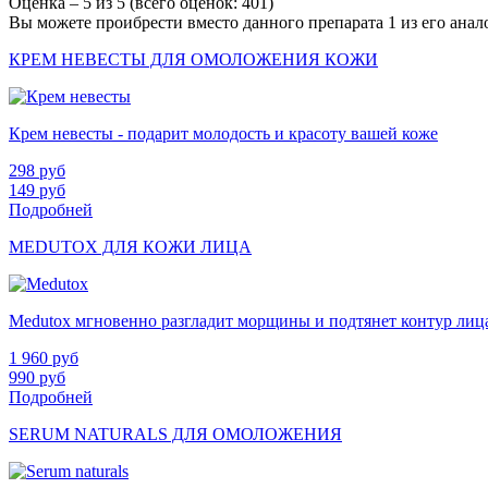
Оценка –
5
из
5
(всего оценок:
401
)
Вы можете проибрести вместо данного препарата 1 из его анал
КРЕМ НЕВЕСТЫ ДЛЯ ОМОЛОЖЕНИЯ КОЖИ
Крем невесты - подарит молодость и красоту вашей коже
298
руб
149
руб
Подробней
MEDUTOX ДЛЯ КОЖИ ЛИЦА
Medutox мгновенно разгладит морщины и подтянет контур лиц
1 960
руб
990
руб
Подробней
SERUM NATURALS ДЛЯ ОМОЛОЖЕНИЯ