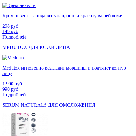
Крем невесты - подарит молодость и красоту вашей коже
298
руб
149
руб
Подробней
MEDUTOX ДЛЯ КОЖИ ЛИЦА
Medutox мгновенно разгладит морщины и подтянет контур
лица
1 960
руб
990
руб
Подробней
SERUM NATURALS ДЛЯ ОМОЛОЖЕНИЯ