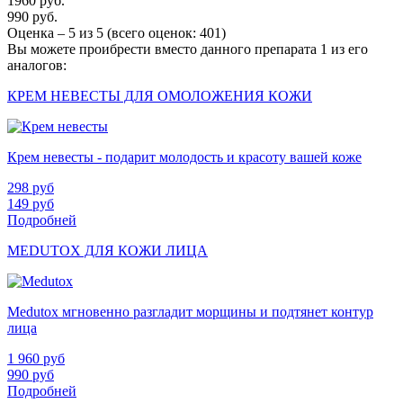
1960 руб.
990 руб.
Оценка –
5
из
5
(всего оценок:
401
)
Вы можете проибрести вместо данного препарата 1 из его
аналогов:
КРЕМ НЕВЕСТЫ ДЛЯ ОМОЛОЖЕНИЯ КОЖИ
Крем невесты - подарит молодость и красоту вашей коже
298
руб
149
руб
Подробней
MEDUTOX ДЛЯ КОЖИ ЛИЦА
Medutox мгновенно разгладит морщины и подтянет контур
лица
1 960
руб
990
руб
Подробней