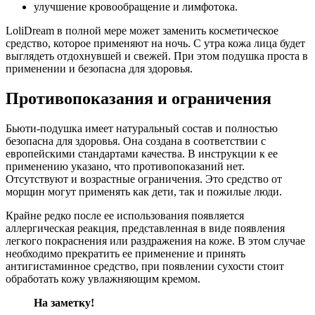
улучшение кровообращение и лимфотока.
LoliDream в полной мере может заменить косметическое
средство, которое применяют на ночь. С утра кожа лица будет
выглядеть отдохнувшей и свежей. При этом подушка проста в
применении и безопасна для здоровья.
Противопоказания и ограничения
Бьюти-подушка имеет натуральный состав и полностью
безопасна для здоровья. Она создана в соответствии с
европейскими стандартами качества. В инструкции к ее
применению указано, что противопоказаний нет.
Отсутствуют и возрастные ограничения. Это средство от
морщин могут применять как дети, так и пожилые люди.
Крайне редко после ее использования появляется
аллергическая реакция, представленная в виде появления
легкого покраснения или раздражения на коже. В этом случае
необходимо прекратить ее применение и принять
антигистаминное средство, при появлении сухости стоит
обработать кожу увлажняющим кремом.
На заметку!