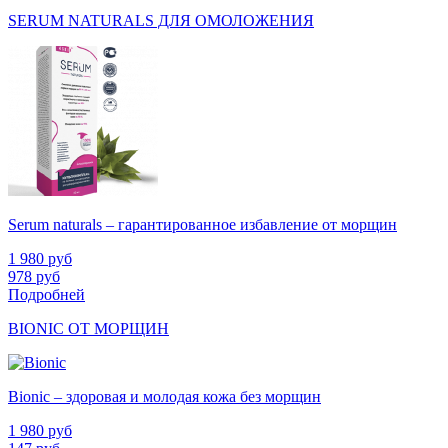
SERUM NATURALS ДЛЯ ОМОЛОЖЕНИЯ
Serum naturals – гарантированное избавление от морщин
1 980
руб
978
руб
Подробней
BIONIC ОТ МОРЩИН
Bionic – здоровая и молодая кожа без морщин
1 980
руб