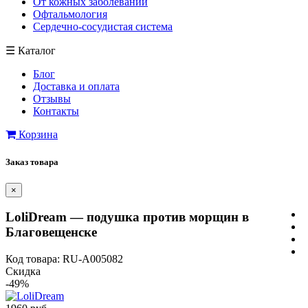
От кожных заболеваний
Офтальмология
Сердечно-сосудистая система
☰
Каталог
Блог
Доставка и оплата
Отзывы
Контакты
Корзина
Заказ товара
×
LoliDream — подушка против морщин в
Благовещенске
Код товара: RU-A005082
Скидка
-49%