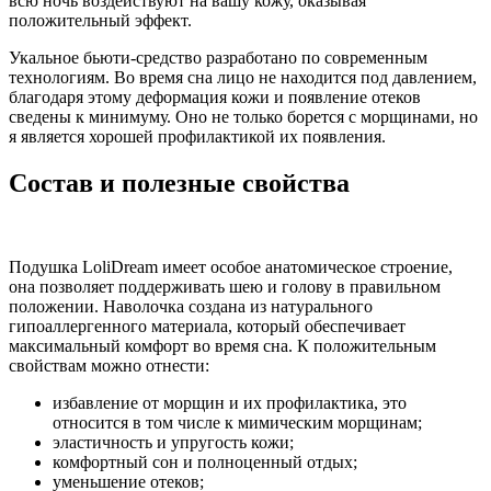
всю ночь воздействуют на вашу кожу, оказывая
положительный эффект.
Укальное бьюти-средство разработано по современным
технологиям. Во время сна лицо не находится под давлением,
благодаря этому деформация кожи и появление отеков
сведены к минимуму. Оно не только борется с морщинами, но
я является хорошей профилактикой их появления.
Состав и полезные свойства
Подушка LoliDream имеет особое анатомическое строение,
она позволяет поддерживать шею и голову в правильном
положении. Наволочка создана из натурального
гипоаллергенного материала, который обеспечивает
максимальный комфорт во время сна. К положительным
свойствам можно отнести:
избавление от морщин и их профилактика, это
относится в том числе к мимическим морщинам;
эластичность и упругость кожи;
комфортный сон и полноценный отдых;
уменьшение отеков;