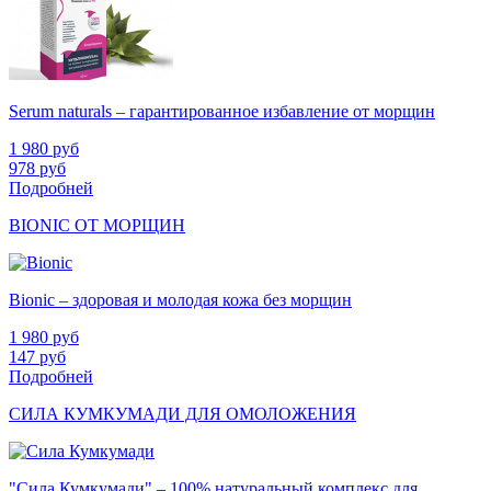
Serum naturals – гарантированное избавление от морщин
1 980
руб
978
руб
Подробней
BIONIC ОТ МОРЩИН
Bionic – здоровая и молодая кожа без морщин
1 980
руб
147
руб
Подробней
СИЛА КУМКУМАДИ ДЛЯ ОМОЛОЖЕНИЯ
"Сила Кумкумади" – 100% натуральный комплекс для