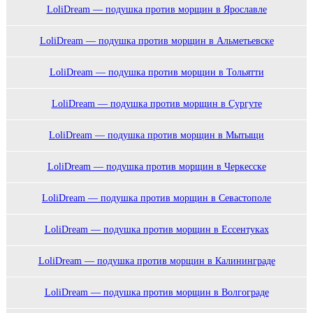
LoliDream — подушка против морщин в Ярославле
LoliDream — подушка против морщин в Альметьевске
LoliDream — подушка против морщин в Тольятти
LoliDream — подушка против морщин в Сургуте
LoliDream — подушка против морщин в Мытыщи
LoliDream — подушка против морщин в Черкесске
LoliDream — подушка против морщин в Севастополе
LoliDream — подушка против морщин в Ессентуках
LoliDream — подушка против морщин в Калининграде
LoliDream — подушка против морщин в Волгограде