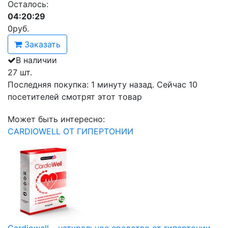
Осталось:
04:20:29
0
руб.
Заказать
В наличии
27 шт.
Последняя покупка:
1 минуту назад
. Сейчас
10
посетителей
смотрят
этот товар
Может быть интересно:
CARDIOWELL ОТ ГИПЕРТОНИИ
Cardiowell – натуральное средство от гипертонии