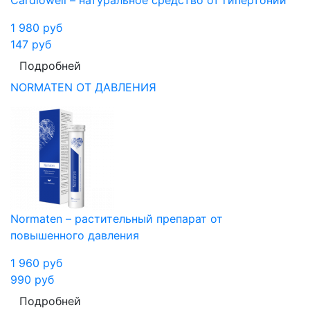
1 980
руб
147
руб
Подробней
NORMATEN ОТ ДАВЛЕНИЯ
Normaten – растительный препарат от
повышенного давления
1 960
руб
990
руб
Подробней