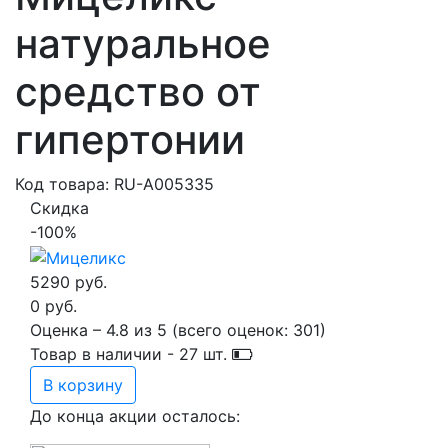
натуральное
средство от
гипертонии
Код товара: RU-A005335
Скидка
-100%
5290 руб.
0 руб.
Оценка –
4.8
из
5
(всего оценок:
301
)
Товар в наличии -
27
шт.
В корзину
До конца акции осталось: