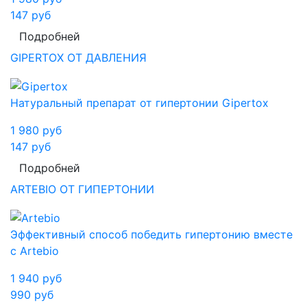
147
руб
Подробней
GIPERTOX ОТ ДАВЛЕНИЯ
Натуральный препарат от гипертонии Gipertox
1 980
руб
147
руб
Подробней
ARTEBIO ОТ ГИПЕРТОНИИ
Эффективный способ победить гипертонию вместе
с Artebio
1 940
руб
990
руб