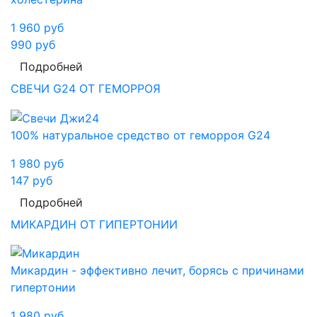
1 960
руб
990
руб
Подробней
СВЕЧИ G24 ОТ ГЕМОРРОЯ
100% натуральное средство от геморроя G24
1 980
руб
147
руб
Подробней
МИКАРДИН ОТ ГИПЕРТОНИИ
Микардин - эффективно лечит, борясь с причинами
гипертонии
1 980
руб