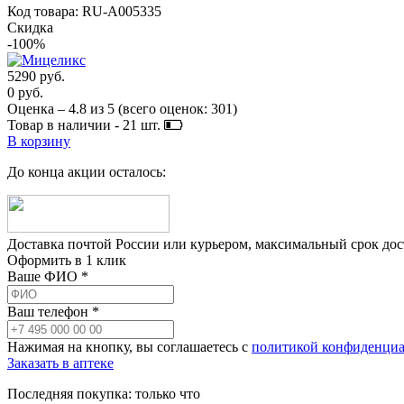
Код товара: RU-A005335
Скидка
-100%
5290 руб.
0 руб.
Оценка –
4.8
из
5
(всего оценок:
301
)
Товар в наличии -
21
шт.
В корзину
До конца акции осталось:
Доставка почтой России или курьером, максимальный срок до
Оформить в 1 клик
Ваше ФИО *
Ваш телефон *
Нажимая на кнопку, вы соглашаетесь с
политикой конфиденциа
Заказать в аптеке
Последняя покупка:
только что