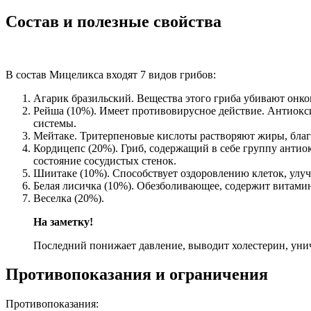
Состав и полезные свойства
В состав Мицеликса входят 7 видов грибов:
Агарик бразильский. Вещества этого гриба убивают онк
Рейша (10%). Имеет противовирусное действие. Антиокси
системы.
Мейтаке. Тритерпеновые кислоты растворяют жиры, благо
Кордицепс (20%). Гриб, содержащий в себе группу анти
состояние сосудистых стенок.
Шиитаке (10%). Способствует оздоровлению клеток, улу
Белая лисичка (10%). Обезболивающее, содержит витамин
Веселка (20%).
На заметку!
Последний понижает давление, выводит холестерин, унич
Противопоказания и ограничения
Противопоказания: