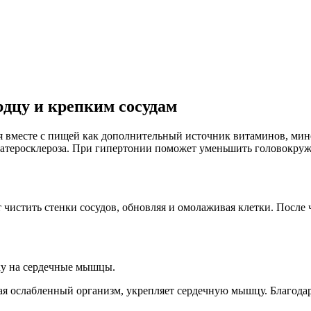
рдцу и крепким сосудам
я вместе с пищей как дополнительный источник витаминов, ми
е атеросклероза. При гипертонии поможет уменьшить головокруж
чистить стенки сосудов, обновляя и омолаживая клетки. После 
ку на сердечные мышцы.
ая ослабленный организм, укрепляет сердечную мышцу. Благода