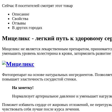
Сейчас
8
посетителей
смотрят
этот товар
Описание
Свойства
Отзывы
В других городах
Мицеликс - легкий путь к здоровому се
Мицеликс не является лекарственным препаратом, принимаетс
уменьшить уровень холестерина в крови, затормозить развити
Фитопрепарат на основе натуральных ингредиентов. Позволяет 
повышает эластичность сосудистой стенки.
На заметку!
Нормализует артериальное давление и уменьшает нагруз
Поможет избавить сердце от жировых отложений, не перегруж
чувствовать себя лучше после курса лечения.