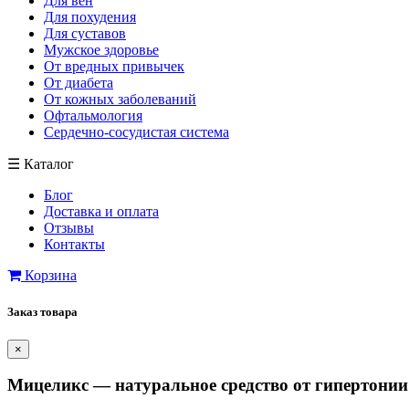
Для вен
Для похудения
Для суставов
Мужское здоровье
От вредных привычек
От диабета
От кожных заболеваний
Офтальмология
Сердечно-сосудистая система
☰
Каталог
Блог
Доставка и оплата
Отзывы
Контакты
Корзина
Заказ товара
×
Мицеликс — натуральное средство от гипертонии