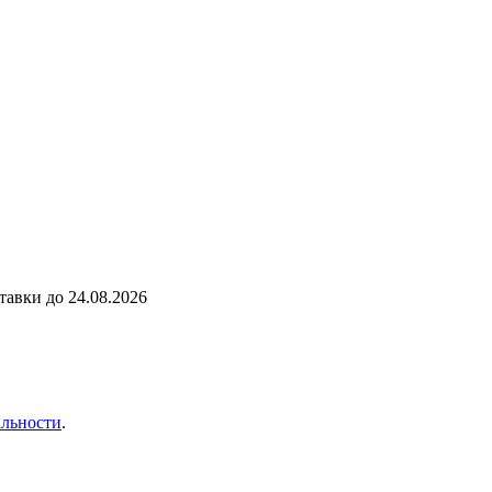
ставки до
24.08.2026
льности
.