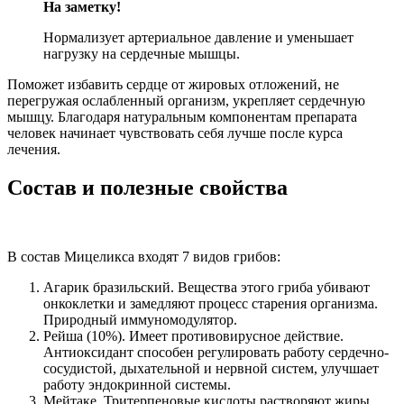
На заметку!
Нормализует артериальное давление и уменьшает
нагрузку на сердечные мышцы.
Поможет избавить сердце от жировых отложений, не
перегружая ослабленный организм, укрепляет сердечную
мышцу. Благодаря натуральным компонентам препарата
человек начинает чувствовать себя лучше после курса
лечения.
Состав и полезные свойства
В состав Мицеликса входят 7 видов грибов:
Агарик бразильский. Вещества этого гриба убивают
онкоклетки и замедляют процесс старения организма.
Природный иммуномодулятор.
Рейша (10%). Имеет противовирусное действие.
Антиоксидант способен регулировать работу сердечно-
сосудистой, дыхательной и нервной систем, улучшает
работу эндокринной системы.
Мейтаке. Тритерпеновые кислоты растворяют жиры,