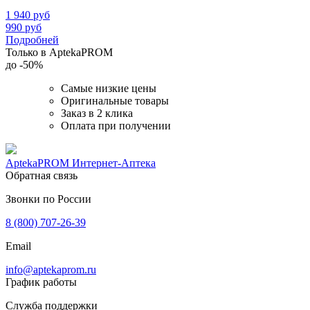
1 940
руб
990
руб
Подробней
Только в AptekaPROM
до
-50%
Самые низкие цены
Оригинальные товары
Заказ в 2 клика
Оплата при получении
AptekaPROM
Интернет-Аптека
Обратная связь
Звонки по России
8 (800) 707-26-39
Email
info@aptekaprom.ru
График работы
Служба поддержки