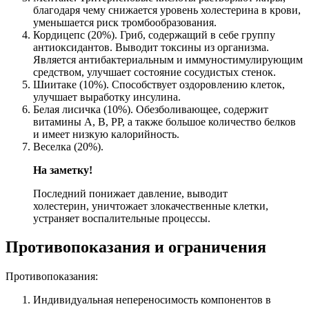
благодаря чему снижается уровень холестерина в крови,
уменьшается риск тромбообразования.
Кордицепс (20%). Гриб, содержащий в себе группу
антиоксидантов. Выводит токсины из организма.
Является антибактериальным и иммуностимулирующим
средством, улучшает состояние сосудистых стенок.
Шиитаке (10%). Способствует оздоровлению клеток,
улучшает выработку инсулина.
Белая лисичка (10%). Обезболивающее, содержит
витамины А, В, РР, а также большое количество белков
и имеет низкую калорийность.
Веселка (20%).
На заметку!
Последний понижает давление, выводит
холестерин, уничтожает злокачественные клетки,
устраняет воспалительные процессы.
Противопоказания и ограничения
Противопоказания:
Индивидуальная непереносимость компонентов в