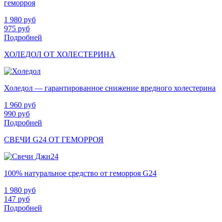
геморроя
1 980
руб
975
руб
Подробней
ХОЛЕДОЛ ОТ ХОЛЕСТЕРИНА
Холедол — гарантированное снижение вредного холестерина
1 960
руб
990
руб
Подробней
СВЕЧИ G24 ОТ ГЕМОРРОЯ
100% натуральное средство от геморроя G24
1 980
руб
147
руб
Подробней