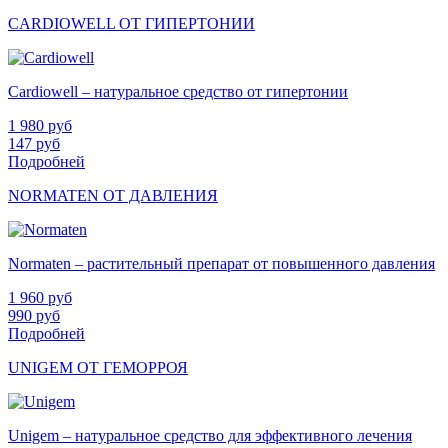
CARDIOWELL ОТ ГИПЕРТОНИИ
Cardiowell – натуральное средство от гипертонии
1 980
руб
147
руб
Подробней
NORMATEN ОТ ДАВЛЕНИЯ
Normaten – растительный препарат от повышенного давления
1 960
руб
990
руб
Подробней
UNIGEM ОТ ГЕМОРРОЯ
Unigem – натуральное средство для эффективного лечения