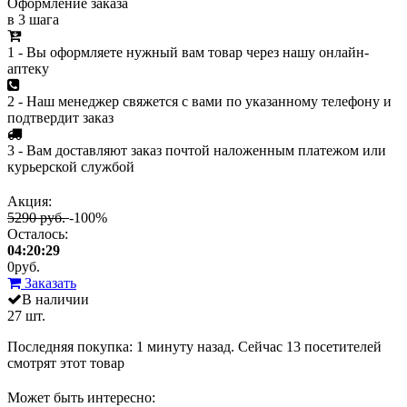
Оформление заказа
в 3 шага
1 - Вы оформляете нужный вам товар через нашу онлайн-
аптеку
2 - Наш менеджер свяжется с вами по указанному телефону и
подтвердит заказ
3 - Вам доставляют заказ почтой наложенным платежом или
курьерской службой
Акция:
5290 руб.
-100%
Осталось:
04:20:29
0
руб.
Заказать
В наличии
27 шт.
Последняя покупка:
1 минуту назад
. Сейчас
13
посетителей
смотрят
этот товар
Может быть интересно: