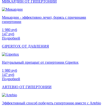
МИКАРДИН ОТ ГИПЕРТОНИИ
Микардин - эффективно лечит, борясь с причинами
гипертонии
1 980
руб
147
руб
Подробней
GIPERTOX ОТ ДАВЛЕНИЯ
Натуральный препарат от гипертонии Gipertox
1 980
руб
147
руб
Подробней
ARTEBIO ОТ ГИПЕРТОНИИ
Эффективный способ победить гипертонию вместе с Artebio