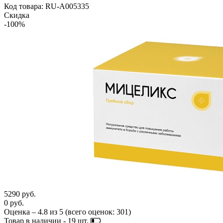
Код товара: RU-A005335
Скидка
-100%
5290 руб.
0 руб.
Оценка –
4.8
из
5
(всего оценок:
301
)
Товар в наличии -
19
шт.