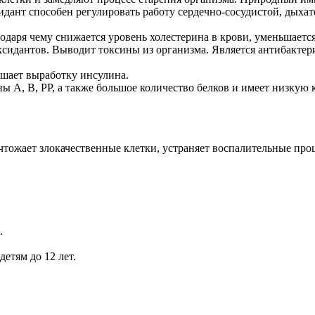
дант способен регулировать работу сердечно-сосудистой, дыхат
даря чему снижается уровень холестерина в крови, уменьшается
оксидантов. Выводит токсины из организма. Является антибак
чшает выработку инсулина.
ы А, В, РР, а также большое количество белков и имеет низкую 
тожает злокачественные клетки, устраняет воспалительные про
.
етям до 12 лет.