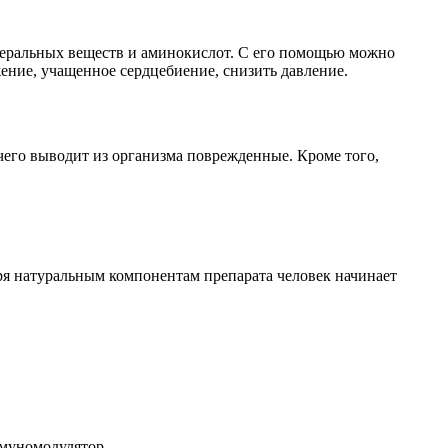
неральных веществ и аминокислот. С его помощью можно
ение, учащенное сердцебиение, снизить давление.
чего выводит из организма поврежденные. Кроме того,
ря натуральным компонентам препарата человек начинает
ммуномодулятор.