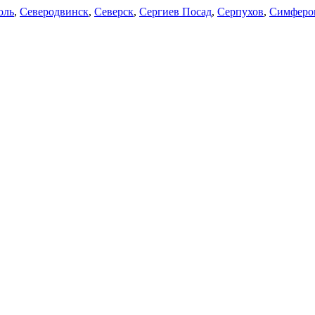
оль
,
Северодвинск
,
Северск
,
Сергиев Посад
,
Серпухов
,
Симферо