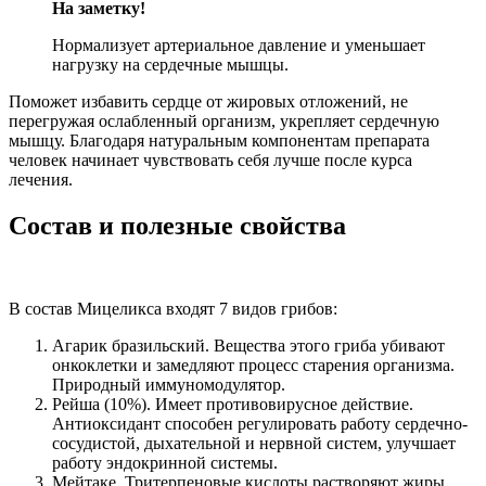
На заметку!
Нормализует артериальное давление и уменьшает
нагрузку на сердечные мышцы.
Поможет избавить сердце от жировых отложений, не
перегружая ослабленный организм, укрепляет сердечную
мышцу. Благодаря натуральным компонентам препарата
человек начинает чувствовать себя лучше после курса
лечения.
Состав и полезные свойства
В состав Мицеликса входят 7 видов грибов:
Агарик бразильский. Вещества этого гриба убивают
онкоклетки и замедляют процесс старения организма.
Природный иммуномодулятор.
Рейша (10%). Имеет противовирусное действие.
Антиоксидант способен регулировать работу сердечно-
сосудистой, дыхательной и нервной систем, улучшает
работу эндокринной системы.
Мейтаке. Тритерпеновые кислоты растворяют жиры,