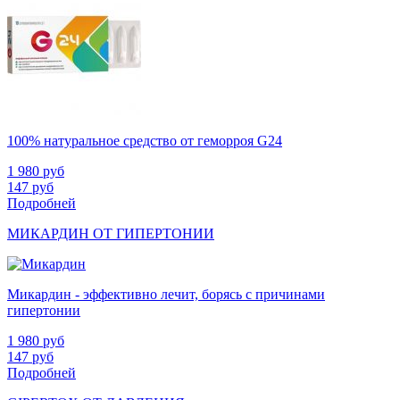
100% натуральное средство от геморроя G24
1 980
руб
147
руб
Подробней
МИКАРДИН ОТ ГИПЕРТОНИИ
Микардин - эффективно лечит, борясь с причинами
гипертонии
1 980
руб
147
руб
Подробней