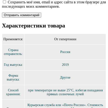
Сохранить моё имя, email и адрес сайта в этом браузере для
последующих моих комментариев.
Характеристики товара
Применяется:
От гипертонии
Страна
Россия
отправитель:
Год выпуска:
2019
Форма
Другое
выпуска:
Способ
при температуре не выше 25°C, избегая попадания
хранения:
прямых солнечных лучей
Курьерская служба или «Почта России». Стоимость