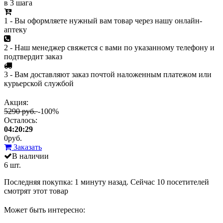
в 3 шага
1 - Вы оформляете нужный вам товар через нашу онлайн-
аптеку
2 - Наш менеджер свяжется с вами по указанному телефону и
подтвердит заказ
3 - Вам доставляют заказ почтой наложенным платежом или
курьерской службой
Акция:
5290 руб.
-100%
Осталось:
04:20:29
0
руб.
Заказать
В наличии
6 шт.
Последняя покупка:
1 минуту назад
. Сейчас
10
посетителей
смотрят
этот товар
Может быть интересно: