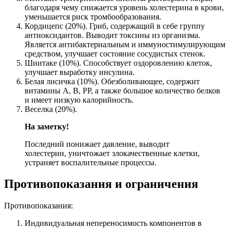
благодаря чему снижается уровень холестерина в крови,
уменьшается риск тромбообразования.
Кордицепс (20%). Гриб, содержащий в себе группу
антиоксидантов. Выводит токсины из организма.
Является антибактериальным и иммуностимулирующим
средством, улучшает состояние сосудистых стенок.
Шиитаке (10%). Способствует оздоровлению клеток,
улучшает выработку инсулина.
Белая лисичка (10%). Обезболивающее, содержит
витамины А, В, РР, а также большое количество белков
и имеет низкую калорийность.
Веселка (20%).
На заметку!
Последний понижает давление, выводит
холестерин, уничтожает злокачественные клетки,
устраняет воспалительные процессы.
Противопоказания и ограничения
Противопоказания:
Индивидуальная непереносимость компонентов в