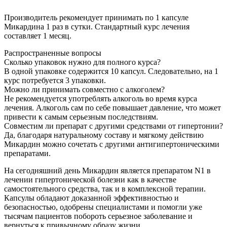
Производитель рекомендует принимать по 1 капсуле
Микардина 1 раз в сутки. Стандартный курс лечения
составляет 1 месяц.
Распространенные вопросы
Сколько упаковок нужно для полного курса?
В одной упаковке содержится 10 капсул. Следовательно, на 1
курс потребуется 3 упаковки.
Можно ли принимать совместно с алкоголем?
Не рекомендуется употреблять алкоголь во время курса
лечения. Алкоголь сам по себе повышает давление, что может
привести к самым серьезным последствиям.
Совместим ли препарат с другими средствами от гипертонии?
Да, благодаря натуральному составу и мягкому действию
Микардин можно сочетать с другими антигипертоническими
препаратами.
На сегодняшний день Микардин является препаратом N1 в
лечении гипертонической болезни как в качестве
самостоятельного средства, так и в комплексной терапии.
Капсулы обладают доказанной эффективностью и
безопасностью, одобрены специалистами и помогли уже
тысячам пациентов побороть серьезное заболевание и
вернуться к привычному образу жизни.