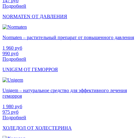
147
руб
Подробней
NORMATEN ОТ ДАВЛЕНИЯ
Normaten – растительный препарат от повышенного давления
1 960
руб
990
руб
Подробней
UNIGEM ОТ ГЕМОРРОЯ
Unigem – натуральное средство для эффективного лечения
геморроя
1 980
руб
975
руб
Подробней
ХОЛЕДОЛ ОТ ХОЛЕСТЕРИНА