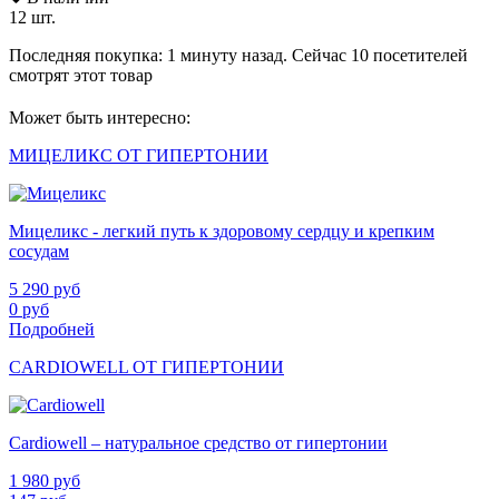
12 шт.
Последняя покупка:
1 минуту назад
. Сейчас
10
посетителей
смотрят
этот товар
Может быть интересно:
МИЦЕЛИКС ОТ ГИПЕРТОНИИ
Мицеликс - легкий путь к здоровому сердцу и крепким
сосудам
5 290
руб
0
руб
Подробней
CARDIOWELL ОТ ГИПЕРТОНИИ
Cardiowell – натуральное средство от гипертонии
1 980
руб