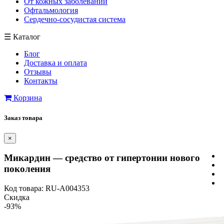
От кожных заболеваний
Офтальмология
Сердечно-сосудистая система
☰
Каталог
Блог
Доставка и оплата
Отзывы
Контакты
Корзина
Заказ товара
×
Микардин — средство от гипертонии нового
поколения
Код товара: RU-A004353
Скидка
-93%