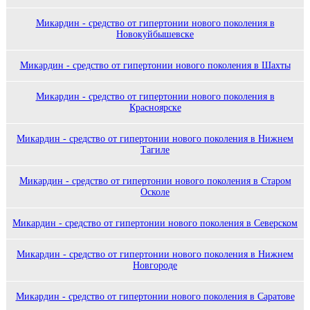
Микардин - средство от гипертонии нового поколения в
Новокуйбышевске
Микардин - средство от гипертонии нового поколения в Шахты
Микардин - средство от гипертонии нового поколения в
Красноярске
Микардин - средство от гипертонии нового поколения в Нижнем
Тагиле
Микардин - средство от гипертонии нового поколения в Старом
Осколе
Микардин - средство от гипертонии нового поколения в Северском
Микардин - средство от гипертонии нового поколения в Нижнем
Новгороде
Микардин - средство от гипертонии нового поколения в Саратове