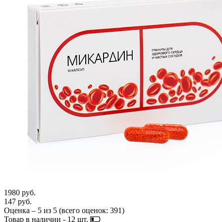
1980 руб.
147 руб.
Оценка –
5
из
5
(всего оценок:
391
)
Товар в наличии -
12
шт.