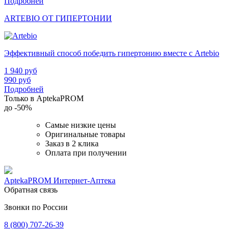
Подробней
ARTEBIO ОТ ГИПЕРТОНИИ
Эффективный способ победить гипертонию вместе с Artebio
1 940
руб
990
руб
Подробней
Только в AptekaPROM
до
-50%
Самые низкие цены
Оригинальные товары
Заказ в 2 клика
Оплата при получении
AptekaPROM
Интернет-Аптека
Обратная связь
Звонки по России
8 (800) 707-26-39