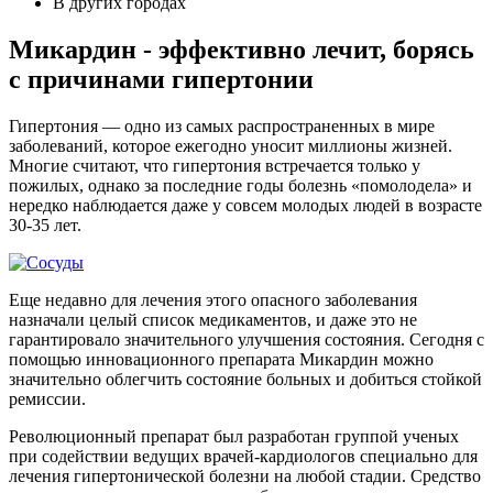
В других городах
Микардин - эффективно лечит, борясь
с причинами гипертонии
Гипертония — одно из самых распространенных в мире
заболеваний, которое ежегодно уносит миллионы жизней.
Многие считают, что гипертония встречается только у
пожилых, однако за последние годы болезнь «помолодела» и
нередко наблюдается даже у совсем молодых людей в возрасте
30-35 лет.
Еще недавно для лечения этого опасного заболевания
назначали целый список медикаментов, и даже это не
гарантировало значительного улучшения состояния. Сегодня с
помощью инновационного препарата Микардин можно
значительно облегчить состояние больных и добиться стойкой
ремиссии.
Революционный препарат был разработан группой ученых
при содействии ведущих врачей-кардиологов специально для
лечения гипертонической болезни на любой стадии. Средство