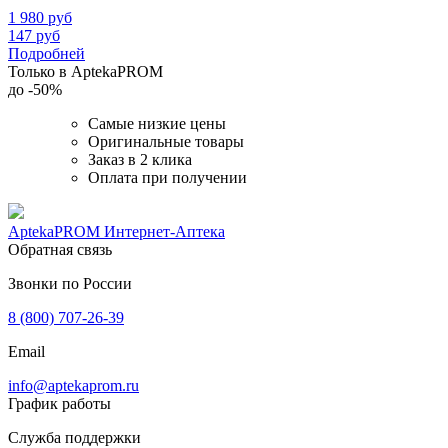
1 980
руб
147
руб
Подробней
Только в AptekaPROM
до
-50%
Самые низкие цены
Оригинальные товары
Заказ в 2 клика
Оплата при получении
AptekaPROM
Интернет-Аптека
Обратная связь
Звонки по России
8 (800) 707-26-39
Email
info@aptekaprom.ru
График работы
Служба поддержки