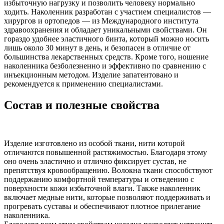
избыточную нагрузку и позволить человеку нормально
ходить. Наколенник разработан с участием специалистов —
хирургов и ортопедов — из Международного института
здравоохранения и обладает уникальными свойствами. Он
гораздо удобнее эластичного бинта, который можно носить
лишь около 30 минут в день, и безопасен в отличие от
большинства лекарственных средств. Кроме того, ношение
наколенника безболезненно и эффективно по сравнению с
инъекционным методом. Изделие запатентовано и
рекомендуется к применению специалистами.
Состав и полезные свойства
Изделие изготовлено из особой ткани, нити которой
отличаются повышенной растяжимостью. Благодаря этому
оно очень эластично и отлично фиксирует сустав, не
препятствуя кровообращению. Волокна ткани способствуют
поддержанию комфортной температуры и отведению с
поверхности кожи избыточной влаги. Также наколенник
включает медные нити, которые позволяют поддерживать и
прогревать суставы и обеспечивают плотное прилегание
наколенника.