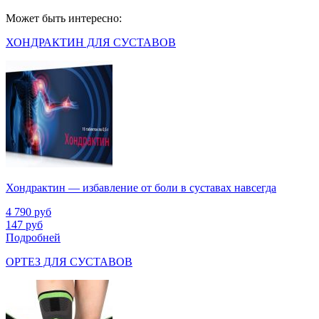
Может быть интересно:
ХОНДРАКТИН ДЛЯ СУСТАВОВ
Хондрактин — избавление от боли в суставах навсегда
4 790
руб
147
руб
Подробней
ОРТЕЗ ДЛЯ СУСТАВОВ