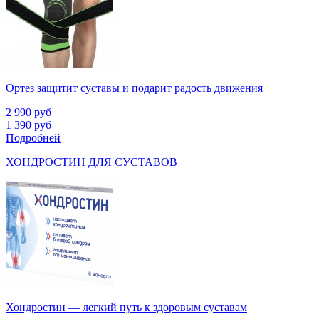
Ортез защитит суставы и подарит радость движения
2 990
руб
1 390
руб
Подробней
ХОНДРОСТИН ДЛЯ СУСТАВОВ
Хондростин — легкий путь к здоровым суставам