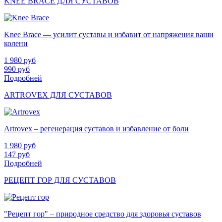
KNEE BRACE ДЛЯ СУСТАВОВ
Knee Brace — усилит суставы и избавит от напряжения ваши
колени
1 980
руб
990
руб
Подробней
ARTROVEX ДЛЯ СУСТАВОВ
Artrovex – регенерация суставов и избавление от боли
1 980
руб
147
руб
Подробней
РЕЦЕПТ ГОР ДЛЯ СУСТАВОВ
"Рецепт гор" – природное средство для здоровья суставов