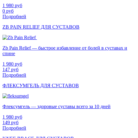
1 980
руб
0
руб
Подробней
ZB PAIN RELIEF ДЛЯ СУСТАВОВ
Zb Pain Relief — быстрое избавление от болей в суставах и
спине
1 980
руб
147
руб
Подробней
ФЛЕКСУМГЕЛЬ ДЛЯ СУСТАВОВ
Флексумгель — здоровые суставы всего за 10 дней
1 980
руб
149
руб
Подробней