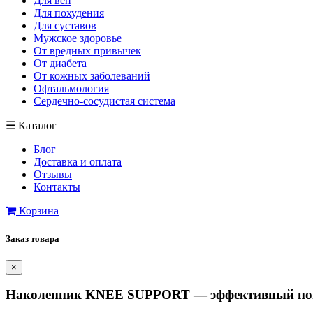
Для вен
Для похудения
Для суставов
Мужское здоровье
От вредных привычек
От диабета
От кожных заболеваний
Офтальмология
Сердечно-сосудистая система
☰
Каталог
Блог
Доставка и оплата
Отзывы
Контакты
Корзина
Заказ товара
×
Наколенник KNEE SUPPORT — эффективный помо