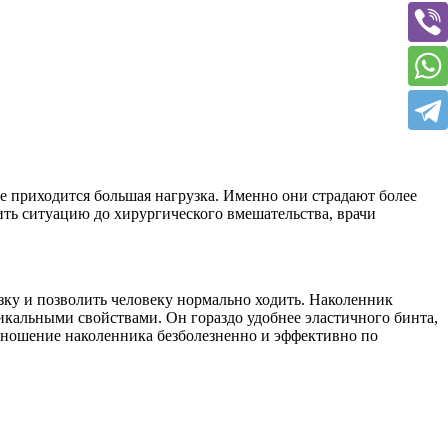
е приходится большая нагрузка. Именно они страдают более
ить ситуацию до хирургического вмешательства, врачи
зку и позволить человеку нормально ходить. Наколенник
икальными свойствами. Он гораздо удобнее эластичного бинта,
, ношение наколенника безболезненно и эффективно по