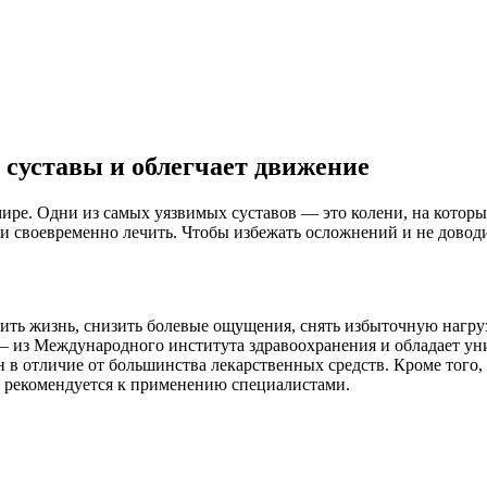
суставы и облегчает движение
ире. Одни из самых уязвимых суставов — это колени, на которы
 и своевременно лечить. Чтобы избежать осложнений и не довод
ить жизнь, снизить болевые ощущения, снять избыточную нагру
— из Международного института здравоохранения и обладает ун
н в отличие от большинства лекарственных средств. Кроме того
 рекомендуется к применению специалистами.