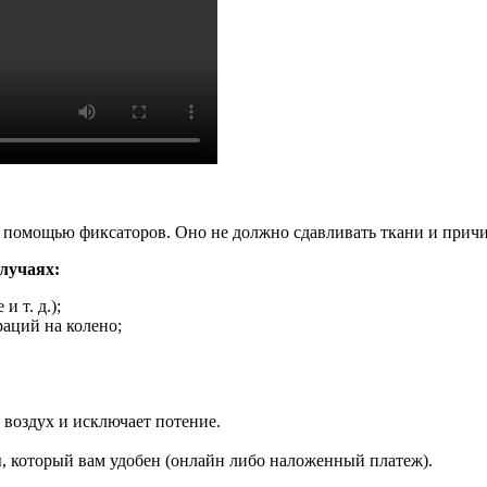
 с помощью фиксаторов. Оно не должно сдавливать ткани и прич
лучаях:
и т. д.);
раций на колено;
 воздух и исключает потение.
ы, который вам удобен (онлайн либо наложенный платеж).