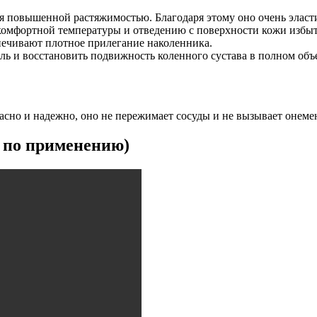
я повышенной растяжимостью. Благодаря этому оно очень эласти
омфортной температуры и отведению с поверхности кожи избыт
печивают плотное прилегание наколенника.
оль и восстановить подвижность коленного сустава в полном объ
сно и надежно, оно не пережимает сосуды и не вызывает онеме
 по применению)