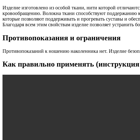
Изделие изготовлено из особой ткани, нити которой отличаютс
кровообращению. Волокна ткани способствуют поддержанию к
которые позволяют поддерживать и прогревать суставы и обес
Благодаря всем этим свойствам изделие позволяет устранить б
Противопоказания и ограничения
Противопоказаний к ношению наколенника нет. Изделие безопа
Как правильно применять (инструкция