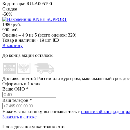
Код товара: RU-A005190
Скидка
-50%
1980 руб.
990 руб.
Оценка –
4.9
из
5
(всего оценок:
320
)
Товар в наличии -
19
шт.
В корзину
До конца акции осталось:
Доставка почтой России или курьером, максимальный срок до
Оформить в 1 клик
Ваше ФИО *
Ваш телефон *
Нажимая на кнопку, вы соглашаетесь с
политикой конфиденциа
Заказать в аптеке
Последняя покупка:
только что