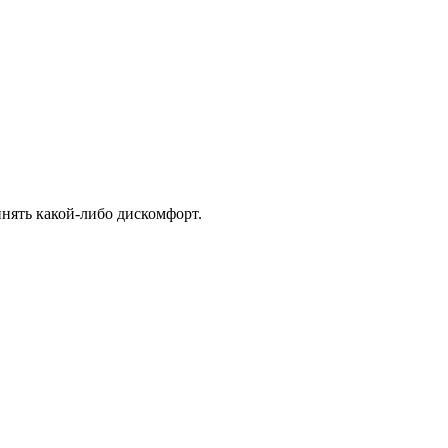
инять какой-либо дискомфорт.