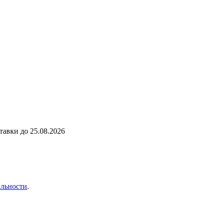
ставки до
25.08.2026
льности
.