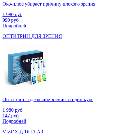
Око-плюс убирает причину плохого зрения
1 980
руб
990
руб
Подробней
ОПТИТРИН ДЛЯ ЗРЕНИЯ
Оптитрин - идеальное зрение за один курс
1 980
руб
147
руб
Подробней
VIZOX ДЛЯ ГЛАЗ