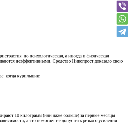
истрастия, но психологическая, а иногда и физическая
азываются неэффективными. Средство Никопрост доказало свою
ае, когда курильщик:
абирают 10 килограмм (или даже больше) за первые месяцы
зависимости, а это помогает не допустить резкого усиления