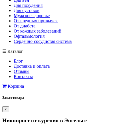
Для вен
Для похудения
Для суставов
Мужское здоровье
От вредных привычек
От диабета
От кожных заболеваний
Офтальмология
Сердечно-сосудистая система
☰
Каталог
Блог
Доставка и оплата
Отзывы
Контакты
Корзина
Заказ товара
×
Никопрост от курения в Энгельсе