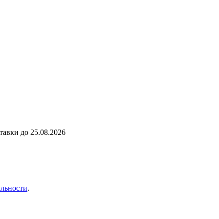
ставки до
25.08.2026
льности
.