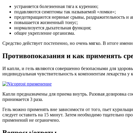
устраняется болезненная тяга к курению;
подавляются симптомы так называемой «ломки»;
предотвращаются нервные срывы, раздражительность и аг
повышается жизненный тонус;
нормализуется дыхательная функция;
общее укрепление организма.
Средство действует постепенно, но очень мягко. В итоге име
Противопоказания и как применять ср
И капли, и гель являются совершенно безопасными для здоровь
индивидуальная чувствительность к компонентам лекарства у 
Капли предназначены для приема внутрь. Разовая дозировка сос
принимается 3 раза.
Гель можно применять вне зависимости от того, пьет курильщи
следует оставить на 15 минут. Затем необходимо тщательно пр
применений не ограничено.
Вопросы/ответы