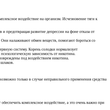
плексное воздействие на организм. Исчезновение тяги к
 и предотвращая развитие депрессии на фоне отказа от
. Они налаживают обмен веществ, помогают бороться со
нервную систему. Корень солодки нормализует
я психологическую зависимость от никотина.
 повреждены под воздействием никотина.
 шлаков.
возможно только в случае неправильного применения средства
 обеспечить комплексное воздействие, а это очень важно при