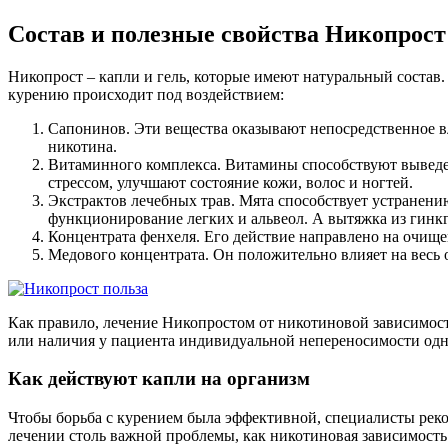
Состав и полезные свойства Никопрост
Никопрост – капли и гель, которые имеют натуральный состав
курению происходит под воздействием:
Сапонинов. Эти вещества оказывают непосредственное вл
никотина.
Витаминного комплекса. Витамины способствуют выведен
стрессом, улучшают состояние кожи, волос и ногтей.
Экстрактов лечебных трав. Мята способствует устранени
функционирование легких и альвеол. А вытяжка из гинкг
Концентрата фенхеля. Его действие направлено на очище
Медового концентрата. Он положительно влияет на весь 
Как правило, лечение Никопростом от никотиновой зависимос
или наличия у пациента индивидуальной непереносимости одн
Как действуют капли на организм
Чтобы борьба с курением была эффективной, специалисты реком
лечении столь важной проблемы, как никотиновая зависимость