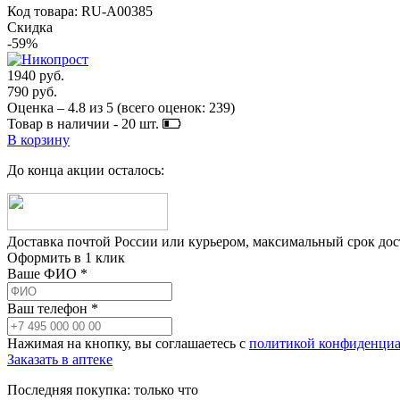
Код товара: RU-A00385
Скидка
-59%
1940 руб.
790 руб.
Оценка –
4.8
из
5
(всего оценок:
239
)
Товар в наличии -
20
шт.
В корзину
До конца акции осталось:
Доставка почтой России или курьером, максимальный срок до
Оформить в 1 клик
Ваше ФИО *
Ваш телефон *
Нажимая на кнопку, вы соглашаетесь с
политикой конфиденциа
Заказать в аптеке
Последняя покупка:
только что