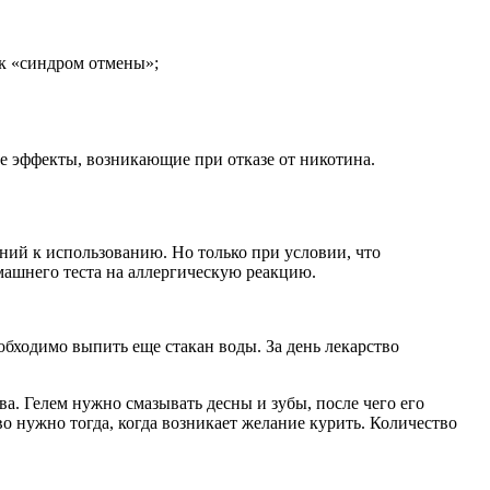
ак «синдром отмены»;
е эффекты, возникающие при отказе от никотина.
аний к использованию. Но только при условии, что
машнего теста на аллергическую реакцию.
еобходимо выпить еще стакан воды. За день лекарство
а. Гелем нужно смазывать десны и зубы, после чего его
о нужно тогда, когда возникает желание курить. Количество