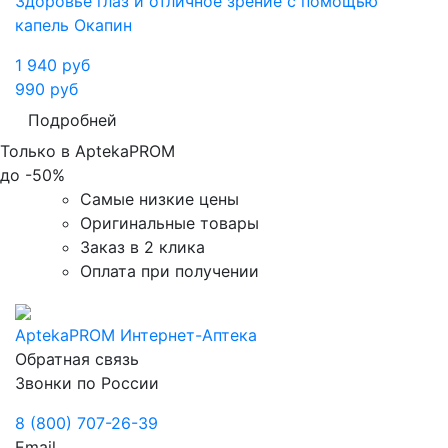
Здоровье глаз и отличное зрение с помощью
капель Окапин
1 940
руб
990
руб
Подробней
Только в AptekaPROM
до
-50%
Самые низкие цены
Оригинальные товары
Заказ в 2 клика
Оплата при получении
AptekaPROM
Интернет-Аптека
Обратная связь
Звонки по России
8 (800) 707-26-39
Email