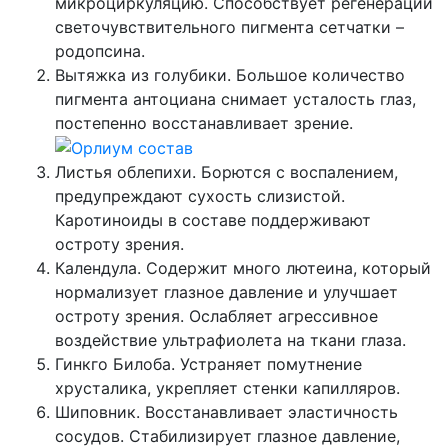
микроциркуляцию. Способствует регенерации
светочувствительного пигмента сетчатки –
родопсина.
Вытяжка из голубики. Большое количество
пигмента антоциана снимает усталость глаз,
постепенно восстанавливает зрение.
Листья облепихи. Борются с воспалением,
предупреждают сухость слизистой.
Каротиноиды в составе поддерживают
остроту зрения.
Календула. Содержит много лютеина, который
нормализует глазное давление и улучшает
остроту зрения. Ослабляет агрессивное
воздействие ультрафиолета на ткани глаза.
Гинкго Билоба. Устраняет помутнение
хрусталика, укрепляет стенки капилляров.
Шиповник. Восстанавливает эластичность
сосудов. Стабилизирует глазное давление,