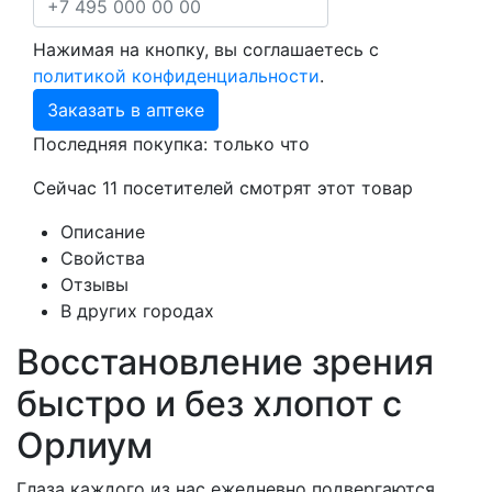
Нажимая на кнопку, вы соглашаетесь с
политикой конфиденциальности
.
Заказать в аптеке
Последняя покупка:
только что
Сейчас
11
посетителей
смотрят
этот товар
Описание
Свойства
Отзывы
В других городах
Восстановление зрения
быстро и без хлопот с
Орлиум
Глаза каждого из нас ежедневно подвергаются