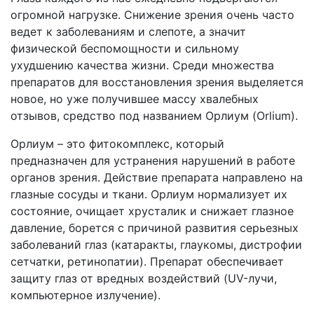
огромной нагрузке. Снижение зрения очень часто
ведет к заболеваниям и слепоте, а значит
физической беспомощности и сильному
ухудшению качества жизни. Среди множества
препаратов для восстановления зрения выделяется
новое, но уже получившее массу хвалебных
отзывов, средство под названием Орлиум (Orlium).
Орлиум – это фитокомплекс, который
предназначен для устранения нарушений в работе
органов зрения. Действие препарата направлено на
глазные сосуды и ткани. Орлиум нормализует их
состояние, очищает хрусталик и снижает глазное
давление, борется с причиной развития серьезных
заболеваний глаз (катаракты, глаукомы, дистрофии
сетчатки, ретинопатии). Препарат обеспечивает
защиту глаз от вредных воздействий (UV-лучи,
компьютерное излучение).