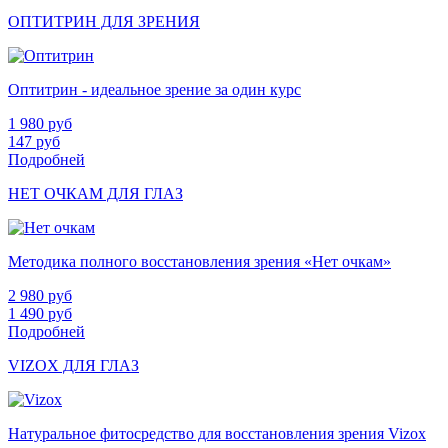
ОПТИТРИН ДЛЯ ЗРЕНИЯ
Оптитрин - идеальное зрение за один курс
1 980
руб
147
руб
Подробней
НЕТ ОЧКАМ ДЛЯ ГЛАЗ
Методика полного восстановления зрения «Нет очкам»
2 980
руб
1 490
руб
Подробней
VIZOX ДЛЯ ГЛАЗ
Натуральное фитосредство для восстановления зрения Vizox