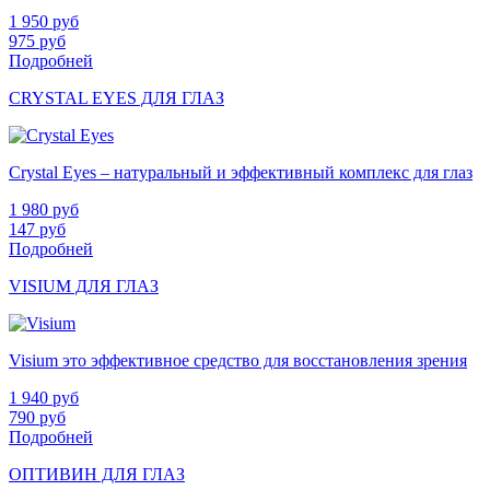
1 950
руб
975
руб
Подробней
CRYSTAL EYES ДЛЯ ГЛАЗ
Crystal Eyes – натуральный и эффективный комплекс для глаз
1 980
руб
147
руб
Подробней
VISIUM ДЛЯ ГЛАЗ
Visium это эффективное средство для восстановления зрения
1 940
руб
790
руб
Подробней
ОПТИВИН ДЛЯ ГЛАЗ