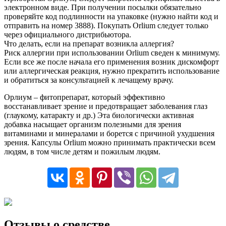
электронном виде. При получении посылки обязательно
проверяйте код подлинности на упаковке (нужно найти код и
отправить на номер 3888). Покупать Orlium следует только
через официального дистрибьютора.
Что делать, если на препарат возникла аллергия?
Риск аллергии при использовании Orlium сведен к минимуму.
Если все же после начала его применения возник дискомфорт
или аллергическая реакция, нужно прекратить использование
и обратиться за консультацией к лечащему врачу.
Орлиум – фитопрепарат, который эффективно
восстанавливает зрение и предотвращает заболевания глаз
(глаукому, катаракту и др.) Эта биологически активная
добавка насыщает организм полезными для зрения
витаминами и минералами и борется с причиной ухудшения
зрения. Капсулы Orlium можно принимать практически всем
людям, в том числе детям и пожилым людям.
Отзывы о средстве