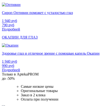
Сироп Оптивин поможет с усталостью глаз
1 940
руб
790
руб
Подробней
ОКАПИН ДЛЯ ГЛАЗ
Здоровье глаз и отличное зрение с помощью капель Окапин
1 940
руб
990
руб
Подробней
Только в AptekaPROM
до
-50%
Самые низкие цены
Оригинальные товары
Заказ в 2 клика
Оплата при получении