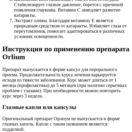
Стабилизирует глазное давление, борется с причиной
появления глаукомы. Витамин С замедляет развитие
катаракты.
Экстракт оливы. Благодаря витамину Е является
природным средством от катаракты. Избавляет глаза от
переутомления, помогает адаптироваться в различных
условиях освещенности.
Инструкция по применению препарата
Orlium
Препарат выпускается в форме капсул для перорального
приема. Продолжительность курса лечения варьируется
исходя из тяжести заболевания. Курс может длиться от 1
месяца (профилактика) до 5 месяцев (при наличии серьезных
проблем с глазами). При необходимости можно повторить
курс через 3 недели.
Глазные капли или капсулы
Оригинальный препарат Орлиум не выпускается в форме
глазных капель. Капли с таким названием являются
подделкой.