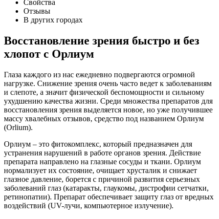
Свойства
Отзывы
В других городах
Восстановление зрения быстро и без
хлопот с Орлиум
Глаза каждого из нас ежедневно подвергаются огромной
нагрузке. Снижение зрения очень часто ведет к заболеваниям
и слепоте, а значит физической беспомощности и сильному
ухудшению качества жизни. Среди множества препаратов для
восстановления зрения выделяется новое, но уже получившее
массу хвалебных отзывов, средство под названием Орлиум
(Orlium).
Орлиум – это фитокомплекс, который предназначен для
устранения нарушений в работе органов зрения. Действие
препарата направлено на глазные сосуды и ткани. Орлиум
нормализует их состояние, очищает хрусталик и снижает
глазное давление, борется с причиной развития серьезных
заболеваний глаз (катаракты, глаукомы, дистрофии сетчатки,
ретинопатии). Препарат обеспечивает защиту глаз от вредных
воздействий (UV-лучи, компьютерное излучение).