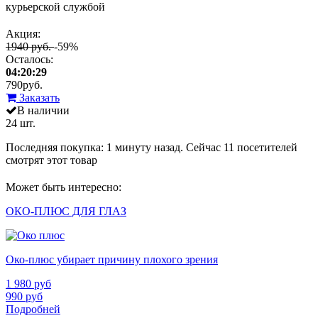
курьерской службой
Акция:
1940 руб.
-59%
Осталось:
04:20:29
790
руб.
Заказать
В наличии
24 шт.
Последняя покупка:
1 минуту назад
. Сейчас
11
посетителей
смотрят
этот товар
Может быть интересно:
ОКО-ПЛЮС ДЛЯ ГЛАЗ
Око-плюс убирает причину плохого зрения
1 980
руб
990
руб
Подробней