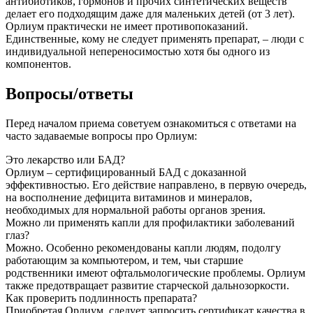
антибиотиков, гормонов и прочих синтетических веществ
делает его подходящим даже для маленьких детей (от 3 лет).
Орлиум практически не имеет противопоказаний.
Единственные, кому не следует применять препарат, – люди с
индивидуальной непереносимостью хотя бы одного из
компонентов.
Вопросы/ответы
Перед началом приема советуем ознакомиться с ответами на
часто задаваемые вопросы про Орлиум:
Это лекарство или БАД?
Орлиум – сертифицированный БАД с доказанной
эффективностью. Его действие направлено, в первую очередь,
на восполнение дефицита витаминов и минералов,
необходимых для нормальной работы органов зрения.
Можно ли применять капли для профилактики заболеваний
глаз?
Можно. Особенно рекомендованы капли людям, подолгу
работающим за компьютером, и тем, чьи старшие
родственники имеют офтальмологические проблемы. Орлиум
также предотвращает развитие старческой дальнозоркости.
Как проверить подлинность препарата?
Приобретая Орлиум, следует запросить сертификат качества в