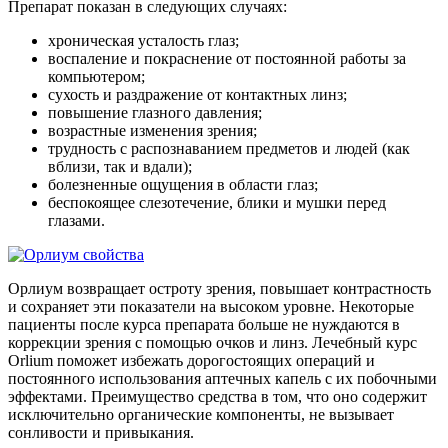
Препарат показан в следующих случаях:
хроническая усталость глаз;
воспаление и покраснение от постоянной работы за
компьютером;
сухость и раздражение от контактных линз;
повышение глазного давления;
возрастные изменения зрения;
трудность с распознаванием предметов и людей (как
вблизи, так и вдали);
болезненные ощущения в области глаз;
беспокоящее слезотечение, блики и мушки перед
глазами.
Орлиум возвращает остроту зрения, повышает контрастность
и сохраняет эти показатели на высоком уровне. Некоторые
пациенты после курса препарата больше не нуждаются в
коррекции зрения с помощью очков и линз. Лечебный курс
Orlium поможет избежать дорогостоящих операций и
постоянного использования аптечных капель с их побочными
эффектами. Преимущество средства в том, что оно содержит
исключительно органические компоненты, не вызывает
сонливости и привыкания.