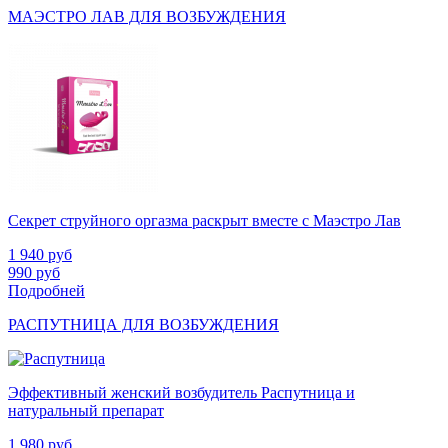
МАЭСТРО ЛАВ ДЛЯ ВОЗБУЖДЕНИЯ
Секрет струйного оргазма раскрыт вместе с Маэстро Лав
1 940
руб
990
руб
Подробней
РАСПУТНИЦА ДЛЯ ВОЗБУЖДЕНИЯ
Эффективный женский возбудитель Распутница и
натуральный препарат
1 980
руб