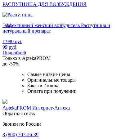
РАСПУТНИЦА ДЛЯ ВОЗБУЖДЕНИЯ
Эффективный женский возбудитель Распутница и
натуральный препарат
1 980
руб
99
руб
Подробней
Только в AptekaPROM
до
-50%
Самые низкие цены
Оригинальные товары
Заказ в 2 клика
Оплата при получении
AptekaPROM
Интернет-Аптека
Обратная связь
Звонки по России
8 (800) 707-26-39