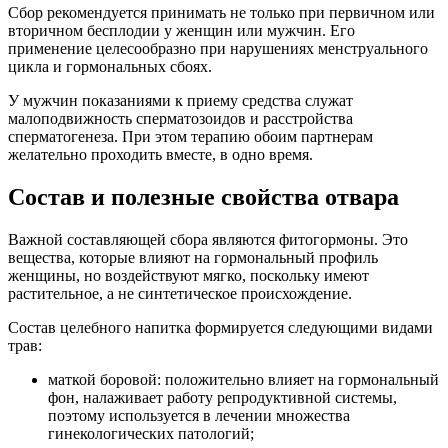
Сбор рекомендуется принимать не только при первичном или
вторичном бесплодии у женщин или мужчин. Его
применение целесообразно при нарушениях менструального
цикла и гормональных сбоях.
У мужчин показаниями к приему средства служат
малоподвижность сперматозоидов и расстройства
сперматогенеза. При этом терапию обоим партнерам
желательно проходить вместе, в одно время.
Состав и полезные свойства отвара
Важной составляющей сбора являются фитогормоны. Это
вещества, которые влияют на гормональный профиль
женщины, но воздействуют мягко, поскольку имеют
растительное, а не синтетическое происхождение.
Состав целебного напитка формируется следующими видами
трав:
маткой боровой: положительно влияет на гормональный
фон, налаживает работу репродуктивной системы,
поэтому используется в лечении множества
гинекологических патологий;