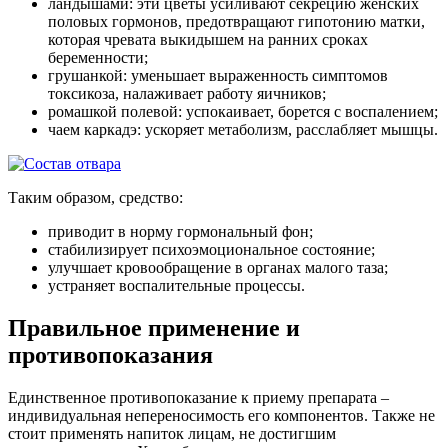
ландышами: эти цветы усиливают секрецию женских
половых гормонов, предотвращают гипотонию матки,
которая чревата выкидышем на ранних сроках
беременности;
грушанкой: уменьшает выраженность симптомов
токсикоза, налаживает работу яичников;
ромашкой полевой: успокаивает, борется с воспалением;
чаем каркадэ: ускоряет метаболизм, расслабляет мышцы.
Таким образом, средство:
приводит в норму гормональный фон;
стабилизирует психоэмоциональное состояние;
улучшает кровообращение в органах малого таза;
устраняет воспалительные процессы.
Правильное применение и
противопоказания
Единственное противопоказание к приему препарата –
индивидуальная непереносимость его компонентов. Также не
стоит применять напиток лицам, не достигшим