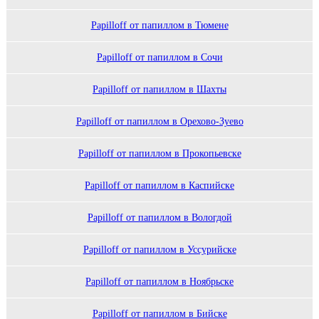
Papilloff от папиллом в Тюмене
Papilloff от папиллом в Сочи
Papilloff от папиллом в Шахты
Papilloff от папиллом в Орехово-Зуево
Papilloff от папиллом в Прокопьевске
Papilloff от папиллом в Каспийске
Papilloff от папиллом в Вологдой
Papilloff от папиллом в Уссурийске
Papilloff от папиллом в Ноябрьске
Papilloff от папиллом в Бийске