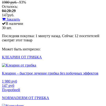
1980 руб.
-93%
Осталось:
04:20:29
147
руб.
Заказать
В наличии
30 шт.
Последняя покупка:
1 минуту назад
. Сейчас
12
посетителей
смотрят
этот товар
Может быть интересно:
КЛЕАРИН ОТ ГРИБКА
Клеарин – быстрое лечение грибка без побочных эффектов
1 980
руб
147
руб
Подробней
NORMADERM ОТ ГРИБКА