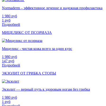
Normaderm – эффективное лечение и надежная профилактика
1 980
руб
1
руб
Подробней
МИЦЕЛИКС ОТ ПСОРИАЗА
Мицеликс - чистая кожа всего за один курс
1 980
руб
147
руб
Подробней
ЭКЗОЛИТ ОТ ГРИБКА СТОПЫ
Экзолит — верный путь к здоровым ногам без грибка
1 980
руб
1
руб
Подробней