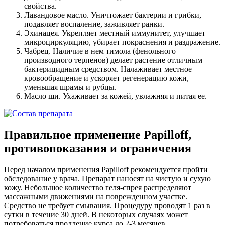
свойства.
Лавандовое масло. Уничтожает бактерии и грибки,
подавляет воспаление, заживляет ранки.
Эхинацея. Укрепляет местный иммунитет, улучшает
микроциркуляцию, убирает покраснения и раздражение.
Чабрец. Наличие в нем тимола (фенольного
производного терпенов) делает растение отличным
бактерицидным средством. Налаживает местное
кровообращение и ускоряет регенерацию кожи,
уменьшая шрамы и рубцы.
Масло ши. Ухаживает за кожей, увлажняя и питая ее.
Правильное применение Papilloff,
противопоказания и ограничения
Перед началом применения Papilloff рекомендуется пройти
обследование у врача. Препарат наносят на чистую и сухую
кожу. Небольшое количество геля-спрея распределяют
массажными движениями на поврежденном участке.
Средство не требует смывания. Процедуру проводят 1 раз в
сутки в течение 30 дней. В некоторых случаях может
потребоваться продление курса до 2-3 месяцев.