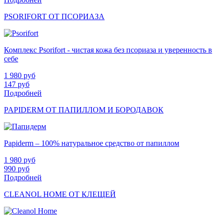
PSORIFORT ОТ ПСОРИАЗА
Комплекс Psorifort - чистая кожа без псориаза и уверенность в
себе
1 980
руб
147
руб
Подробней
PAPIDERM ОТ ПАПИЛЛОМ И БОРОДАВОК
Papiderm – 100% натуральное средство от папиллом
1 980
руб
990
руб
Подробней
CLEANOL HOME ОТ КЛЕЩЕЙ