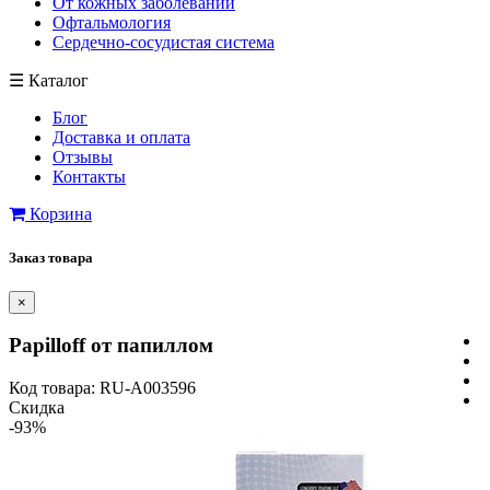
От кожных заболеваний
Офтальмология
Сердечно-сосудистая система
☰
Каталог
Блог
Доставка и оплата
Отзывы
Контакты
Корзина
Заказ товара
×
Papilloff от папиллом
Код товара: RU-A003596
Скидка
-93%