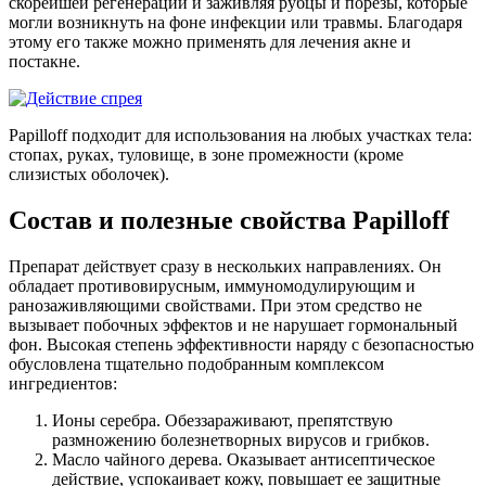
скорейшей регенерации и заживляя рубцы и порезы, которые
могли возникнуть на фоне инфекции или травмы. Благодаря
этому его также можно применять для лечения акне и
постакне.
Papilloff подходит для использования на любых участках тела:
стопах, руках, туловище, в зоне промежности (кроме
слизистых оболочек).
Состав и полезные свойства Papilloff
Препарат действует сразу в нескольких направлениях. Он
обладает противовирусным, иммуномодулирующим и
ранозаживляющими свойствами. При этом средство не
вызывает побочных эффектов и не нарушает гормональный
фон. Высокая степень эффективности наряду с безопасностью
обусловлена тщательно подобранным комплексом
ингредиентов:
Ионы серебра. Обеззараживают, препятствую
размножению болезнетворных вирусов и грибков.
Масло чайного дерева. Оказывает антисептическое
действие, успокаивает кожу, повышает ее защитные