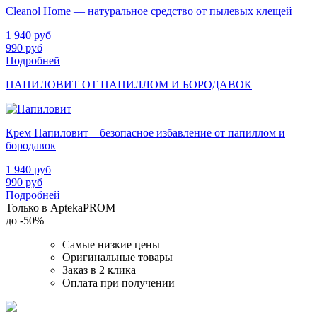
Cleanol Home — натуральное средство от пылевых клещей
1 940
руб
990
руб
Подробней
ПАПИЛОВИТ ОТ ПАПИЛЛОМ И БОРОДАВОК
Крем Папиловит – безопасное избавление от папиллом и
бородавок
1 940
руб
990
руб
Подробней
Только в AptekaPROM
до
-50%
Самые низкие цены
Оригинальные товары
Заказ в 2 клика
Оплата при получении