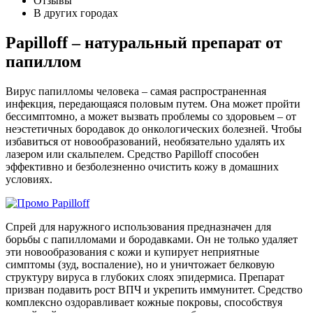
Отзывы
В других городах
Papilloff – натуральный препарат от
папиллом
Вирус папилломы человека – самая распространенная
инфекция, передающаяся половым путем. Она может пройти
бессимптомно, а может вызвать проблемы со здоровьем – от
неэстетичных бородавок до онкологических болезней. Чтобы
избавиться от новообразований, необязательно удалять их
лазером или скальпелем. Средство Papilloff способен
эффективно и безболезненно очистить кожу в домашних
условиях.
Спрей для наружного использования предназначен для
борьбы с папилломами и бородавками. Он не только удаляет
эти новообразования с кожи и купирует неприятные
симптомы (зуд, воспаление), но и уничтожает белковую
структуру вируса в глубоких слоях эпидермиса. Препарат
призван подавить рост ВПЧ и укрепить иммунитет. Средство
комплексно оздоравливает кожные покровы, способствуя