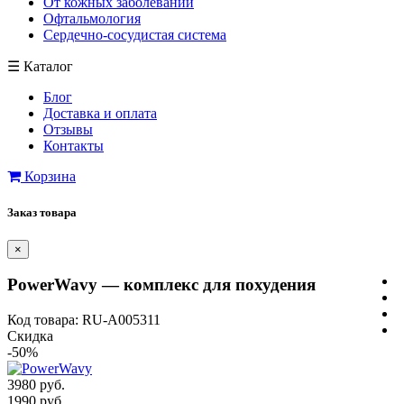
От кожных заболеваний
Офтальмология
Сердечно-сосудистая система
☰
Каталог
Блог
Доставка и оплата
Отзывы
Контакты
Корзина
Заказ товара
×
PowerWavy — комплекс для похудения
Код товара: RU-A005311
Скидка
-50%
3980 руб.
1990 руб.