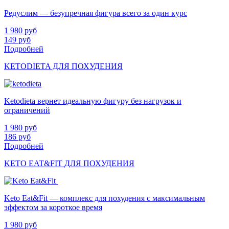
Редуслим — безупречная фигура всего за один курс
1 980
руб
149
руб
Подробней
KETODIETA ДЛЯ ПОХУДЕНИЯ
Ketodieta вернет идеальную фигуру без нагрузок и
ограничений
1 980
руб
186
руб
Подробней
KETO EAT&FIT ДЛЯ ПОХУДЕНИЯ
Keto Eat&Fit — комплекс для похудения с максимальным
эффектом за короткое время
1 980
руб