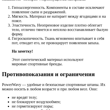
Гипоаллергенность. Компоненты в составе исключают
появление сыпи и раздражений.
Мягкость. Материал не натирает между ягодицами и на
поясе.
Эластичность. Неопреновое изделие плотно облегает
тело, отлично тянется и неплохо восстанавливает былую
форму.
Гигроскопичность. Ткань мгновенно впитывает в себя
пот, отводит его, не провоцирует появления запаха.
На заметку!
Этот синтетический материал используют
мировые спортивные бренды.
Противопоказания и ограничения
PowerWavy — удобные и безопасные спортивные штаны. Их
можно носить в любом возрасте и при любом весе. Они:
не вредят телу;
не блокируют воздухообмен;
не герметизируют поры;