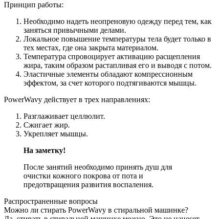
Принцип работы:
Необходимо надеть неопреновую одежду перед тем, как
заняться привычными делами.
Локальное повышение температуры тела будет только в
тех местах, где она закрыта материалом.
Температура спровоцирует активацию расщепления
жира, таким образом растапливая его и выводя с потом.
Эластичные элементы обладают компрессионным
эффектом, за счет которого подтягиваются мышцы.
PowerWavy действует в трех направлениях:
Разглаживает целлюлит.
Сжигает жир.
Укрепляет мышцы.
На заметку!
После занятий необходимо принять душ для
очистки кожного покрова от пота и
предотвращения развития воспаления.
Распространенные вопросы
Можно ли стирать PowerWavy в стиральной машинке?
Да, стирать в стиральной машинке можно. Это не нанесет