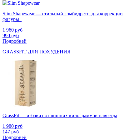
Slim Shapewear — стильный комбидресс для коррекции
фигуры
1 960
руб
990
руб
Подробней
GRASSFIT ДЛЯ ПОХУДЕНИЯ
GrassFit — избавит от лишних килограммов навсегда
1 980
руб
147
руб
Подробней