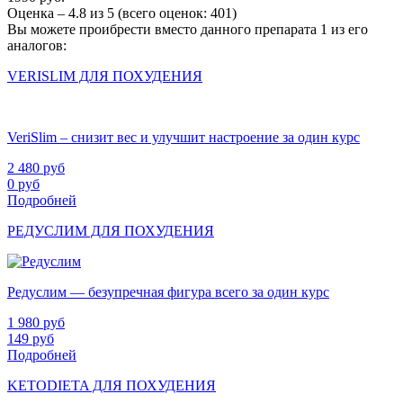
Оценка –
4.8
из
5
(всего оценок:
401
)
Вы можете проибрести вместо данного препарата 1 из его
аналогов:
VERISLIM ДЛЯ ПОХУДЕНИЯ
VeriSlim – снизит вес и улучшит настроение за один курс
2 480
руб
0
руб
Подробней
РЕДУСЛИМ ДЛЯ ПОХУДЕНИЯ
Редуслим — безупречная фигура всего за один курс
1 980
руб
149
руб
Подробней
KETODIETA ДЛЯ ПОХУДЕНИЯ