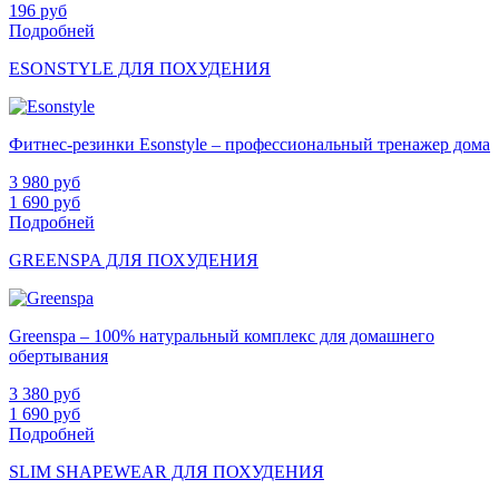
196
руб
Подробней
ESONSTYLE ДЛЯ ПОХУДЕНИЯ
Фитнес-резинки Esonstyle – профессиональный тренажер дома
3 980
руб
1 690
руб
Подробней
GREENSPA ДЛЯ ПОХУДЕНИЯ
Greenspa – 100% натуральный комплекс для домашнего
обертывания
3 380
руб
1 690
руб
Подробней
SLIM SHAPEWEAR ДЛЯ ПОХУДЕНИЯ