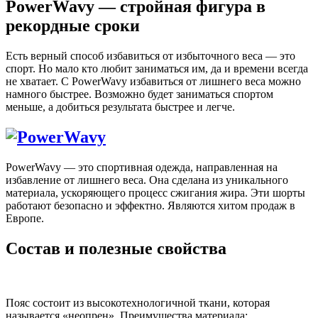
PowerWavy — стройная фигура в
рекордные сроки
Есть верный способ избавиться от избыточного веса — это
спорт. Но мало кто любит заниматься им, да и времени всегда
не хватает. С PowerWavy избавиться от лишнего веса можно
намного быстрее. Возможно будет заниматься спортом
меньше, а добиться результата быстрее и легче.
PowerWavy — это спортивная одежда, направленная на
избавление от лишнего веса. Она сделана из уникального
материала, ускоряющего процесс сжигания жира. Эти шорты
работают безопасно и эффектно. Являются хитом продаж в
Европе.
Состав и полезные свойства
Пояс состоит из высокотехнологичной ткани, которая
называется «неопрен». Преимущества материала: