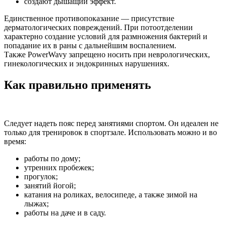
создают дышащий эффект.
Единственное противопоказание — присутствие
дерматологических повреждений. При потоотделении
характерно создание условий для размножения бактерий и
попадание их в раны с дальнейшим воспалением.
Также PowerWavy запрещено носить при неврологических,
гинекологических и эндокринных нарушениях.
Как правильно применять
Следует надеть пояс перед занятиями спортом. Он идеален не
только для тренировок в спортзале. Использовать можно и во
время:
работы по дому;
утренних пробежек;
прогулок;
занятий йогой;
катания на роликах, велосипеде, а также зимой на
лыжах;
работы на даче и в саду.