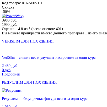
Код товара: RU-A005311
Скидка
-50%
3980 руб.
1990 руб.
Оценка –
4.8
из
5
(всего оценок:
401
)
Вы можете проибрести вместо данного препарата 1 из его анал
VERISLIM ДЛЯ ПОХУДЕНИЯ
VeriSlim – снизит вес и улучшит настроение за один курс
2 480
руб
0
руб
Подробней
РЕДУСЛИМ ДЛЯ ПОХУДЕНИЯ
Редуслим — безупречная фигура всего за один курс
1 980
руб