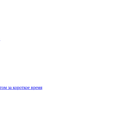
й
ом за короткое время