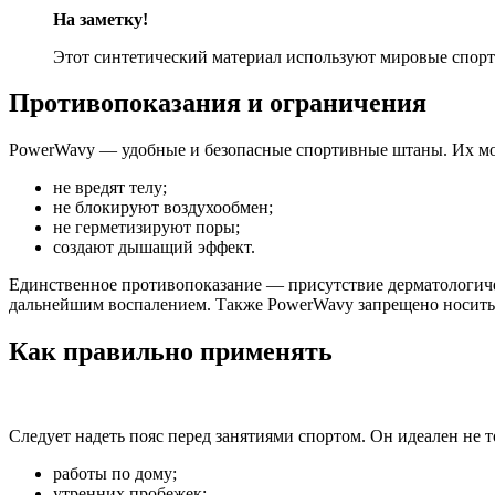
На заметку!
Этот синтетический материал используют мировые спор
Противопоказания и ограничения
PowerWavy — удобные и безопасные спортивные штаны. Их мож
не вредят телу;
не блокируют воздухообмен;
не герметизируют поры;
создают дышащий эффект.
Единственное противопоказание — присутствие дерматологиче
дальнейшим воспалением. Также PowerWavy запрещено носить
Как правильно применять
Следует надеть пояс перед занятиями спортом. Он идеален не т
работы по дому;
утренних пробежек;