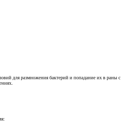
овий для размножения бактерий и попадание их в раны с
ениях.
мя: