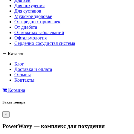
Для вен
Для похудения
Для суставов
Мужское здоровье
От вредных привычек
От диабета
От кожных заболеваний
Офтальмология
Сердечно-сосудистая система
☰
Каталог
Блог
Доставка и оплата
Отзывы
Контакты
Корзина
Заказ товара
×
PowerWavy — комплекс для похудения