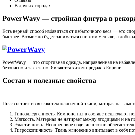
Отзывы
В других городах
PowerWavy — стройная фигура в рекор
Есть верный способ избавиться от избыточного веса — это спор
быстрее. Возможно будет заниматься спортом меньше, а добитьс
PowerWavy — это спортивная одежда, направленная на избавле
безопасно и эффектно. Являются хитом продаж в Европе.
Состав и полезные свойства
Пояс состоит из высокотехнологичной ткани, которая называе
Гипоаллергенность. Компоненты в составе исключают по
Мягкость. Материал не натирает между ягодицами и на по
Эластичность. Неопреновое изделие плотно облегает тело
Гигроскопичность. Ткань мгновенно впитывает в себя пот