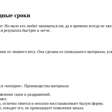
дные сроки
т. Но мало кто любит заниматься им, да и времени всегда не хв
я результата быстрее и легче.
ние от лишнего веса. Она сделана из уникального материала, у
тся «неопрен». Преимущества материала:
явление сыпи и раздражений.
ясе.
, отлично тянется и неплохо восстанавливает былую форму.
, отводит его, не провоцирует появления запаха.