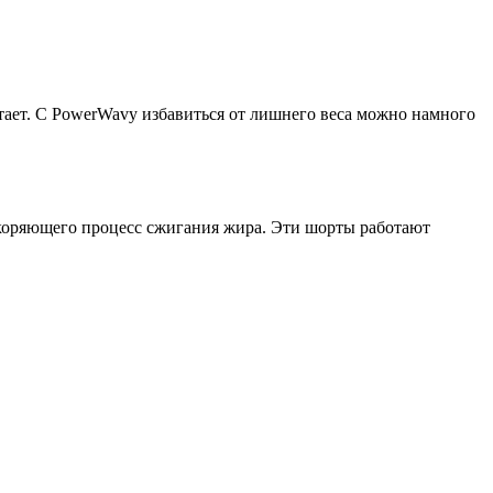
атает. С PowerWavy избавиться от лишнего веса можно намного
скоряющего процесс сжигания жира. Эти шорты работают