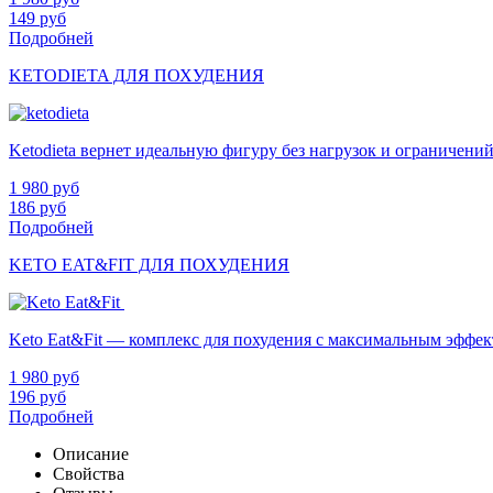
149
руб
Подробней
KETODIETA ДЛЯ ПОХУДЕНИЯ
Ketodieta вернет идеальную фигуру без нагрузок и ограничени
1 980
руб
186
руб
Подробней
KETO EAT&FIT ДЛЯ ПОХУДЕНИЯ
Keto Eat&Fit — комплекс для похудения с максимальным эффект
1 980
руб
196
руб
Подробней
Описание
Свойства