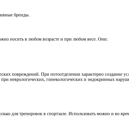
тивные бренды.
но носить в любом возрасте и при любом весе. Они:
ских повреждений. При потоотделении характерно создание усл
 при неврологических, гинекологических и эндокринных наруш
олько для тренировок в спортзале. Использовать можно и во вре