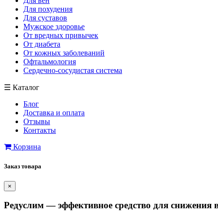
Для вен
Для похудения
Для суставов
Мужское здоровье
От вредных привычек
От диабета
От кожных заболеваний
Офтальмология
Сердечно-сосудистая система
☰
Каталог
Блог
Доставка и оплата
Отзывы
Контакты
Корзина
Заказ товара
×
Редуслим — эффективное средство для снижения в