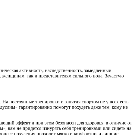
зическая активность, наследственность, замедленный
женщинам, так и представителям сильного пола. Зачастую
 На постоянные тренировки и занятия спортом не у всех есть
едуслим» гарантированно помогут похудеть даже тем, кому не
щий эффект и при этом безопасен для здоровья, в отличие от
», вам не придется изнурять себя тренировками или сидеть на
роцесс похудения проходит мягко и комфортно, а лишние