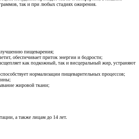
граммов, так и при любых стадиях ожирения.
 улучшению пищеварения;
тит, обеспечивает приток энергии и бодрости;
асщепляет как подкожный, так и висцеральный жир, устраняют
 способствует нормализации пищеварительных процессов;
сины;
ывание жировой ткани;
ации, а также лицам до 14 лет.