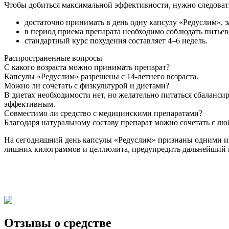
Чтобы добиться максимальной эффективности, нужно следова
достаточно принимать в день одну капсулу «Редуслим», з
в период приема препарата необходимо соблюдать питьево
стандартный курс похудения составляет 4–6 недель.
Распространенные вопросы
С какого возраста можно принимать препарат?
Капсулы «Редуслим» разрешены с 14-летнего возраста.
Можно ли сочетать с физкультурой и диетами?
В диетах необходимости нет, но желательно питаться сбаланс
эффективным.
Совместимо ли средство с медицинскими препаратами?
Благодаря натуральному составу препарат можно сочетать с л
На сегодняшний день капсулы «Редуслим» признаны одними из 
лишних килограммов и целлюлита, предупредить дальнейший н
Отзывы о средстве