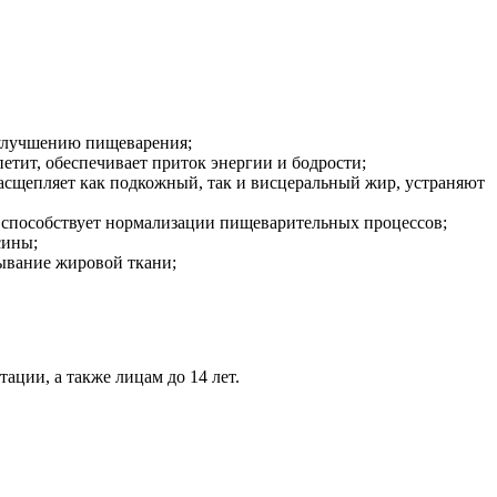
 улучшению пищеварения;
тит, обеспечивает приток энергии и бодрости;
асщепляет как подкожный, так и висцеральный жир, устраняют
 способствует нормализации пищеварительных процессов;
сины;
ывание жировой ткани;
ации, а также лицам до 14 лет.