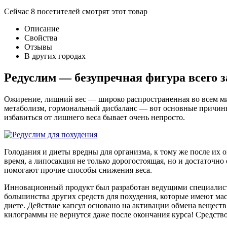
Сейчас
8
посетителей
смотрят
этот товар
Описание
Свойства
Отзывы
В других городах
Редуслим — безупречная фигура всего з
Ожирение, лишний вес — широко распространенная во всем мир
метаболизм, гормональный дисбаланс — вот основные причины
избавиться от лишнего веса бывает очень непросто.
Голодания и диеты вредны для организма, к тому же после их 
время, а липосакция не только дорогостоящая, но и достаточно
помогают прочие способы снижения веса.
Инновационный продукт был разработан ведущими специалиста
большинства других средств для похудения, которые имеют ма
диете. Действие капсул основано на активации обмена вещест
килограммы не вернутся даже после окончания курса! Средство