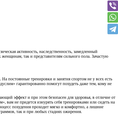
зическая активность, наследственность, замедленный
женщинам, так и представителям сильного пола. Зачастую
 На постоянные тренировки и занятия спортом не у всех есть
едуслим» гарантированно помогут похудеть даже тем, кому не
щий эффект и при этом безопасен для здоровья, в отличие от
», вам не придется изнурять себя тренировками или сидеть на
роцесс похудения проходит мягко и комфортно, а лишние
граммов, так и при любых стадиях ожирения.