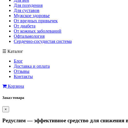
Для вен
Для похудения
Для суставов
Мужское здоровье
От вредных привычек
От диабета
От кожных заболеваний
Офтальмология
Сердечно-сосудистая система
☰
Каталог
Блог
Доставка и оплата
Отзывы
Контакты
Корзина
Заказ товара
×
Редуслим — эффективное средство для снижения в