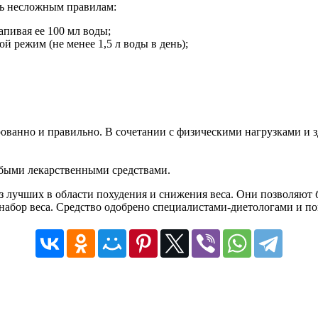
ть несложным правилам:
апивая ее 100 мл воды;
й режим (не менее 1,5 л воды в день);
ированно и правильно. В сочетании с физическими нагрузками и
юбыми лекарственными средствами.
лучших в области похудения и снижения веса. Они позволяют б
абор веса. Средство одобрено специалистами-диетологами и по