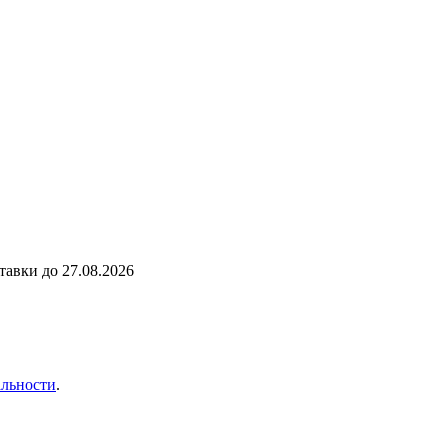
ставки до
27.08.2026
льности
.