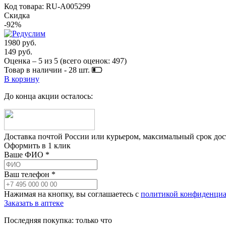
Код товара: RU-A005299
Скидка
-92%
1980 руб.
149 руб.
Оценка –
5
из
5
(всего оценок:
497
)
Товар в наличии -
28
шт.
В корзину
До конца акции осталось:
Доставка почтой России или курьером, максимальный срок до
Оформить в 1 клик
Ваше ФИО *
Ваш телефон *
Нажимая на кнопку, вы соглашаетесь с
политикой конфиденциа
Заказать в аптеке
Последняя покупка:
только что