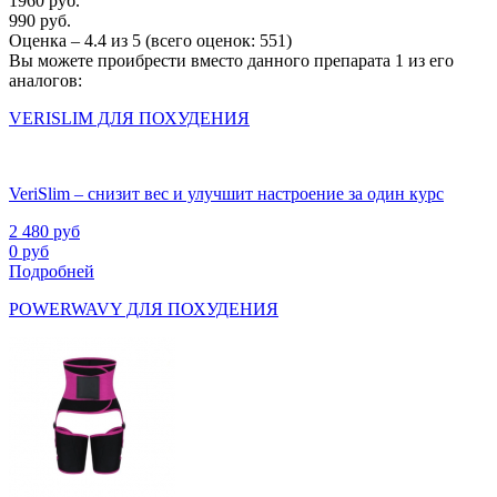
1960 руб.
990 руб.
Оценка –
4.4
из
5
(всего оценок:
551
)
Вы можете проибрести вместо данного препарата 1 из его
аналогов:
VERISLIM ДЛЯ ПОХУДЕНИЯ
VeriSlim – снизит вес и улучшит настроение за один курс
2 480
руб
0
руб
Подробней
POWERWAVY ДЛЯ ПОХУДЕНИЯ