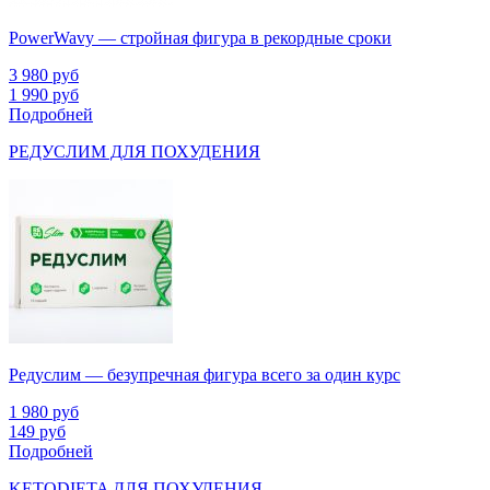
PowerWavy — стройная фигура в рекордные сроки
3 980
руб
1 990
руб
Подробней
РЕДУСЛИМ ДЛЯ ПОХУДЕНИЯ
Редуслим — безупречная фигура всего за один курс
1 980
руб
149
руб
Подробней
KETODIETA ДЛЯ ПОХУДЕНИЯ