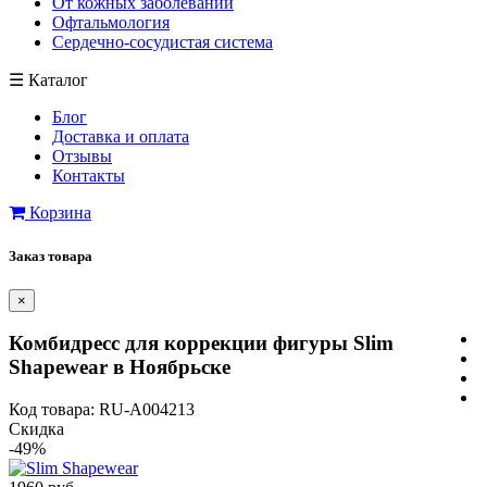
От кожных заболеваний
Офтальмология
Сердечно-сосудистая система
☰
Каталог
Блог
Доставка и оплата
Отзывы
Контакты
Корзина
Заказ товара
×
Комбидресс для коррекции фигуры Slim
Shapewear в Ноябрьске
Код товара: RU-A004213
Скидка
-49%