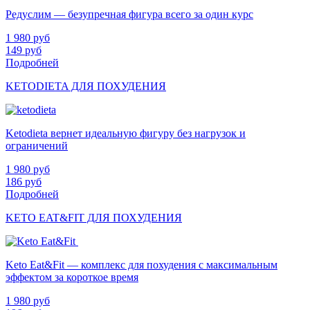
Редуслим — безупречная фигура всего за один курс
1 980
руб
149
руб
Подробней
KETODIETA ДЛЯ ПОХУДЕНИЯ
Ketodieta вернет идеальную фигуру без нагрузок и
ограничений
1 980
руб
186
руб
Подробней
KETO EAT&FIT ДЛЯ ПОХУДЕНИЯ
Keto Eat&Fit — комплекс для похудения с максимальным
эффектом за короткое время
1 980
руб