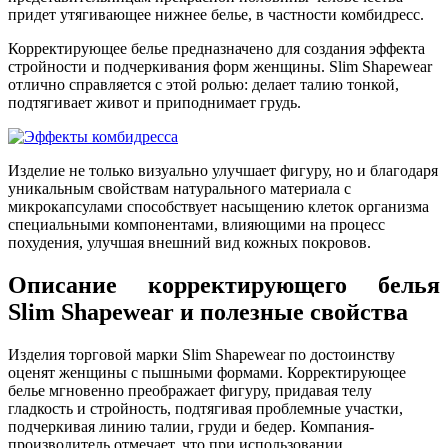
придет утягивающее нижнее белье, в частности комбидресс.
Корректирующее белье предназначено для создания эффекта
стройности и подчеркивания форм женщины. Slim Shapewear
отлично справляется с этой ролью: делает талию тонкой,
подтягивает живот и приподнимает грудь.
Изделие не только визуально улучшает фигуру, но и благодаря
уникальным свойствам натурального материала с
микрокапсулами способствует насыщению клеток организма
специальными компонентами, влияющими на процесс
похудения, улучшая внешний вид кожных покровов.
Описание корректирующего белья
Slim Shapewear и полезные свойства
Изделия торговой марки Slim Shapewear по достоинству
оценят женщины с пышными формами. Корректирующее
белье мгновенно преображает фигуру, придавая телу
гладкость и стройность, подтягивая проблемные участки,
подчеркивая линию талии, груди и бедер. Компания-
производитель отмечает, что при использовании