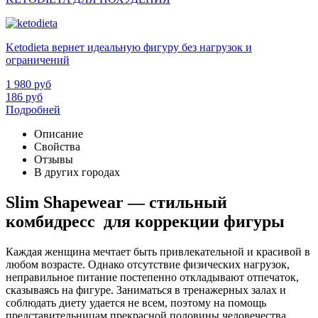
Ketodieta вернет идеальную фигуру без нагрузок и
ограничений
1 980
руб
186
руб
Подробней
Описание
Свойства
Отзывы
В других городах
Slim Shapewear — стильный
комбидресс для коррекции фигуры
Каждая женщина мечтает быть привлекательной и красивой в
любом возрасте. Однако отсутствие физических нагрузок,
неправильное питание постепенно откладывают отпечаток,
сказываясь на фигуре. Заниматься в тренажерных залах и
соблюдать диету удается не всем, поэтому на помощь
представительницам прекрасной половины человечества