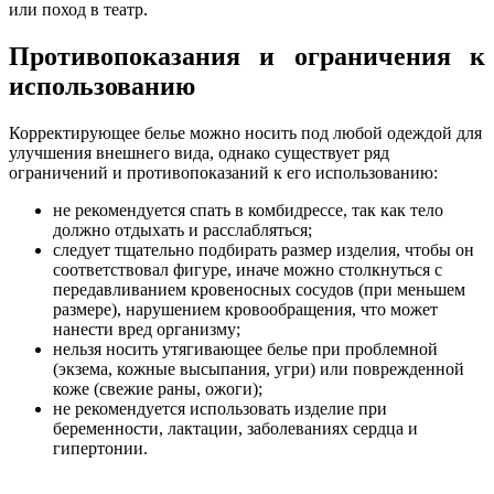
или поход в театр.
Противопоказания и ограничения к
использованию
Корректирующее белье можно носить под любой одеждой для
улучшения внешнего вида, однако существует ряд
ограничений и противопоказаний к его использованию:
не рекомендуется спать в комбидрессе, так как тело
должно отдыхать и расслабляться;
следует тщательно подбирать размер изделия, чтобы он
соответствовал фигуре, иначе можно столкнуться с
передавливанием кровеносных сосудов (при меньшем
размере), нарушением кровообращения, что может
нанести вред организму;
нельзя носить утягивающее белье при проблемной
(экзема, кожные высыпания, угри) или поврежденной
коже (свежие раны, ожоги);
не рекомендуется использовать изделие при
беременности, лактации, заболеваниях сердца и
гипертонии.