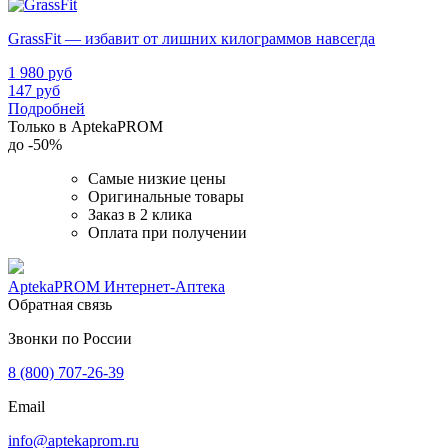
GrassFit — избавит от лишних килограммов навсегда
1 980
руб
147
руб
Подробней
Только в AptekaPROM
до
-50%
Самые низкие цены
Оригинальные товары
Заказ в 2 клика
Оплата при получении
AptekaPROM
Интернет-Аптека
Обратная связь
Звонки по России
8 (800) 707-26-39
Email
info@aptekaprom.ru