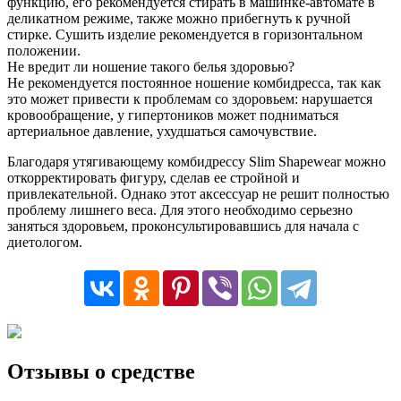
функцию, его рекомендуется стирать в машинке-автомате в
деликатном режиме, также можно прибегнуть к ручной
стирке. Сушить изделие рекомендуется в горизонтальном
положении.
Не вредит ли ношение такого белья здоровью?
Не рекомендуется постоянное ношение комбидресса, так как
это может привести к проблемам со здоровьем: нарушается
кровообращение, у гипертоников может подниматься
артериальное давление, ухудшаться самочувствие.
Благодаря утягивающему комбидрессу Slim Shapewear можно
откорректировать фигуру, сделав ее стройной и
привлекательной. Однако этот аксессуар не решит полностью
проблему лишнего веса. Для этого необходимо серьезно
заняться здоровьем, проконсультировавшись для начала с
диетологом.
Отзывы о средстве