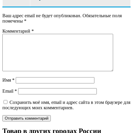
Ваш адрес email не будет опубликован.
Обязательные поля
помечены
*
Комментарий
*
Имя
*
Email
*
Сохранить моё имя, email и адрес сайта в этом браузере для
последующих моих комментариев.
Товар в других городах России