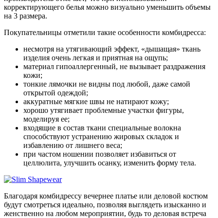
корректирующего белья можно визуально уменьшить объемы
на 3 размера.
Покупательницы отметили такие особенности комбидресса:
несмотря на утягивающий эффект, «дышащая» ткань
изделия очень легкая и приятная на ощупь;
материал гипоаллергенный, не вызывает раздражения
кожи;
тонкие лямочки не видны под любой, даже самой
открытой одеждой;
аккуратные мягкие швы не натирают кожу;
хорошо утягивает проблемные участки фигуры,
моделируя ее;
входящие в состав ткани специальные волокна
способствуют устранению жировых складок и
избавлению от лишнего веса;
при частом ношении позволяет избавиться от
целлюлита, улучшить осанку, изменить форму тела.
Благодаря комбидрессу вечернее платье или деловой костюм
будут смотреться идеально, позволяя выглядеть изысканно и
женственно на любом мероприятии, будь то деловая встреча