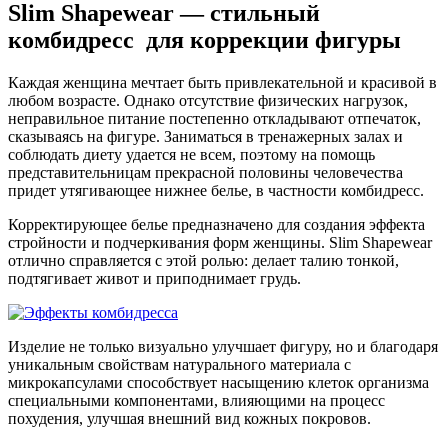
Slim Shapewear — стильный
комбидресс для коррекции фигуры
Каждая женщина мечтает быть привлекательной и красивой в
любом возрасте. Однако отсутствие физических нагрузок,
неправильное питание постепенно откладывают отпечаток,
сказываясь на фигуре. Заниматься в тренажерных залах и
соблюдать диету удается не всем, поэтому на помощь
представительницам прекрасной половины человечества
придет утягивающее нижнее белье, в частности комбидресс.
Корректирующее белье предназначено для создания эффекта
стройности и подчеркивания форм женщины. Slim Shapewear
отлично справляется с этой ролью: делает талию тонкой,
подтягивает живот и приподнимает грудь.
Изделие не только визуально улучшает фигуру, но и благодаря
уникальным свойствам натурального материала с
микрокапсулами способствует насыщению клеток организма
специальными компонентами, влияющими на процесс
похудения, улучшая внешний вид кожных покровов.