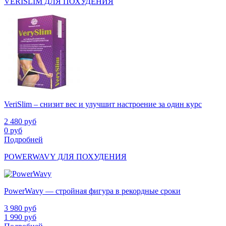
VERISLIM ДЛЯ ПОХУДЕНИЯ
VeriSlim – снизит вес и улучшит настроение за один курс
2 480
руб
0
руб
Подробней
POWERWAVY ДЛЯ ПОХУДЕНИЯ
PowerWavy — стройная фигура в рекордные сроки
3 980
руб
1 990
руб