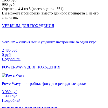
1960 руб.
990 руб.
Оценка –
4.4
из
5
(всего оценок:
551
)
Вы можете проибрести вместо данного препарата 1 из его
аналогов:
VERISLIM ДЛЯ ПОХУДЕНИЯ
VeriSlim – снизит вес и улучшит настроение за один курс
2 480
руб
0
руб
Подробней
POWERWAVY ДЛЯ ПОХУДЕНИЯ
PowerWavy — стройная фигура в рекордные сроки
3 980
руб
1 990
руб
Подробней