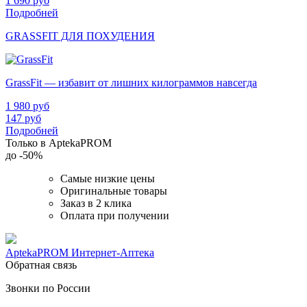
1 690
руб
Подробней
GRASSFIT ДЛЯ ПОХУДЕНИЯ
GrassFit — избавит от лишних килограммов навсегда
1 980
руб
147
руб
Подробней
Только в AptekaPROM
до
-50%
Самые низкие цены
Оригинальные товары
Заказ в 2 клика
Оплата при получении
AptekaPROM
Интернет-Аптека
Обратная связь
Звонки по России