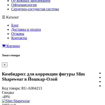
От кожных заболеваний
Офтальмология
Сердечно-сосудистая система
☰
Каталог
Блог
Доставка и оплата
Отзывы
Контакты
Корзина
Заказ товара
×
Комбидресс для коррекции фигуры Slim
Shapewear в Йошкар-Олой
Код товара: RU-A004213
Скидка
-49%