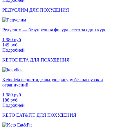
Подробней
РЕДУСЛИМ ДЛЯ ПОХУДЕНИЯ
Редуслим — безупречная фигура всего за один курс
1 980
руб
149
руб
Подробней
KETODIETA ДЛЯ ПОХУДЕНИЯ
Ketodieta вернет идеальную фигуру без нагрузок и
ограничений
1 980
руб
186
руб
Подробней
KETO EAT&FIT ДЛЯ ПОХУДЕНИЯ