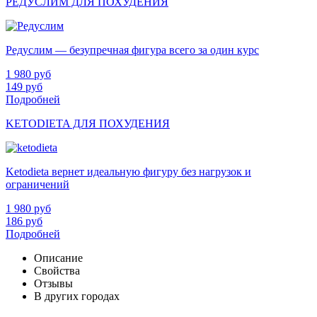
РЕДУСЛИМ ДЛЯ ПОХУДЕНИЯ
Редуслим — безупречная фигура всего за один курс
1 980
руб
149
руб
Подробней
KETODIETA ДЛЯ ПОХУДЕНИЯ
Ketodieta вернет идеальную фигуру без нагрузок и
ограничений
1 980
руб
186
руб
Подробней
Описание
Свойства
Отзывы
В других городах