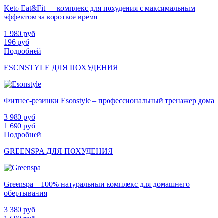
Keto Eat&Fit — комплекс для похудения с максимальным
эффектом за короткое время
1 980
руб
196
руб
Подробней
ESONSTYLE ДЛЯ ПОХУДЕНИЯ
Фитнес-резинки Esonstyle – профессиональный тренажер дома
3 980
руб
1 690
руб
Подробней
GREENSPA ДЛЯ ПОХУДЕНИЯ
Greenspa – 100% натуральный комплекс для домашнего
обертывания
3 380
руб