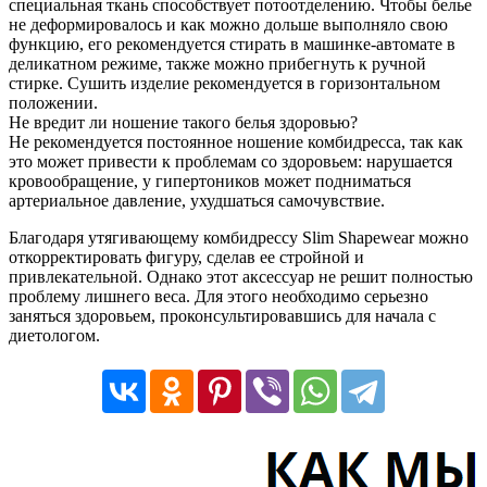
специальная ткань способствует потоотделению. Чтобы белье
не деформировалось и как можно дольше выполняло свою
функцию, его рекомендуется стирать в машинке-автомате в
деликатном режиме, также можно прибегнуть к ручной
стирке. Сушить изделие рекомендуется в горизонтальном
положении.
Не вредит ли ношение такого белья здоровью?
Не рекомендуется постоянное ношение комбидресса, так как
это может привести к проблемам со здоровьем: нарушается
кровообращение, у гипертоников может подниматься
артериальное давление, ухудшаться самочувствие.
Благодаря утягивающему комбидрессу Slim Shapewear можно
откорректировать фигуру, сделав ее стройной и
привлекательной. Однако этот аксессуар не решит полностью
проблему лишнего веса. Для этого необходимо серьезно
заняться здоровьем, проконсультировавшись для начала с
диетологом.