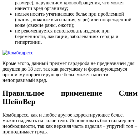
размере), нарушением кровообращения, что может
нанести вред организму;
нельзя носить утягивающее белье при проблемной
(экзема, кожные высыпания, угри) или поврежденной
коже (свежие раны, ожоги);
не рекомендуется использовать изделие при
беременности, лактации, заболеваниях сердца и
гипертонии.
Кроме этого, данный предмет гардероба не предназначен для
девушек до 18 лет, так как растущему и формирующемуся
организму корректирующее белье может нанести
непоправимый вред.
Правильное применение
Слим
ШейпВер
Комбидресс, как и любое другое корректирующее белье,
можно надевать на голое тело. Использовать бюстгальтер нет
необходимости, так как верхняя часть изделия – упругий топ –
приподнимает грудь.