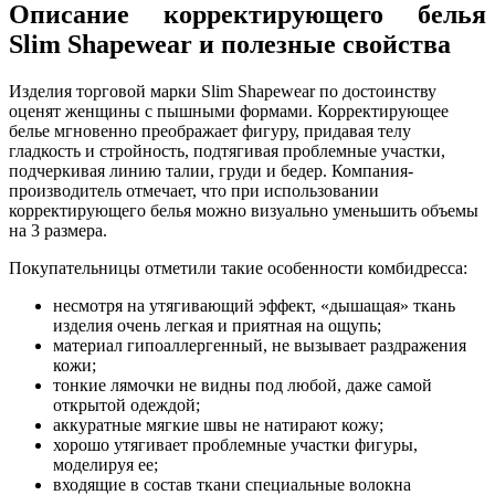
Описание корректирующего белья
Slim Shapewear и полезные свойства
Изделия торговой марки Slim Shapewear по достоинству
оценят женщины с пышными формами. Корректирующее
белье мгновенно преображает фигуру, придавая телу
гладкость и стройность, подтягивая проблемные участки,
подчеркивая линию талии, груди и бедер. Компания-
производитель отмечает, что при использовании
корректирующего белья можно визуально уменьшить объемы
на 3 размера.
Покупательницы отметили такие особенности комбидресса:
несмотря на утягивающий эффект, «дышащая» ткань
изделия очень легкая и приятная на ощупь;
материал гипоаллергенный, не вызывает раздражения
кожи;
тонкие лямочки не видны под любой, даже самой
открытой одеждой;
аккуратные мягкие швы не натирают кожу;
хорошо утягивает проблемные участки фигуры,
моделируя ее;
входящие в состав ткани специальные волокна