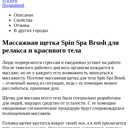
978
руб
Подробней
Описание
Свойства
Отзывы
В других городах
Массажная щетка Spin Spa Brush для
релакса и красивого тела
Люди подвергаются стрессам и ежедневно устают на работе.
После тяжелого рабочего дня весь организм нуждается в
массаже, но не у каждого есть возможность записаться к
массажисту. Поэтому массажная щетка для тела Spin Spa Brush
– отличный выход из ситуации, ведь с ее помощью можно
расслабиться, принимая душ.
Щетка для массажа всего тела была специально разработана
для людей, ищущих средство от усталости. С ее помощью
ежедневные гигиенические процедуры будут сопровождаться
полноценным массажем.
Головка щетки крутится вокруг своей оси, а к ней прилагается