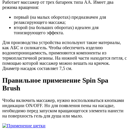
Работает массажер от трех батареек типа АА. Имеет два
режима вращения:
первый (на малых оборотах) предназначен для
релаксирующего массажа;
второй (на больших оборотах) идеален для
тонизирующего эффекта.
Для производства устройства используют такие материалы,
как АБС и силикагель. Чтобы обеспечить изделию
водонепроницаемость, применяются компоненты из
термопластичной резины. На нижней части находится петля, с
помощью которой массажер можно вешать на крючок.
Диаметр насадок составляет 7,5 см.
Правильное применение Spin Spa
Brush
Чтобы включить массажер, нужно воспользоваться кнопками
индикации ON/OFF. Но для появления пены на насадке,
необходимо перед запуском вращающегося элемента нанести
на поверхность гель для душа или мыло.