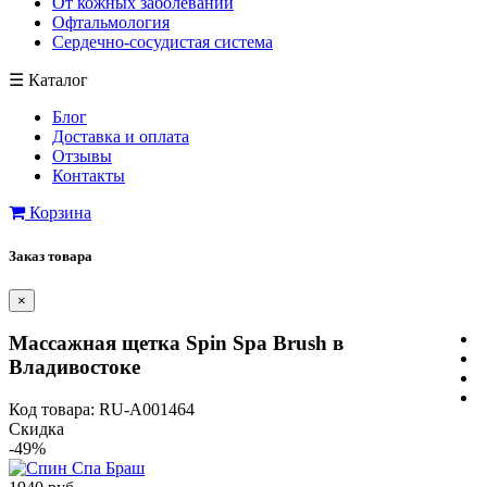
От кожных заболеваний
Офтальмология
Сердечно-сосудистая система
☰
Каталог
Блог
Доставка и оплата
Отзывы
Контакты
Корзина
Заказ товара
×
Массажная щетка Spin Spa Brush в
Владивостоке
Код товара: RU-A001464
Скидка
-49%