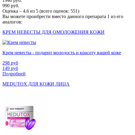
1940 руб.
990 руб.
Оценка –
4.6
из
5
(всего оценок:
551
)
Вы можете проибрести вместо данного препарата 1 из его
аналогов:
КРЕМ НЕВЕСТЫ ДЛЯ ОМОЛОЖЕНИЯ КОЖИ
Крем невесты - подарит молодость и красоту вашей коже
298
руб
149
руб
Подробней
MEDUTOX ДЛЯ КОЖИ ЛИЦА