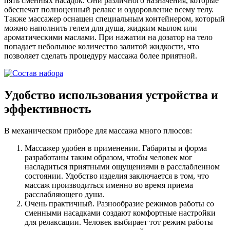
пять сменных насадок. Они различного назначения, которые
обеспечат полноценный релакс и оздоровление всему телу.
Также массажер оснащен специальным контейнером, который
можно наполнить гелем для душа, жидким мылом или
ароматическими маслами. При нажатии на дозатор на тело
попадает небольшое количество залитой жидкости, что
позволяет сделать процедуру массажа более приятной.
Удобство использования устройства и
эффективность
В механическом приборе для массажа много плюсов:
Массажер удобен в применении. Габариты и форма
разработаны таким образом, чтобы человек мог
насладиться приятными ощущениями в расслабленном
состоянии. Удобство изделия заключается в том, что
массаж производиться именно во время приема
расслабляющего душа.
Очень практичный. Разнообразие режимов работы со
сменными насадками создают комфортные настройки
для релаксации. Человек выбирает тот режим работы