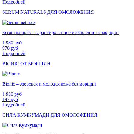
Подробней
SERUM NATURALS ДЛЯ ОМОЛОЖЕНИЯ
Serum naturals – гарантированное избавление от морщин
1 980
руб
978
руб
Подробней
BIONIC ОТ МОРЩИН
Bionic – здоровая и молодая кожа без морщин
1 980
руб
147
руб
Подробней
СИЛА КУМКУМАДИ ДЛЯ ОМОЛОЖЕНИЯ