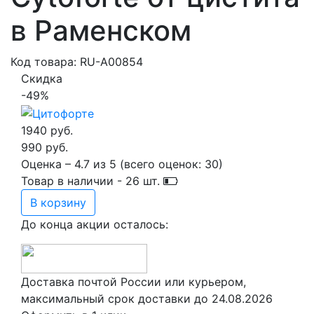
в Раменском
Код товара: RU-A00854
Скидка
-49%
1940 руб.
990 руб.
Оценка –
4.7
из
5
(всего оценок:
30
)
Товар в наличии -
26
шт.
В корзину
До конца акции осталось:
Доставка почтой России или курьером,
максимальный срок доставки до
24.08.2026