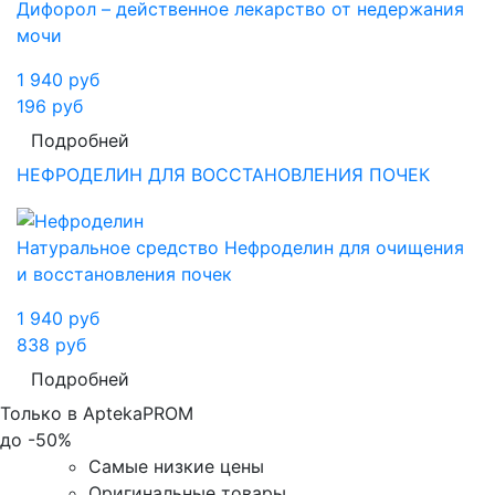
Дифорол – действенное лекарство от недержания
мочи
1 940
руб
196
руб
Подробней
НЕФРОДЕЛИН ДЛЯ ВОССТАНОВЛЕНИЯ ПОЧЕК
Натуральное средство Нефроделин для очищения
и восстановления почек
1 940
руб
838
руб
Подробней
Только в AptekaPROM
до
-50%
Самые низкие цены
Оригинальные товары