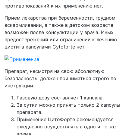
противопоказаний к их применению нет.
Прием лекарства при беременности, грудном
вскармливании, а также в детском возрасте
возможен после консультации у врача. Иных
предостережений или ограничений к лечению
цистита капсулами Сytoforte нет.
Препарат, несмотря на свою абсолютную
безопасность, должен приниматься строго по
инструкции:
Разовую дозу составляет 1 капсула.
За сутки можно принять только 2 капсулы
препарата.
Применение ЦитоФорте рекомендуется
ежедневно осуществлять в одно и то же
время.