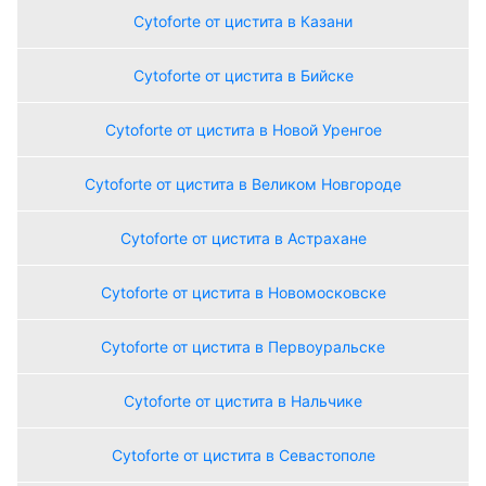
Сytoforte от цистита в Казани
Сytoforte от цистита в Бийске
Сytoforte от цистита в Новой Уренгое
Сytoforte от цистита в Великом Новгороде
Сytoforte от цистита в Астрахане
Сytoforte от цистита в Новомосковске
Сytoforte от цистита в Первоуральске
Сytoforte от цистита в Нальчике
Сytoforte от цистита в Севастополе