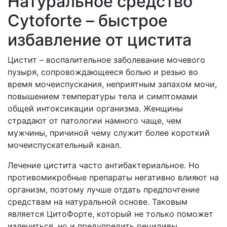
Натуральное средство
Сytoforte – быстрое
избавление от цистита
Цистит – воспалительное заболевание мочевого
пузыря, сопровождающееся болью и резью во
время мочеиспускания, неприятным запахом мочи,
повышением температуры тела и симптомами
общей интоксикации организма. Женщины
страдают от патологии намного чаще, чем
мужчины, причиной чему служит более короткий
мочеиспускательный канал.
Лечение цистита часто антибактериальное. Но
противомикробные препараты негативно влияют на
организм, поэтому лучше отдать предпочтение
средствам на натуральной основе. Таковым
является ЦитоФорте, который не только поможет
излечиться, но и предупредить рецидивы.