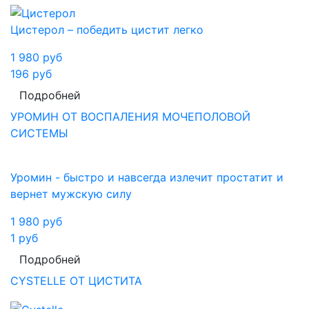
Цистерол – победить цистит легко
1 980
руб
196
руб
Подробней
УРОМИН ОТ ВОСПАЛЕНИЯ МОЧЕПОЛОВОЙ
СИСТЕМЫ
Уромин - быстро и навсегда излечит простатит и
вернет мужскую силу
1 980
руб
1
руб
Подробней
CYSTELLE ОТ ЦИСТИТА