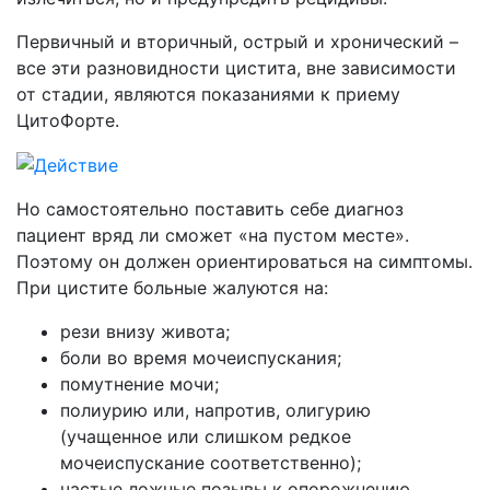
Первичный и вторичный, острый и хронический –
все эти разновидности цистита, вне зависимости
от стадии, являются показаниями к приему
ЦитоФорте.
Но самостоятельно поставить себе диагноз
пациент вряд ли сможет «на пустом месте».
Поэтому он должен ориентироваться на симптомы.
При цистите больные жалуются на:
рези внизу живота;
боли во время мочеиспускания;
помутнение мочи;
полиурию или, напротив, олигурию
(учащенное или слишком редкое
мочеиспускание соответственно);
частые ложные позывы к опорожнению