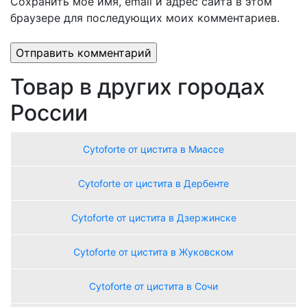
Сохранить моё имя, email и адрес сайта в этом
браузере для последующих моих комментариев.
Товар в других городах
России
Сytoforte от цистита в Миассе
Сytoforte от цистита в Дербенте
Сytoforte от цистита в Дзержинске
Сytoforte от цистита в Жуковском
Сytoforte от цистита в Сочи