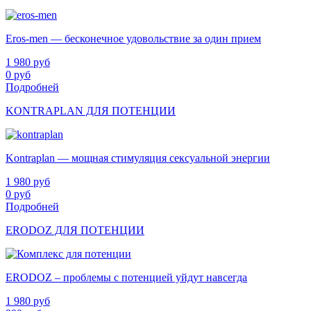
Eros-men — бесконечное удовольствие за один прием
1 980
руб
0
руб
Подробней
KONTRAPLAN ДЛЯ ПОТЕНЦИИ
Kontraplan — мощная стимуляция сексуальной энергии
1 980
руб
0
руб
Подробней
ERODOZ ДЛЯ ПОТЕНЦИИ
ERODOZ – проблемы с потенцией уйдут навсегда
1 980
руб