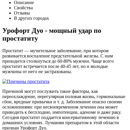
Описание
Свойства
Отзывы
В других городах
Урофорт Дуо - мощный удар по
простатиту
Простатит — мучительное заболевание, при котором
развивается воспаление предстательной железы. С ним
приходится столкнуться до 60-80% мужчин. Чаще всего
простатит встречается после 40-45 лет, но и молодые
мужчины от него не застрахованы.
Причиной могут послужить такие факторы, как
переохлаждение, нерегулярная половая жизнь, гормональные
сбои, вредные привычки и т. д. Заболевание опасно своими
осложнениями: при несвоевременном лечении она может
приводить к бесплодию, импотенции, аденоме и даже раку.
Сегодня простатит поддается консервативному лечению в
домашних условиях. Лучшими препаратом в этой области
признан Урофорт Дуо.