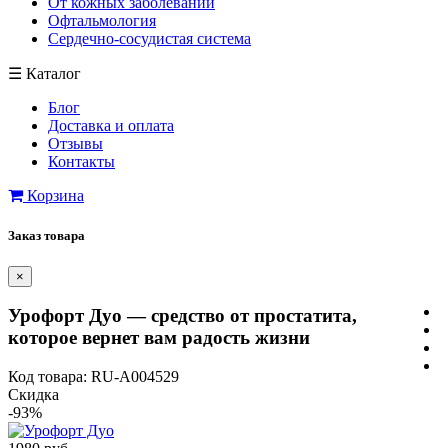
От кожных заболеваний
Офтальмология
Сердечно-сосудистая система
☰
Каталог
Блог
Доставка и оплата
Отзывы
Контакты
Корзина
Заказ товара
×
Урофорт Дуо — средство от простатита,
которое вернет вам радость жизни
Код товара: RU-A004529
Скидка
-93%