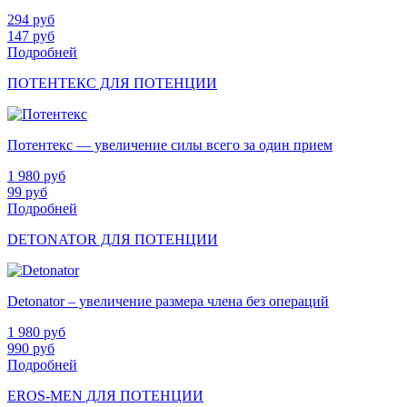
294
руб
147
руб
Подробней
ПОТЕНТЕКС ДЛЯ ПОТЕНЦИИ
Потентекс — увеличение силы всего за один прием
1 980
руб
99
руб
Подробней
DETONATOR ДЛЯ ПОТЕНЦИИ
Detonator – увеличение размера члена без операций
1 980
руб
990
руб
Подробней
EROS-MEN ДЛЯ ПОТЕНЦИИ