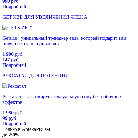
990
руб
Подробней
GETSIZE ДЛЯ УВЕЛИЧЕНИЯ ЧЛЕНА
Getsize - уникальный тренажер-гель, который подарит вам
новую сексуальную жизнь
1 980
руб
147
руб
Подробней
РЕКСАТАЛ ДЛЯ ПОТЕНЦИИ
Рексатал — активирует сексуальную силу без побочных
эффектов
1 980
руб
99
руб
Подробней
Только в AptekaPROM
до
-50%